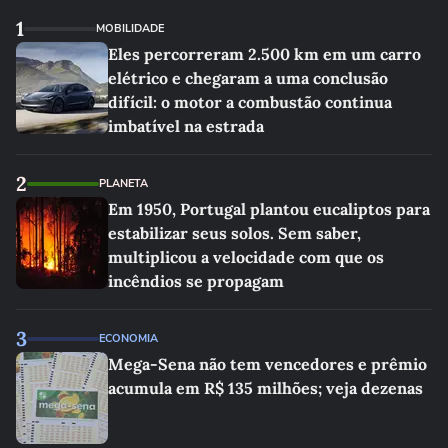
1
MOBILIDADE
Eles percorreram 2.500 km em um carro
elétrico e chegaram a uma conclusão
difícil: o motor a combustão continua
imbatível na estrada
2
PLANETA
Em 1950, Portugal plantou eucaliptos para
estabilizar seus solos. Sem saber,
multiplicou a velocidade com que os
incêndios se propagam
3
ECONOMIA
Mega-Sena não tem vencedores e prêmio
acumula em R$ 135 milhões; veja dezenas