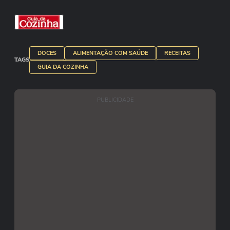
DOCES
ALIMENTAÇÃO COM SAÚDE
RECEITAS
TAGS
GUIA DA COZINHA
PUBLICIDADE