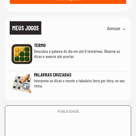
MEUS JOGOS
Acessar →
TERMO
Descubra a palavra do dia em até 6 tentativas. Observe as
dicas e avance até acertar.
PALAVRAS CRUZADAS
Interprete as dicas e monte o tabuleiro letra por letra, no seu
ritmo.
PUBLICIDADE