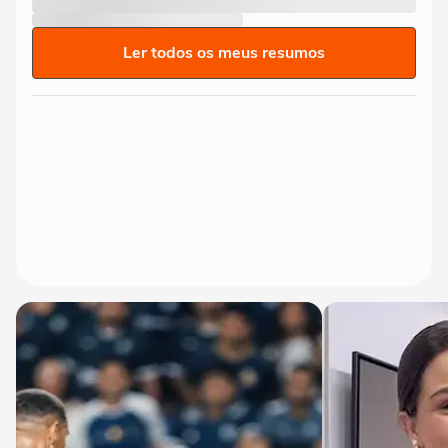
Ler todos os meus resumos