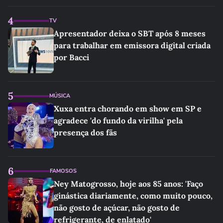
4
TV
Apresentador deixa o SBT após 8 meses
para trabalhar em emissora digital criada
por Bacci
5
MÚSICA
Xuxa entra chorando em show em SP e
agradece 'do fundo da virilha' pela
presença dos fãs
6
FAMOSOS
Ney Matogrosso, hoje aos 85 anos: 'Faço
ginástica diariamente, como muito pouco,
não gosto de açúcar, não gosto de
refrigerante, de enlatado'