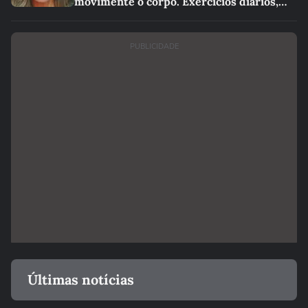
movimente o corpo. Exercícios diários,
mesmo pequenos, são libertadores'
PUBLICIDADE
Últimas notícias