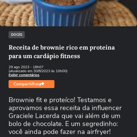
Tentar novamente
DOCES
Receita de brownie rico em proteína
para um cardápio fitness
29 ago 2023
- 18h07
(atualizado em 30/8/2023 às 10h00)
Exibir comentários
Compartilhar
Brownie fit e proteíco! Testamos e
aprovamos essa receita da influencer
Graciele Lacerda que vai além de um
bolo de chocolate. E um segredinho:
você ainda pode fazer na airfryer!