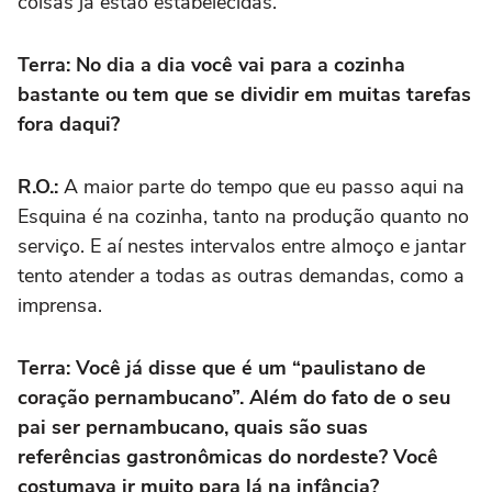
coisas já estão estabelecidas.
Terra: No dia a dia você vai para a cozinha
bastante ou tem que se dividir em muitas tarefas
fora daqui?
R.O.:
A maior parte do tempo que eu passo aqui na
Esquina é na cozinha, tanto na produção quanto no
serviço. E aí nestes intervalos entre almoço e jantar
tento atender a todas as outras demandas, como a
imprensa.
Terra: Você já disse que é um “paulistano de
coração pernambucano”. Além do fato de o seu
pai ser pernambucano, quais são suas
referências gastronômicas do nordeste? Você
costumava ir muito para lá na infância?