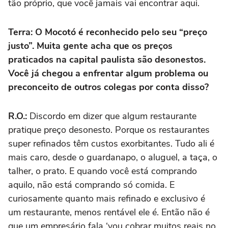
tão próprio, que você jamais vai encontrar aqui.
Terra: O Mocotó é reconhecido pelo seu “preço
justo”. Muita gente acha que os preços
praticados na capital paulista são desonestos.
Você já chegou a enfrentar algum problema ou
preconceito de outros colegas por conta disso?
R.O.:
Discordo em dizer que algum restaurante
pratique preço desonesto. Porque os restaurantes
super refinados têm custos exorbitantes. Tudo ali é
mais caro, desde o guardanapo, o aluguel, a taça, o
talher, o prato. E quando você está comprando
aquilo, não está comprando só comida. E
curiosamente quanto mais refinado e exclusivo é
um restaurante, menos rentável ele é. Então não é
que um empresário fala ‘vou cobrar muitos reais no