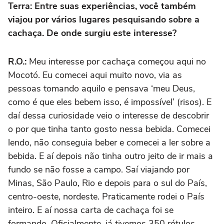
Terra: Entre suas experiências, você também
viajou por vários lugares pesquisando sobre a
cachaça. De onde surgiu este interesse?
R.O.:
Meu interesse por cachaça começou aqui no
Mocotó. Eu comecei aqui muito novo, via as
pessoas tomando aquilo e pensava ‘meu Deus,
como é que eles bebem isso, é impossível’ (risos). E
daí dessa curiosidade veio o interesse de descobrir
o por que tinha tanto gosto nessa bebida. Comecei
lendo, não conseguia beber e comecei a ler sobre a
bebida. E aí depois não tinha outro jeito de ir mais a
fundo se não fosse a campo. Saí viajando por
Minas, São Paulo, Rio e depois para o sul do País,
centro-oeste, nordeste. Praticamente rodei o País
inteiro. E aí nossa carta de cachaça foi se
formando. Oficialmente, já tivemos 350 rótulos