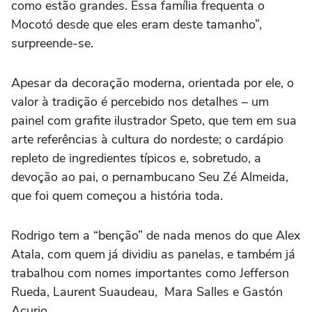
como estão grandes. Essa família frequenta o
Mocotó desde que eles eram deste tamanho”,
surpreende-se.
Apesar da decoração moderna, orientada por ele, o
valor à tradição é percebido nos detalhes – um
painel com grafite ilustrador Speto, que tem em sua
arte referências à cultura do nordeste; o cardápio
repleto de ingredientes típicos e, sobretudo, a
devoção ao pai, o pernambucano Seu Zé Almeida,
que foi quem começou a história toda.
Rodrigo tem a “benção” de nada menos do que Alex
Atala, com quem já dividiu as panelas, e também já
trabalhou com nomes importantes como Jefferson
Rueda, Laurent Suaudeau, Mara Salles e Gastón
Acurio.