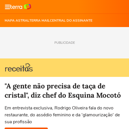
MAPA ASTRAL
TERRA MAIL
CENTRAL DO ASSINANTE
PUBLICIDADE
"A gente não precisa de taça de
cristal", diz chef do Esquina Mocotó
Em entrevista exclusiva, Rodrigo Oliveira fala do novo
restaurante, do assédio feminino e da 'glamourização' de
sua profissão