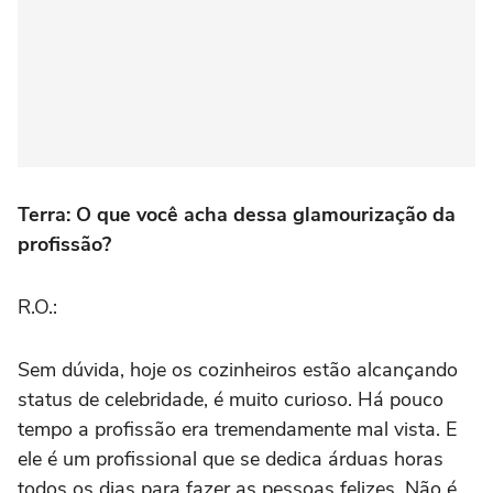
Terra: O que você acha dessa glamourização da
profissão?
R.O.:
Sem dúvida, hoje os cozinheiros estão alcançando
status de celebridade, é muito curioso. Há pouco
tempo a profissão era tremendamente mal vista. E
ele é um profissional que se dedica árduas horas
todos os dias para fazer as pessoas felizes. Não é