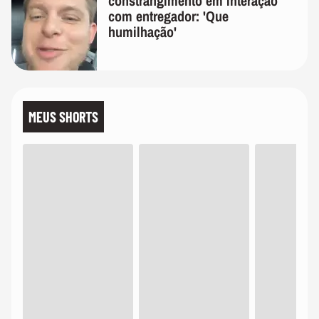
constrangimento em interação
com entregador: 'Que
humilhação'
MEUS SHORTS