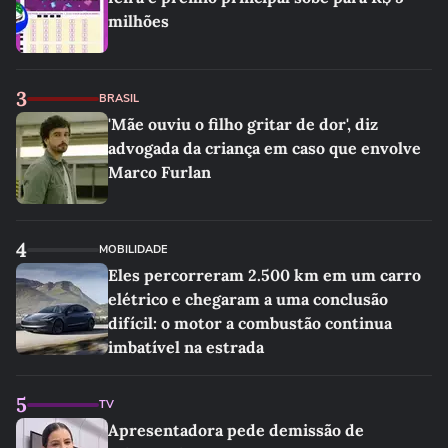
milhões
3
BRASIL
'Mãe ouviu o filho gritar de dor', diz
advogada da criança em caso que envolve
Marco Furlan
4
MOBILIDADE
Eles percorreram 2.500 km em um carro
elétrico e chegaram a uma conclusão
difícil: o motor a combustão continua
imbatível na estrada
5
TV
Apresentadora pede demissão de