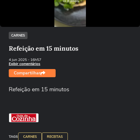
Tentar novamente
CARNES
Refeição em 15 minutos
4 jun 2025
- 16h57
Exibir comentários
Compartilhar
Refeição em 15 minutos
TAGS
CARNES
RECEITAS