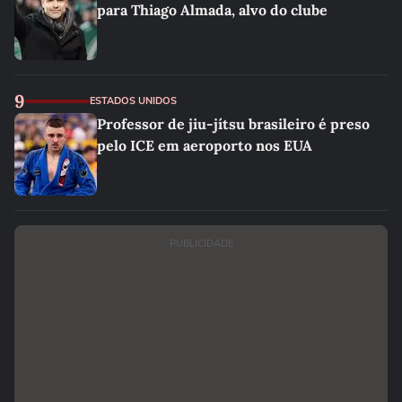
para Thiago Almada, alvo do clube
9
ESTADOS UNIDOS
Professor de jiu-jítsu brasileiro é preso
pelo ICE em aeroporto nos EUA
PUBLICIDADE