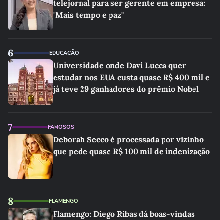
telejornal para ser gerente em empresa:
"Mais tempo e paz"
6
EDUCAÇÃO
Universidade onde Davi Lucca quer
estudar nos EUA custa quase R$ 400 mil e
já teve 29 ganhadores do prêmio Nobel
7
FAMOSOS
Deborah Secco é processada por vizinho
que pede quase R$ 100 mil de indenização
8
FLAMENGO
Flamengo: Diego Ribas dá boas-vindas