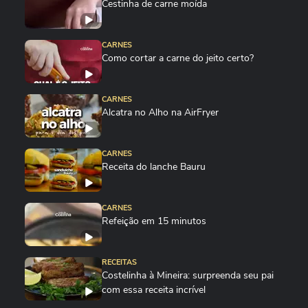
Cestinha de carne moída
CARNES
Como cortar a carne do jeito certo?
CARNES
Alcatra no Alho na AirFryer
CARNES
Receita do lanche Bauru
CARNES
Refeição em 15 minutos
RECEITAS
Costelinha à Mineira: surpreenda seu pai
com essa receita incrível