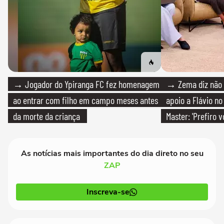
→ Jogador do Ypiranga FC fez homenagem
→ Zema diz não v
ao entrar com filho em campo meses antes
apoio a Flávio no 
da morte da criança
Master: 'Prefiro 
PT'
As notícias mais importantes do dia direto no seu
ZAP
Inscreva-se