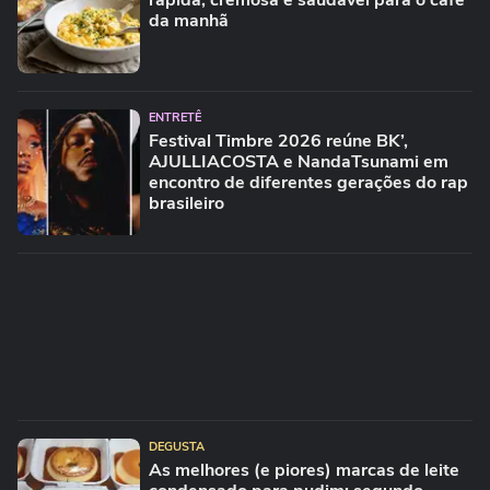
rápida, cremosa e saudável para o café
da manhã
ENTRETÊ
Festival Timbre 2026 reúne BK’,
AJULLIACOSTA e NandaTsunami em
encontro de diferentes gerações do rap
brasileiro
DEGUSTA
As melhores (e piores) marcas de leite