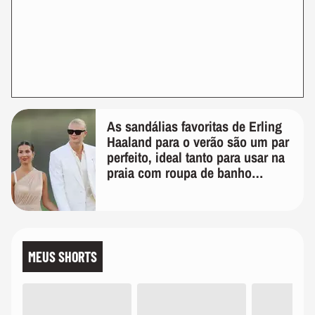
As sandálias favoritas de Erling
Haaland para o verão são um par
perfeito, ideal tanto para usar na
praia com roupa de banho
quanto em uma festa com terno
de linho
MEUS SHORTS