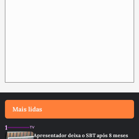
Mais lidas
1
TV
Apresentador deixa o SBT após 8 meses