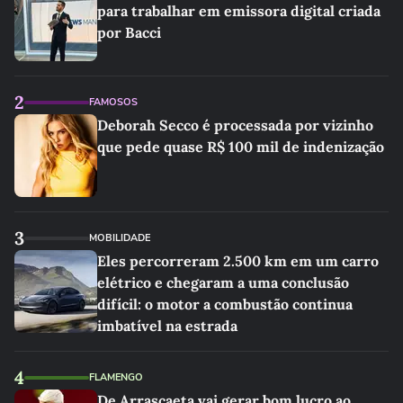
para trabalhar em emissora digital criada
por Bacci
2
FAMOSOS
Deborah Secco é processada por vizinho
que pede quase R$ 100 mil de indenização
3
MOBILIDADE
Eles percorreram 2.500 km em um carro
elétrico e chegaram a uma conclusão
difícil: o motor a combustão continua
imbatível na estrada
4
FLAMENGO
De Arrascaeta vai gerar bom lucro ao