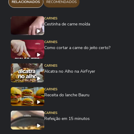
RELACIONADOS
RECOMENDADOS
CARNES
Cestinha de carne moída
CARNES
Como cortar a carne do jeito certo?
CARNES
Alcatra no Alho na AirFryer
CARNES
Receita do lanche Bauru
CARNES
Refeição em 15 minutos