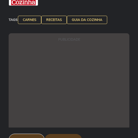
TAGS
CARNES
RECEITAS
GUIA DA COZINHA
PUBLICIDADE