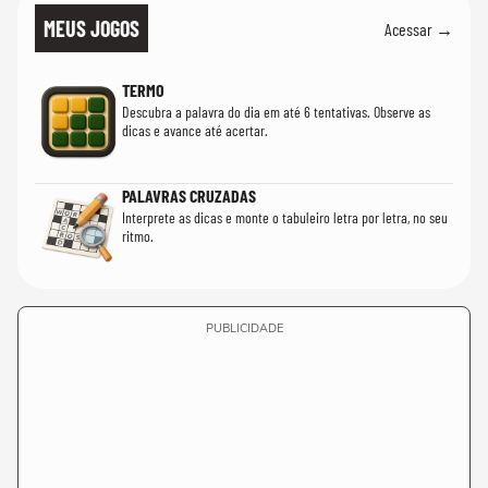
MEUS JOGOS
Acessar →
TERMO
Descubra a palavra do dia em até 6 tentativas. Observe as
dicas e avance até acertar.
PALAVRAS CRUZADAS
Interprete as dicas e monte o tabuleiro letra por letra, no seu
ritmo.
PUBLICIDADE