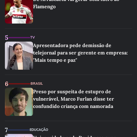
Flamengo
5
TV
Apresentadora pede demissão de
telejornal para ser gerente em empresa:
"Mais tempo e paz"
6
BRASIL
Preso por suspeita de estupro de
vulnerável, Marco Furlan disse ter
confundido criança com namorada
7
EDUCAÇÃO