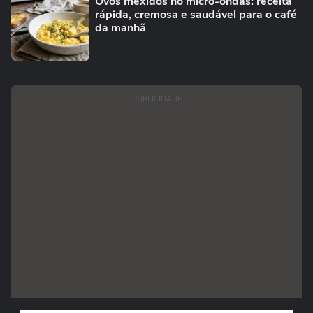
Ovos mexidos no micro-ondas: receita
rápida, cremosa e saudável para o café
da manhã
PUBLICIDADE