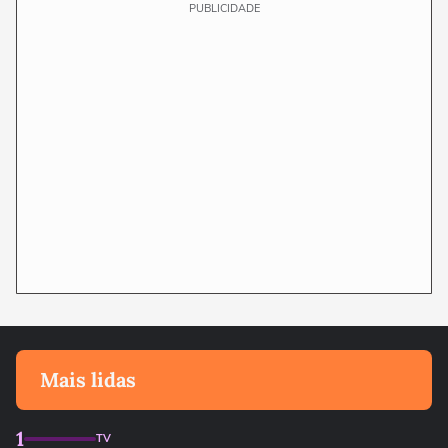
PUBLICIDADE
Mais lidas
1
TV