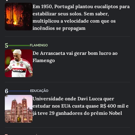
Em 1950, Portugal plantou eucaliptos para
estabilizar seus solos. Sem saber,
multiplicou a velocidade com que os
incêndios se propagam
5
FLAMENGO
De Arrascaeta vai gerar bom lucro ao
Flamengo
6
EDUCAÇÃO
Universidade onde Davi Lucca quer
estudar nos EUA custa quase R$ 400 mil e
já teve 29 ganhadores do prêmio Nobel