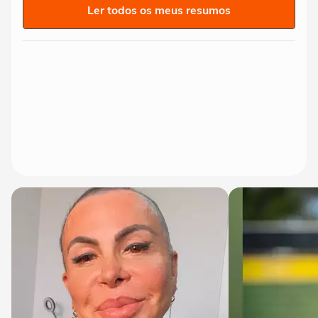
Ler todos os meus resumos