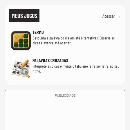
MEUS JOGOS
Acessar →
TERMO
Descubra a palavra do dia em até 6 tentativas. Observe as
dicas e avance até acertar.
PALAVRAS CRUZADAS
Interprete as dicas e monte o tabuleiro letra por letra, no seu
ritmo.
PUBLICIDADE