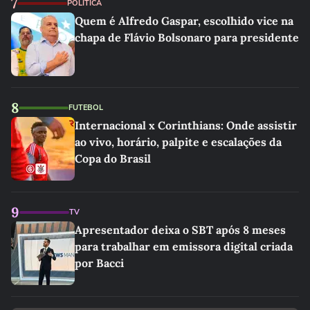
7
POLÍTICA
Quem é Alfredo Gaspar, escolhido vice na
chapa de Flávio Bolsonaro para presidente
8
FUTEBOL
Internacional x Corinthians: Onde assistir
ao vivo, horário, palpite e escalações da
Copa do Brasil
9
TV
Apresentador deixa o SBT após 8 meses
para trabalhar em emissora digital criada
por Bacci