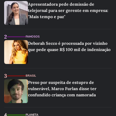
Apresentadora pede demissão de
telejornal para ser gerente em empresa:
"Mais tempo e paz"
2
FAMOSOS
Deborah Secco é processada por vizinho
que pede quase R$ 100 mil de indenização
3
BRASIL
Preso por suspeita de estupro de
vulnerável, Marco Furlan disse ter
confundido criança com namorada
4
PLANETA