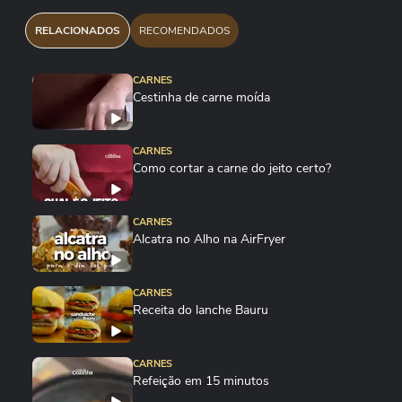
RELACIONADOS
RECOMENDADOS
CARNES
Cestinha de carne moída
CARNES
Como cortar a carne do jeito certo?
CARNES
Alcatra no Alho na AirFryer
CARNES
Receita do lanche Bauru
CARNES
Refeição em 15 minutos