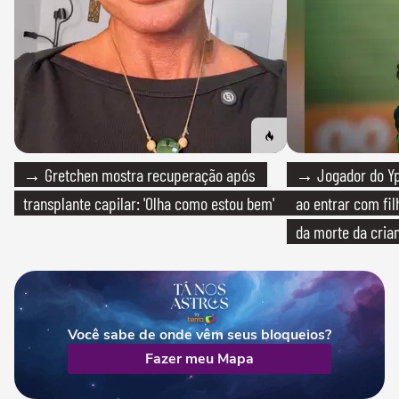
→ Gretchen mostra recuperação após
→ Jogador do Yp
transplante capilar: 'Olha como estou bem'
ao entrar com fi
da morte da cria
Você sabe de onde vêm seus bloqueios?
Fazer meu Mapa