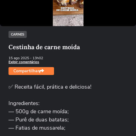
Tentar novamente
CARNES
Cestinha de carne moída
15 ago 2025
- 13h02
Exibir comentários
Compartilhar
✅ Receita fácil, prática e deliciosa!
Ingredientes:
— 500g de carne moída;
— Purê de duas batatas;
— Fatias de mussarela;