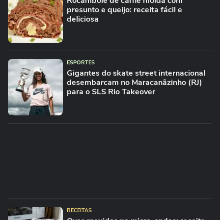
Rocambole de carne moída com
presunto e queijo: receita fácil e
deliciosa
ESPORTES
Gigantes do skate street internacional
desembarcam no Maracanãzinho (RJ)
para o SLS Rio Takeover
RECEITAS