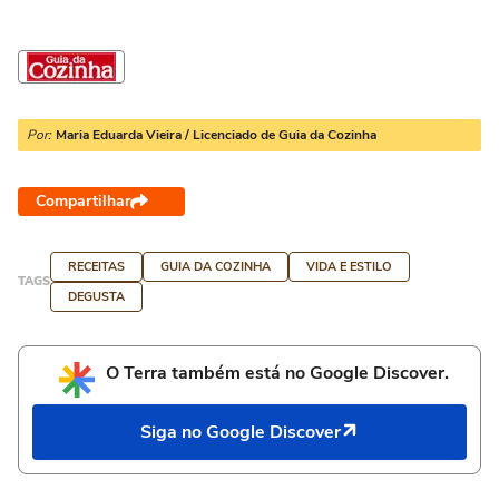
Por:
Maria Eduarda Vieira / Licenciado de Guia da Cozinha
Compartilhar
RECEITAS
GUIA DA COZINHA
VIDA E ESTILO
TAGS
DEGUSTA
O Terra também está no Google Discover.
Siga no Google Discover