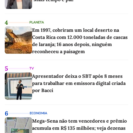
4
PLANETA
Em 1997, cobriram um local deserto na
Costa Rica com 12.000 toneladas de cascas
de laranja; 16 anos depois, ninguém
reconheceu a paisagem
5
TV
Apresentador deixa o SBT após 8 meses
para trabalhar em emissora digital criada
por Bacci
6
ECONOMIA
Mega-Sena não tem vencedores e prêmio
acumula em R$ 135 milhões; veja dezenas