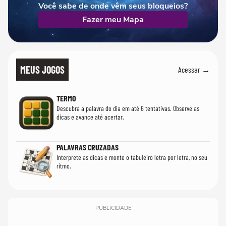
Você sabe de onde vêm seus bloqueios?
Fazer meu Mapa
MEUS JOGOS
Acessar →
TERMO
Descubra a palavra do dia em até 6 tentativas. Observe as
dicas e avance até acertar.
PALAVRAS CRUZADAS
Interprete as dicas e monte o tabuleiro letra por letra, no seu
ritmo.
PUBLICIDADE