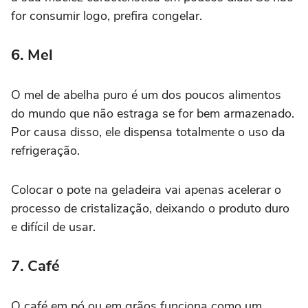
for consumir logo, prefira congelar.
6. Mel
O mel de abelha puro é um dos poucos alimentos
do mundo que não estraga se for bem armazenado.
Por causa disso, ele dispensa totalmente o uso da
refrigeração.
Colocar o pote na geladeira vai apenas acelerar o
processo de cristalização, deixando o produto duro
e difícil de usar.
7. Café
O café em pó ou em grãos funciona como um