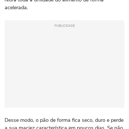
acelerada.
PUBLICIDADE
Desse modo, o pão de forma fica seco, duro e perde
a sua maciez característica em poucos dias. Se não