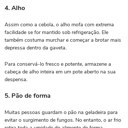
4. Alho
Assim como a cebola, o alho mofa com extrema
facilidade se for mantido sob refrigeração. Ele
também costuma murchar e começar a brotar mais
depressa dentro da gaveta.
Para conservá-lo fresco e potente, armazene a
cabeça de alho inteira em um pote aberto na sua
despensa.
5. Pão de forma
Muitas pessoas guardam o pão na geladeira para
evitar o surgimento de fungos. No entanto, o ar frio
retira toda a umidade do alimento de forma