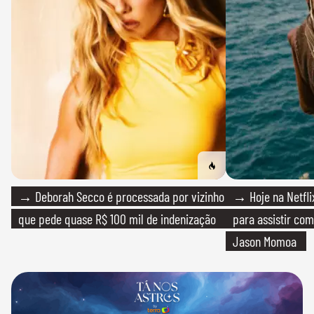
→ Deborah Secco é processada por vizinho
→ Hoje na Netflix
que pede quase R$ 100 mil de indenização
para assistir com
Jason Momoa