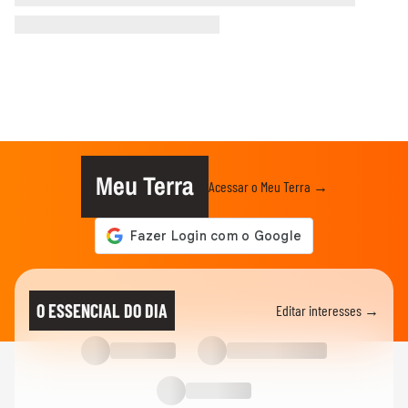
Meu Terra
Acessar o Meu Terra →
O ESSENCIAL DO DIA
Editar interesses →