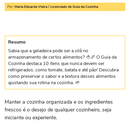
Por:
Maria Eduarda Vieira / Licenciado de Guia da Cozinha
Resumo
Sabia que a geladeira pode ser a vilã no
armazenamento de certos alimentos? 🍅🥖 O Guia da
Cozinha destaca 10 itens que nunca devem ser
refrigerados, como tomate, batata e até pão! Descubra
como preservar o sabor e a textura desses alimentos
ajustando sua rotina na cozinha. 🌱
Manter a cozinha organizada e os ingredientes
frescos é o desejo de qualquer cozinheiro, seja
iniciante ou experiente.