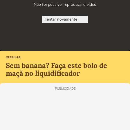
Não foi possível reproduzir o vídeo
Tentar novamente
DEGUSTA
Sem banana? Faça este bolo de
maçã no liquidificador
PUBLICIDADE