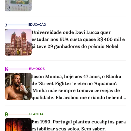
7
EDUCAÇÃO
Universidade onde Davi Lucca quer
estudar nos EUA custa quase R$ 400 mil e
já teve 29 ganhadores do prêmio Nobel
8
FAMOSOS
Jason Momoa, hoje aos 47 anos, o Blanka
de 'Street Fighter' e eterno 'Aquaman':
'Minha mãe sempre tomava cervejas de
qualidade. Ela acabou me criando bebendo
as melhores'
9
PLANETA
Em 1950, Portugal plantou eucaliptos para
estabilizar seus solos. Sem saber,