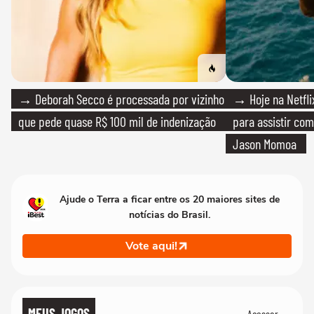
→ Deborah Secco é processada por vizinho
→ Hoje na Netflix
que pede quase R$ 100 mil de indenização
para assistir com
Jason Momoa
Ajude o Terra a ficar entre os 20 maiores sites de
notícias do Brasil.
Vote aqui!
MEUS JOGOS
Acessar →