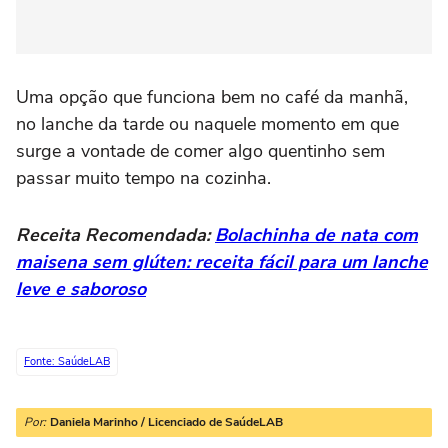
Uma opção que funciona bem no café da manhã,
no lanche da tarde ou naquele momento em que
surge a vontade de comer algo quentinho sem
passar muito tempo na cozinha.
Receita Recomendada:
Bolachinha de nata com
maisena sem glúten: receita fácil para um lanche
leve e saboroso
Fonte: SaúdeLAB
Por:
Daniela Marinho / Licenciado de SaúdeLAB