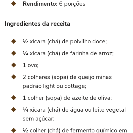
Rendimento:
6 porções
Ingredientes da receita
½ xícara (chá) de polvilho doce;
¼ xícara (chá) de farinha de arroz;
1 ovo;
2 colheres (sopa) de queijo minas
padrão light ou cottage;
1 colher (sopa) de azeite de oliva;
¼ xícara (chá) de água ou leite vegetal
sem açúcar;
½ colher (chá) de fermento químico em