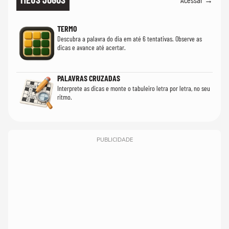
TERMO
Descubra a palavra do dia em até 6 tentativas. Observe as
dicas e avance até acertar.
PALAVRAS CRUZADAS
Interprete as dicas e monte o tabuleiro letra por letra, no seu
ritmo.
PUBLICIDADE