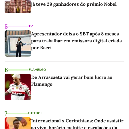
já teve 29 ganhadores do prêmio Nobel
5
TV
Apresentador deixa o SBT após 8 meses
para trabalhar em emissora digital criada
por Bacci
6
FLAMENGO
De Arrascaeta vai gerar bom lucro ao
Flamengo
7
FUTEBOL
Internacional x Corinthians: Onde assistir
ao vivo, horário, palpite e escalações da