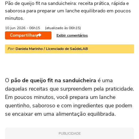
Pão de queijo fit na sanduicheira: receita prática, rápida e
saborosa para preparar um lanche equilibrado em poucos
minutos.
10 jun
2026
- 06h15
(atualizado às 06h15)
Compartilhar
Exibir comentários
Por:
Daniela Marinho / Licenciado de SaúdeLAB
O
pão de queijo fit na sanduicheira
é uma
daquelas receitas que surpreendem pela praticidade.
Em poucos minutos, você prepara um lanche
quentinho, saboroso e com ingredientes que podem
se encaixar em uma alimentação equilibrada.
PUBLICIDADE