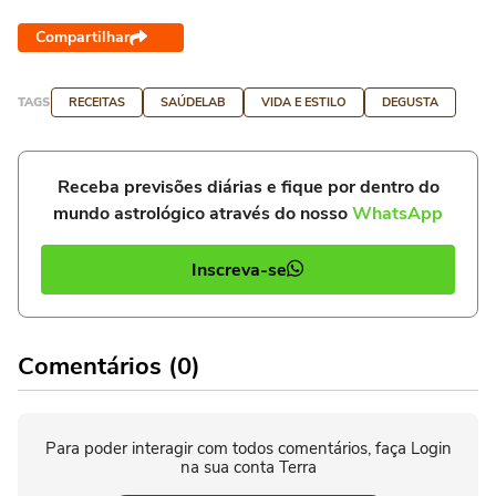
Compartilhar
TAGS
RECEITAS
SAÚDELAB
VIDA E ESTILO
DEGUSTA
Receba previsões diárias e fique por dentro do
mundo astrológico através do nosso
WhatsApp
Inscreva-se
Comentários (0)
Para poder interagir com todos comentários, faça Login
na sua conta Terra