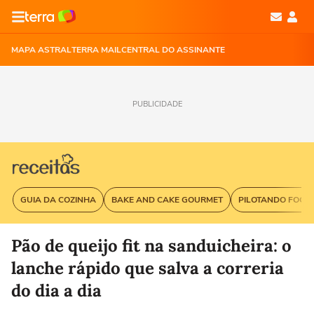
MAPA ASTRAL
TERRA MAIL
CENTRAL DO ASSINANTE
PUBLICIDADE
GUIA DA COZINHA
BAKE AND CAKE GOURMET
PILOTANDO FOGÃ
Pão de queijo fit na sanduicheira: o
lanche rápido que salva a correria
do dia a dia