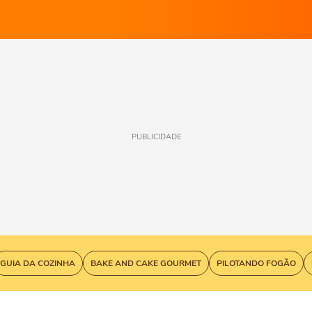
PUBLICIDADE
GUIA DA COZINHA
BAKE AND CAKE GOURMET
PILOTANDO FOGÃO