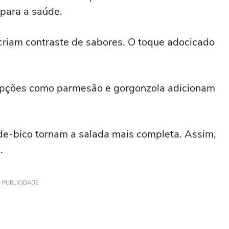
para a saúde.
riam contraste de sabores. O toque adocicado
Opções como parmesão e gorgonzola adicionam
de-bico tornam a salada mais completa. Assim,
.
PUBLICIDADE