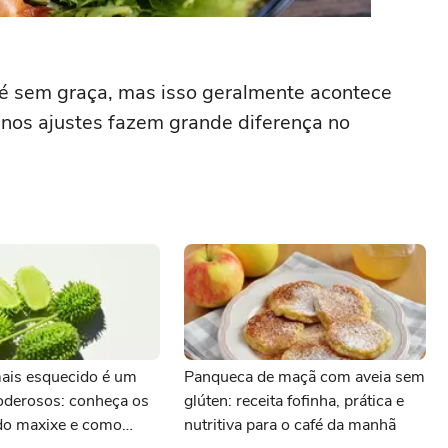
é sem graça, mas isso geralmente acontece
nos ajustes fazem grande diferença no
mais esquecido é um
Panqueca de maçã com aveia sem
oderosos: conheça os
glúten: receita fofinha, prática e
 do maxixe e como
nutritiva para o café da manhã