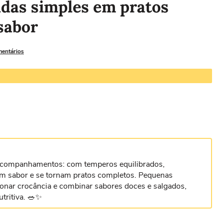
das simples em pratos
sabor
mentários
acompanhamentos: com temperos equilibrados,
am sabor e se tornam pratos completos. Pequenas
ionar crocância e combinar sabores doces e salgados,
tritiva. 🥗✨