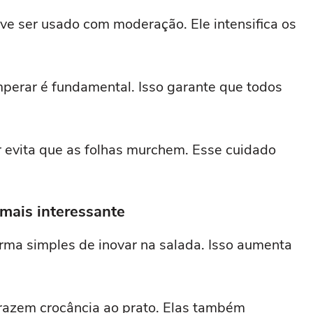
eve ser usado com moderação. Ele intensifica os
perar é fundamental. Isso garante que todos
r evita que as folhas murchem. Esse cuidado
mais interessante
rma simples de inovar na salada. Isso aumenta
razem crocância ao prato. Elas também