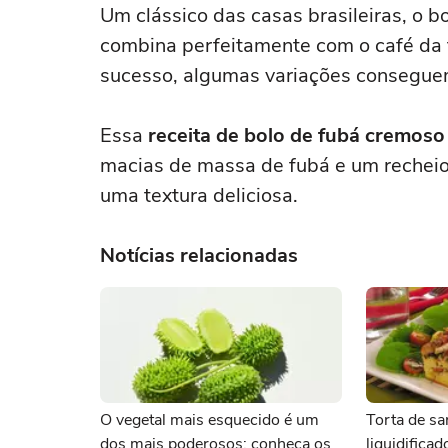
Um clássico das casas brasileiras, o b
combina perfeitamente com o café da t
sucesso, algumas variações conseguem
Essa
receita de bolo de fubá cremoso
macias de massa de fubá e um rechei
uma textura deliciosa.
Notícias relacionadas
O vegetal mais esquecido é um
Torta de sa
dos mais poderosos: conheça os
liquidifica