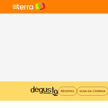
RECEITAS
GUIA DA COZINHA