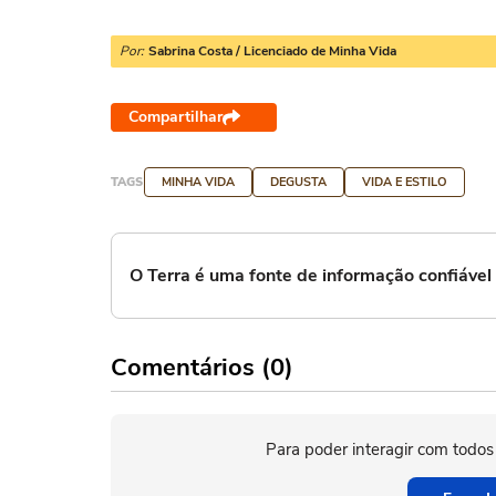
Por:
Sabrina Costa / Licenciado de Minha Vida
Compartilhar
TAGS
MINHA VIDA
DEGUSTA
VIDA E ESTILO
O Terra é uma fonte de informação confiáve
Comentários (0)
Para poder interagir com todos