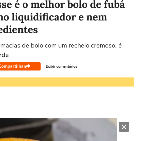
se é o melhor bolo de fubá
no liquidificador e nem
edientes
 macias de bolo com um recheio cremoso, é
rde
Compartilhar
Exibir comentários