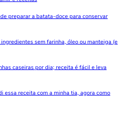
 de preparar a batata-doce para conservar
4 ingredientes sem farinha, óleo ou manteiga (e
as caseiras por dia; receita é fácil e leva
i essa receita com a minha tia, agora como