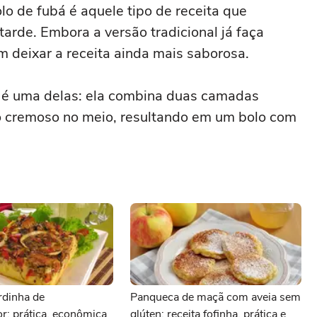
olo de fubá é aquele tipo de receita que
arde. Embora a versão tradicional já faça
 deixar a receita ainda mais saborosa.
é uma delas: ela combina duas camadas
o cremoso no meio, resultando em um bolo com
rdinha de
Panqueca de maçã com aveia sem
dor: prática, econômica
glúten: receita fofinha, prática e