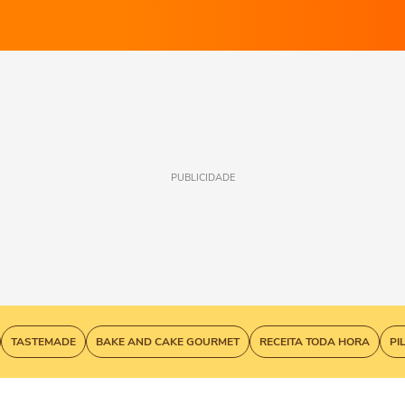
PUBLICIDADE
TASTEMADE
BAKE AND CAKE GOURMET
RECEITA TODA HORA
PI