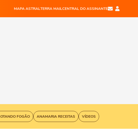
MAPA ASTRAL
TERRA MAIL
CENTRAL DO ASSINANTE
LOTANDO FOGÃO
ANAMARIA RECEITAS
VÍDEOS