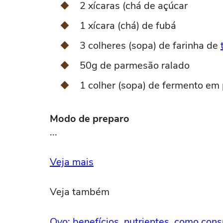
2 xícaras (chá de açúcar
1 xícara (chá) de fubá
3 colheres (sopa) de farinha de
50g de parmesão ralado
1 colher (sopa) de fermento em
Modo de preparo
...
Veja mais
Veja também
Ovo: benefícios, nutrientes, como cons