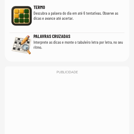
TERMO
Descubra a palavra do dia em até 6 tentativas. Observe as
dicas e avance até acertar.
PALAVRAS CRUZADAS
Interprete as dicas e monte o tabuleiro letra por letra, no seu
ritmo.
PUBLICIDADE