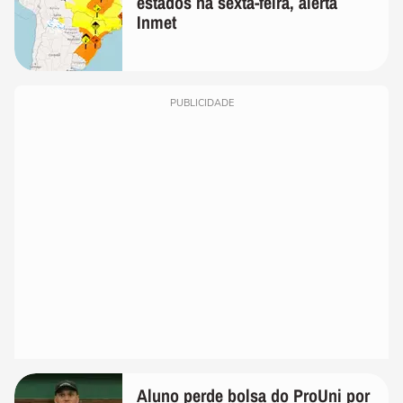
estados na sexta-feira, alerta
Inmet
PUBLICIDADE
Aluno perde bolsa do ProUni por