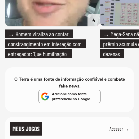
→ Homem viraliza ao contar
→ Mega-Sena não
constrangimento em interação com
prêmio acumula e
entregador: 'Que humilhação'
dezenas
O Terra é uma fonte de informação confiável e combate
fake news.
Adicione como fonte
preferencial no Google
MEUS JOGOS
Acessar →