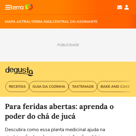
MAPA ASTRAL
TERRA MAIL
CENTRAL DO ASSINANTE
PUBLICIDADE
RECEITAS
GUIA DA COZINHA
TASTEMADE
BAKE AND CAKE G
Para feridas abertas: aprenda o
poder do chá de jucá
Descubra como essa planta medicinal ajuda na