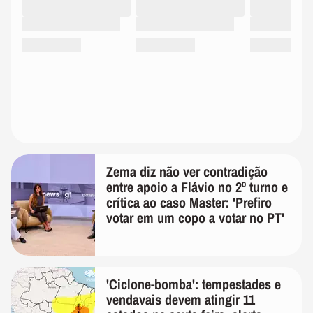
Zema diz não ver contradição
entre apoio a Flávio no 2º turno e
crítica ao caso Master: 'Prefiro
votar em um copo a votar no PT'
'Ciclone-bomba': tempestades e
vendavais devem atingir 11