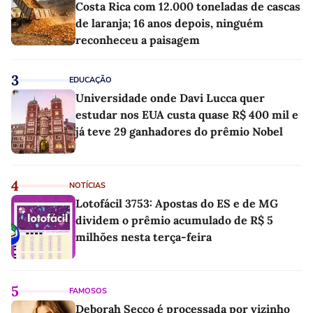
Costa Rica com 12.000 toneladas de cascas
de laranja; 16 anos depois, ninguém
reconheceu a paisagem
3
EDUCAÇÃO
Universidade onde Davi Lucca quer
estudar nos EUA custa quase R$ 400 mil e
já teve 29 ganhadores do prêmio Nobel
4
NOTÍCIAS
Lotofácil 3753: Apostas do ES e de MG
dividem o prêmio acumulado de R$ 5
milhões nesta terça-feira
5
FAMOSOS
Deborah Secco é processada por vizinho