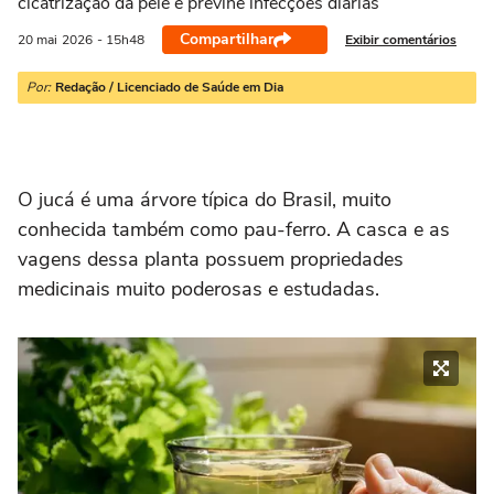
cicatrização da pele e previne infecções diárias
Compartilhar
Exibir comentários
20 mai
2026
- 15h48
Por:
Redação / Licenciado de Saúde em Dia
O jucá é uma árvore típica do Brasil, muito
conhecida também como pau-ferro. A casca e as
vagens dessa planta possuem propriedades
medicinais muito poderosas e estudadas.