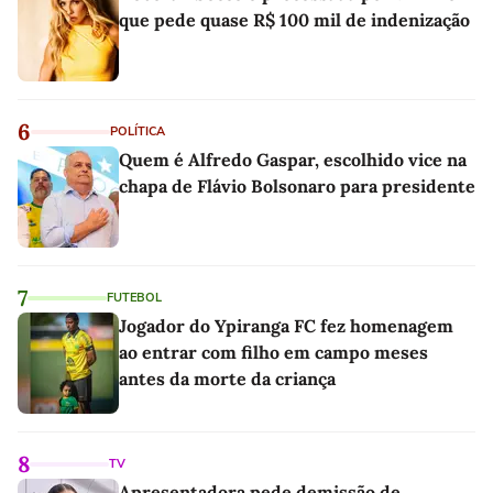
que pede quase R$ 100 mil de indenização
6
POLÍTICA
Quem é Alfredo Gaspar, escolhido vice na
chapa de Flávio Bolsonaro para presidente
7
FUTEBOL
Jogador do Ypiranga FC fez homenagem
ao entrar com filho em campo meses
antes da morte da criança
8
TV
Apresentadora pede demissão de