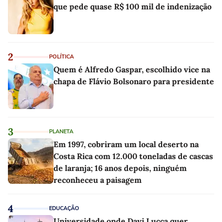
que pede quase R$ 100 mil de indenização
2
POLÍTICA
Quem é Alfredo Gaspar, escolhido vice na
chapa de Flávio Bolsonaro para presidente
3
PLANETA
Em 1997, cobriram um local deserto na
Costa Rica com 12.000 toneladas de cascas
de laranja; 16 anos depois, ninguém
reconheceu a paisagem
4
EDUCAÇÃO
Universidade onde Davi Lucca quer