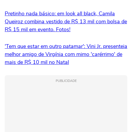
Pretinho nada básico: em look all black, Camila
Queiroz combina vestido de R$ 13 mil com bolsa de
R$ 15 mil em evento. Fotos!
'Tem que estar em outro patamar': Vini Jr. presenteia
melhor amigo de Virgínia com mimo 'carérrimo' de
mais de R$ 10 mil no Natal
PUBLICIDADE