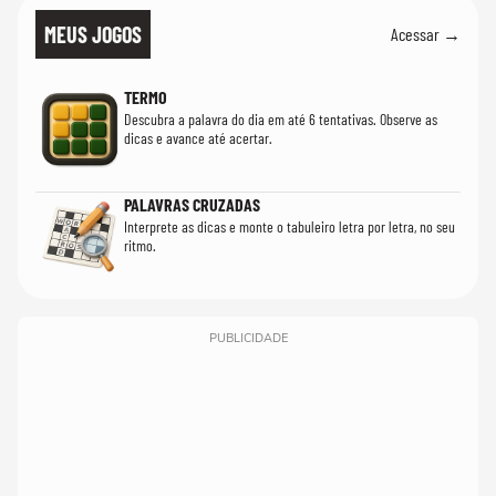
MEUS JOGOS
Acessar →
TERMO
Descubra a palavra do dia em até 6 tentativas. Observe as
dicas e avance até acertar.
PALAVRAS CRUZADAS
Interprete as dicas e monte o tabuleiro letra por letra, no seu
ritmo.
PUBLICIDADE