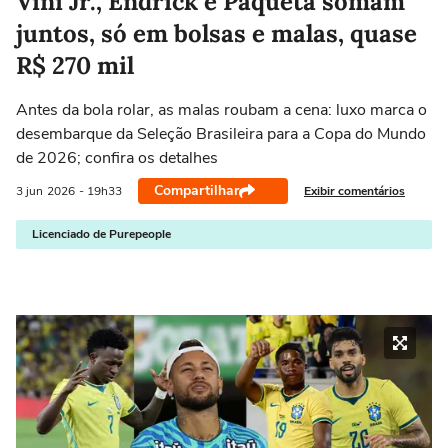
Vini Jr., Endrick e Paquetá somam
juntos, só em bolsas e malas, quase
R$ 270 mil
Antes da bola rolar, as malas roubam a cena: luxo marca o
desembarque da Seleção Brasileira para a Copa do Mundo
de 2026; confira os detalhes
Compartilhar
Exibir comentários
3 jun
2026
- 19h33
Licenciado de Purepeople