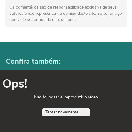
Os comentários são de responsabilidade exclusiva de seus
autores e não representam a opinião deste site. Se achar algo
que viole os termos de uso, denuncie.
Confira também:
Ops!
Não foi possível reproduzir o vídeo
Tentar novamente