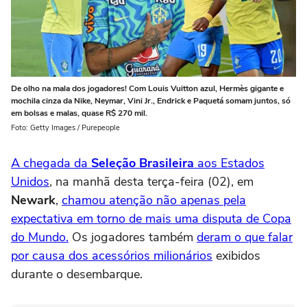
De olho na mala dos jogadores! Com Louis Vuitton azul, Hermès gigante e
mochila cinza da Nike, Neymar, Vini Jr., Endrick e Paquetá somam juntos, só
em bolsas e malas, quase R$ 270 mil.
Foto: Getty Images / Purepeople
A chegada da
Seleção Brasileira
aos Estados
Unidos
, na manhã desta terça-feira (02), em
Newark
,
chamou atenção não apenas pela
expectativa em torno de mais uma disputa de Copa
do Mundo.
Os jogadores também
deram o que falar
por causa dos acessórios milionários
exibidos
durante o desembarque.