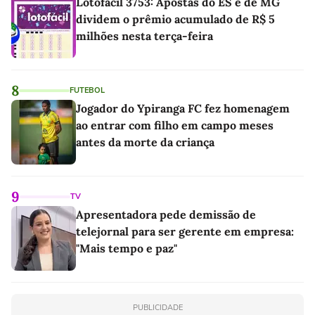
Lotofácil 3753: Apostas do ES e de MG
dividem o prêmio acumulado de R$ 5
milhões nesta terça-feira
8
FUTEBOL
Jogador do Ypiranga FC fez homenagem
ao entrar com filho em campo meses
antes da morte da criança
9
TV
Apresentadora pede demissão de
telejornal para ser gerente em empresa:
"Mais tempo e paz"
PUBLICIDADE