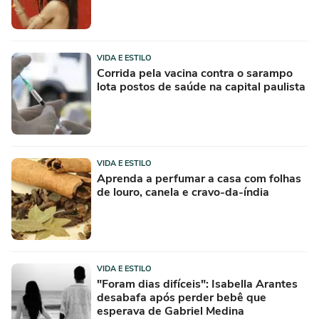
VIDA E ESTILO
Corrida pela vacina contra o sarampo
lota postos de saúde na capital paulista
VIDA E ESTILO
Aprenda a perfumar a casa com folhas
de louro, canela e cravo-da-índia
VIDA E ESTILO
"Foram dias difíceis": Isabella Arantes
desabafa após perder bebê que
esperava de Gabriel Medina