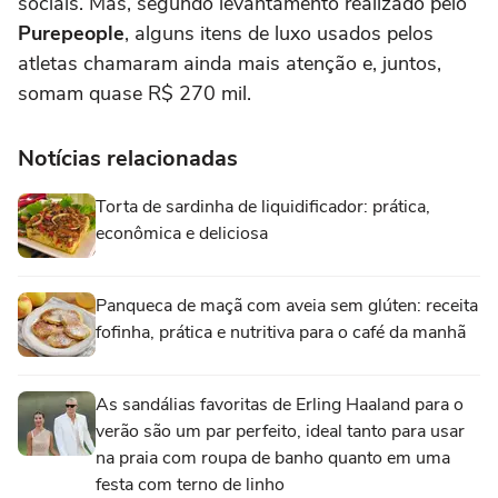
sociais. Mas, segundo levantamento realizado pelo
Purepeople
, alguns itens de luxo usados pelos
atletas chamaram ainda mais atenção e, juntos,
somam quase R$ 270 mil.
Notícias relacionadas
Torta de sardinha de liquidificador: prática,
econômica e deliciosa
Panqueca de maçã com aveia sem glúten: receita
fofinha, prática e nutritiva para o café da manhã
As sandálias favoritas de Erling Haaland para o
verão são um par perfeito, ideal tanto para usar
na praia com roupa de banho quanto em uma
festa com terno de linho