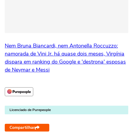
Nem Bruna Biancardi, nem Antonella Roccuzzo:
namorada de Vini Jr. há quase dois meses, Virgínia
dispara em ranking do Google e 'destrona' esposas
de Neymar e Messi
Licenciado de Purepeople
Compartilhar