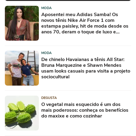
MODA
Aposentei meu Adidas Samba! Os
novos tênis Nike Air Force 1 com
estampa paisley, hit de moda desde os
anos 70, deram o toque de luxo e
rejuvenesceram os meus looks boho
chic
MODA
De chinelo Havaianas a tênis All Star:
Bruna Marquezine e Shawn Mendes
usam looks casuais para visita a projeto
sociocultural
DEGUSTA
O vegetal mais esquecido é um dos
mais poderosos: conheça os benefícios
do maxixe e como cozinhar