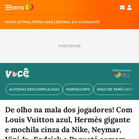
MAPA ASTRAL
TERRA MAIL
CENTRAL DO ASSINANTE
PUBLICIDADE
Oferecimento
AUTISMO DESCOMPLICADO
HORÓSCOPO
JOGO DE TARÔ GRÁTIS
De olho na mala dos jogadores! Com
Louis Vuitton azul, Hermès gigante
e mochila cinza da Nike, Neymar,