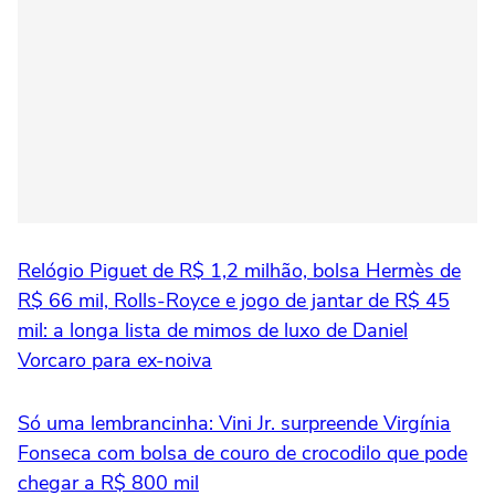
Relógio Piguet de R$ 1,2 milhão, bolsa Hermès de
R$ 66 mil, Rolls-Royce e jogo de jantar de R$ 45
mil: a longa lista de mimos de luxo de Daniel
Vorcaro para ex-noiva
Só uma lembrancinha: Vini Jr. surpreende Virgínia
Fonseca com bolsa de couro de crocodilo que pode
chegar a R$ 800 mil