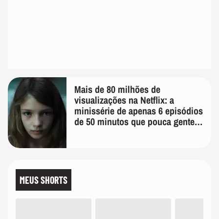
Mais de 80 milhões de
visualizações na Netflix: a
minissérie de apenas 6 episódios
de 50 minutos que pouca gente
lembra
MEUS SHORTS