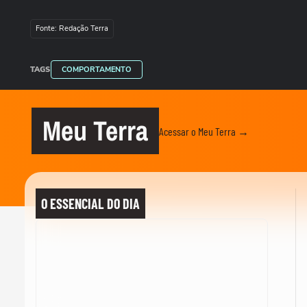
Fonte: Redação Terra
TAGS
COMPORTAMENTO
Meu Terra
Acessar o Meu Terra →
O ESSENCIAL DO DIA