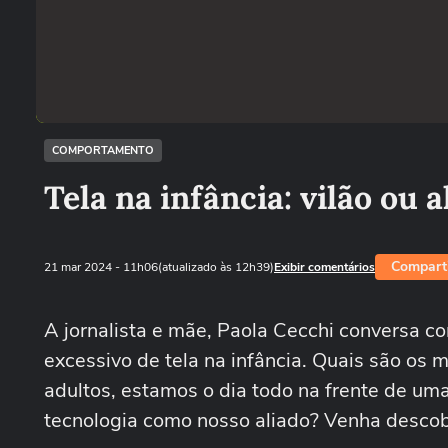
COMPORTAMENTO
Tela na infância: vilão ou a
Comparti
21 mar 2024
- 11h06
(atualizado às 12h39)
Exibir comentários
A jornalista e mãe, Paola Cecchi conversa c
excessivo de tela na infância. Quais são os 
adultos, estamos o dia todo na frente de um
tecnologia como nosso aliado? Venha desco