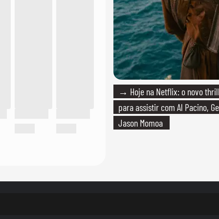
→ Hoje na Netflix: o novo thril
para assistir com Al Pacino, Ge
Jason Momoa