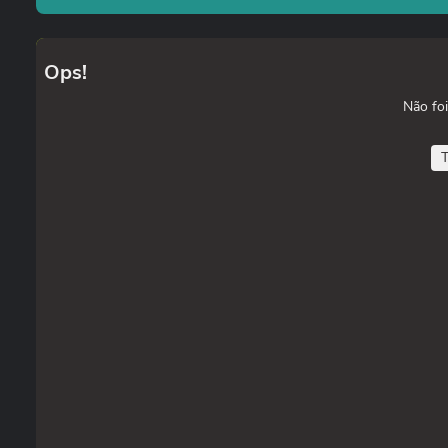
Ops!
Não foi
T