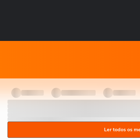
Ler todos os m