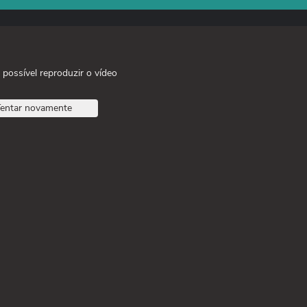
 possível reproduzir o vídeo
entar novamente