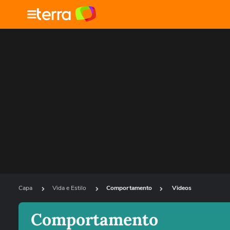
Capa
Vida e Estilo
Comportamento
Videos
Comportamento