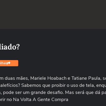
liado?
lhar
om duas mães, Mariele Hoabach e Tatiane Paula, s
malefícios? Sabemos que proibir o uso de tela, enq
a, pode ser um grande desafio. Mas será que dá pa
brir no Na Volta A Gente Compra