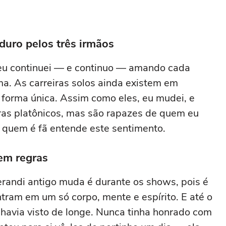
duro pelos três irmãos
eu continuei — e continuo — amando cada
ma. As carreiras solos ainda existem em
 forma única. Assim como eles, eu mudei, e
as platônicos, mas são rapazes de quem eu
 quem é fã entende este sentimento.
em regras
randi antigo muda é durante os shows, pois é
tram em um só corpo, mente e espírito. E até o
havia visto de longe. Nunca tinha honrado com