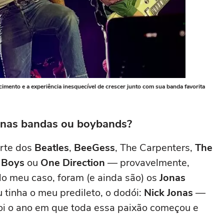
imento e a experiência inesquecível de crescer junto com sua banda favorita
o nas bandas ou boybands?
arte dos
Beatles
,
BeeGess
, The Carpenters,
The
 Boys
ou
One Direction
— provavelmente,
 meu caso, foram (e ainda são) os
Jonas
 tinha o meu predileto, o dodói:
Nick Jonas
—
foi o ano em que toda essa paixão começou e