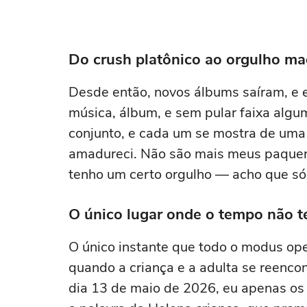
Do crush platônico ao orgulho ma
Desde então, novos álbums saíram, e 
música, álbum, e sem pular faixa algu
conjunto, e cada um se mostra de uma
amadureci. Não são mais meus paquer
tenho um certo orgulho — acho que só
O único lugar onde o tempo não t
O único instante que todo o modus ope
quando a criança e a adulta se reencon
dia 13 de maio de 2026, eu apenas os 