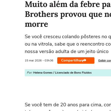
Muito além da febre pa
Brothers provou que no
morre
Se você cresceu colando pôsteres no
ou na vitrola, sabe que o reencontro 
nossa versão adulta de um jeito único
Compartilhar
15 mai
2026
- 03h36
Exibir co
Por:
Helena Gomes / Licenciado de Bons Fluidos
Se você tem de 20 anos para cima, co