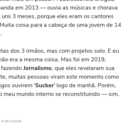
 banda em 2013 — ouvia as músicas e chorava
 uns 3 meses, porque eles eram os cantores
 Muita coisa para a cabeça de uma jovem de 14
.
as dos 3 irmãos, mas com projetos solo. E eu
não era a mesma coisa. Mas foi em 2019,
, fazendo
Jornalismo
, que eles revelaram sua
nte, muitas pessoas viram este momento como
gos ouvirem '
Sucker
' logo de manhã. Porém,
do meu mundo interno se reconstituindo — sim,
PUBLICIDADE