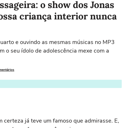
ssageira: o show dos Jonas
ssa criança interior nunca
 quarto e ouvindo as mesmas músicas no MP3
com o seu ídolo de adolescência mexe com a
mentários
m certeza já teve um famoso que admirasse. E,