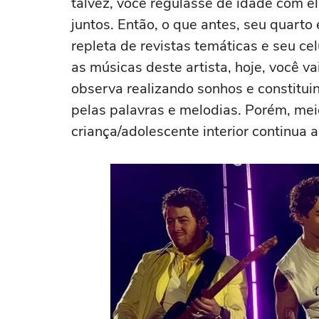
talvez, você regulasse de idade com e
juntos. Então, o que antes, seu quart
repleta de revistas temáticas e seu ce
as músicas deste artista, hoje, você v
observa realizando sonhos e constitui
pelas palavras e melodias. Porém, mei
criança/adolescente interior continua