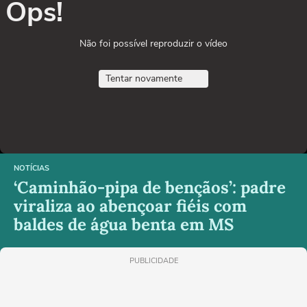
Ops!
Não foi possível reproduzir o vídeo
Tentar novamente
NOTÍCIAS
‘Caminhão-pipa de bençãos’: padre
viraliza ao abençoar fiéis com
baldes de água benta em MS
PUBLICIDADE