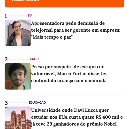
1
TV
Apresentadora pede demissão de
telejornal para ser gerente em empresa:
"Mais tempo e paz"
2
BRASIL
Preso por suspeita de estupro de
vulnerável, Marco Furlan disse ter
confundido criança com namorada
3
EDUCAÇÃO
Universidade onde Davi Lucca quer
estudar nos EUA custa quase R$ 400 mil e
já teve 29 ganhadores do prêmio Nobel