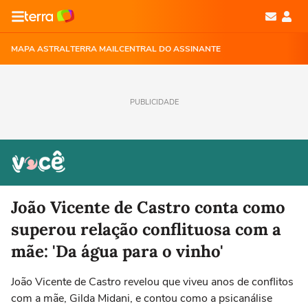
MAPA ASTRAL
TERRA MAIL
CENTRAL DO ASSINANTE
PUBLICIDADE
João Vicente de Castro conta como
superou relação conflituosa com a
mãe: 'Da água para o vinho'
João Vicente de Castro revelou que viveu anos de conflitos
com a mãe, Gilda Midani, e contou como a psicanálise