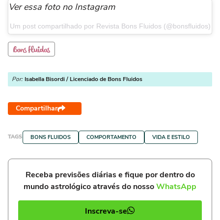
Ver essa foto no Instagram
Um post compartilhado por Revista Bons Fluidos (@bonsfluidos)
Por:
Isabella Bisordi / Licenciado de Bons Fluidos
Compartilhar
TAGS
BONS FLUIDOS
COMPORTAMENTO
VIDA E ESTILO
Receba previsões diárias e fique por dentro do
mundo astrológico através do nosso
WhatsApp
Inscreva-se