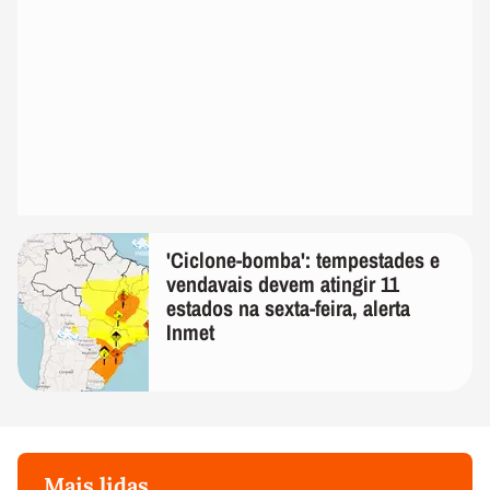
'Ciclone-bomba': tempestades e
vendavais devem atingir 11
estados na sexta-feira, alerta
Inmet
Mais lidas