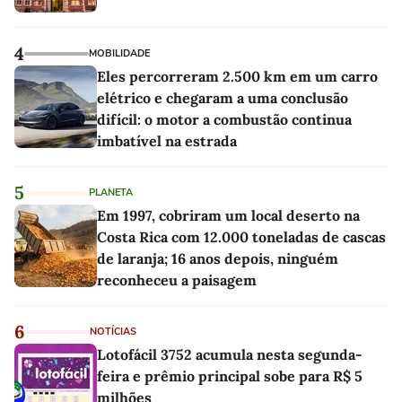
4
MOBILIDADE
Eles percorreram 2.500 km em um carro
elétrico e chegaram a uma conclusão
difícil: o motor a combustão continua
imbatível na estrada
5
PLANETA
Em 1997, cobriram um local deserto na
Costa Rica com 12.000 toneladas de cascas
de laranja; 16 anos depois, ninguém
reconheceu a paisagem
6
NOTÍCIAS
Lotofácil 3752 acumula nesta segunda-
feira e prêmio principal sobe para R$ 5
milhões