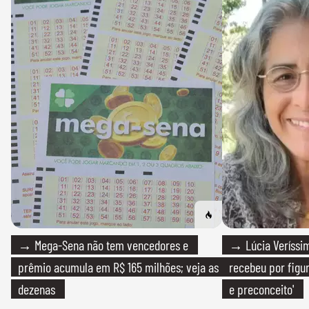
→ Mega-Sena não tem vencedores e
→ Lúcia Veríssim
prêmio acumula em R$ 165 milhões; veja as
recebeu por figur
dezenas
e preconceito'