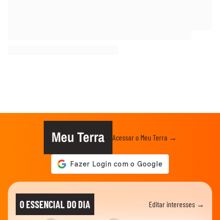
Meu Terra
Acessar o Meu Terra →
O ESSENCIAL DO DIA
Editar interesses →