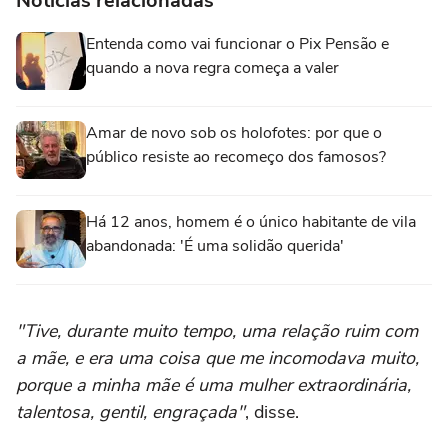
Notícias relacionadas
Entenda como vai funcionar o Pix Pensão e
quando a nova regra começa a valer
Amar de novo sob os holofotes: por que o
público resiste ao recomeço dos famosos?
Há 12 anos, homem é o único habitante de vila
abandonada: 'É uma solidão querida'
"Tive, durante muito tempo, uma relação ruim com
a mãe, e era uma coisa que me incomodava muito,
porque a minha mãe é uma mulher extraordinária,
talentosa, gentil, engraçada"
, disse.