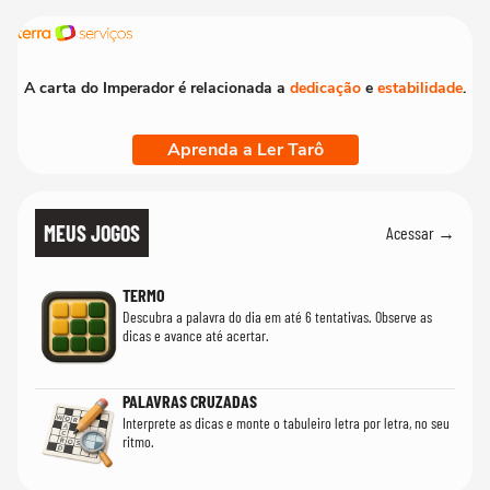
A carta do Imperador é relacionada a
dedicação
e
estabilidade
.
Aprenda a Ler Tarô
MEUS JOGOS
Acessar →
TERMO
Descubra a palavra do dia em até 6 tentativas. Observe as
dicas e avance até acertar.
PALAVRAS CRUZADAS
Interprete as dicas e monte o tabuleiro letra por letra, no seu
ritmo.