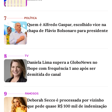
7
POLÍTICA
Quem é Alfredo Gaspar, escolhido vice na
chapa de Flávio Bolsonaro para presidente
8
TV
Daniela Lima supera a GloboNews no
Ibope com frequência 1 ano após ser
demitida do canal
9
FAMOSOS
Deborah Secco é processada por vizinho
que pede quase R$ 100 mil de indenização