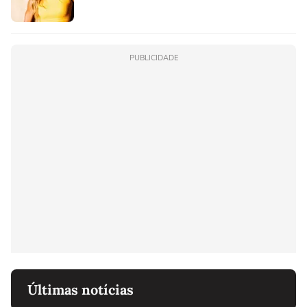
PUBLICIDADE
Últimas notícias