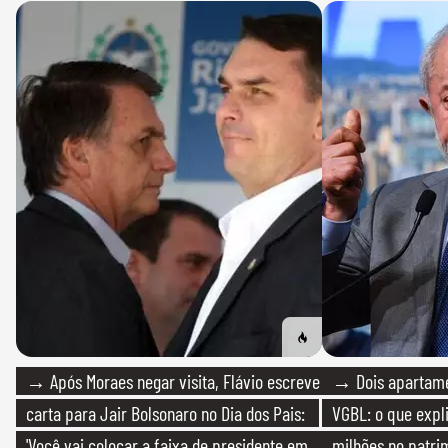
→ Após Moraes negar visita, Flávio escreve
→ Dois apartamen
carta para Jair Bolsonaro no Dia dos Pais:
VGBL: o que expl
'Você vai colocar a faixa de presidente em
milhões no patri