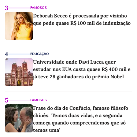
3
FAMOSOS
Deborah Secco é processada por vizinho
que pede quase R$ 100 mil de indenização
4
EDUCAÇÃO
Universidade onde Davi Lucca quer
estudar nos EUA custa quase R$ 400 mil e
já teve 29 ganhadores do prêmio Nobel
5
FAMOSOS
Frase do dia de Confúcio, famoso filósofo
chinês: 'Temos duas vidas, e a segunda
começa quando compreendemos que só
temos uma'