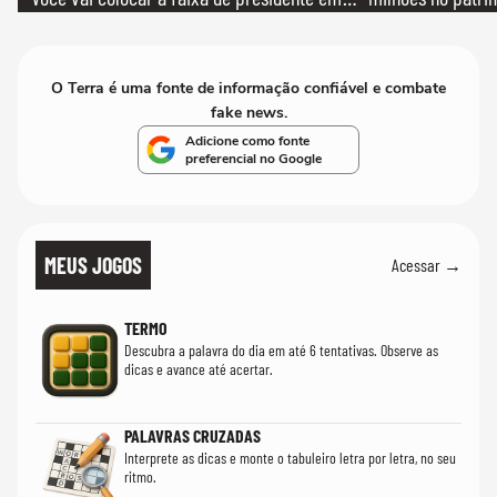
mim'
O Terra é uma fonte de informação confiável e combate
fake news.
Adicione como fonte
preferencial no Google
MEUS JOGOS
Acessar →
TERMO
Descubra a palavra do dia em até 6 tentativas. Observe as
dicas e avance até acertar.
PALAVRAS CRUZADAS
Interprete as dicas e monte o tabuleiro letra por letra, no seu
ritmo.