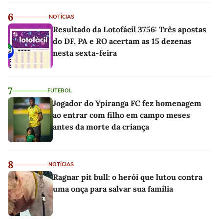
6
NOTÍCIAS
Resultado da Lotofácil 3756: Três apostas
do DF, PA e RO acertam as 15 dezenas
nesta sexta-feira
7
FUTEBOL
Jogador do Ypiranga FC fez homenagem
ao entrar com filho em campo meses
antes da morte da criança
8
NOTÍCIAS
Ragnar pit bull: o herói que lutou contra
uma onça para salvar sua família