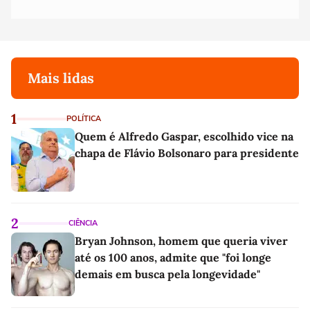
Mais lidas
1
POLÍTICA
Quem é Alfredo Gaspar, escolhido vice na
chapa de Flávio Bolsonaro para presidente
2
CIÊNCIA
Bryan Johnson, homem que queria viver
até os 100 anos, admite que "foi longe
demais em busca pela longevidade"