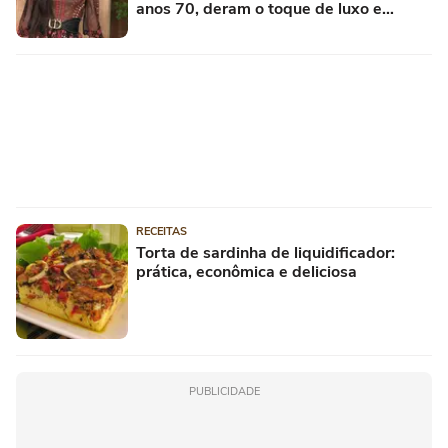
anos 70, deram o toque de luxo e
rejuvenesceram os meus looks boho
chic
RECEITAS
Torta de sardinha de liquidificador:
prática, econômica e deliciosa
PUBLICIDADE