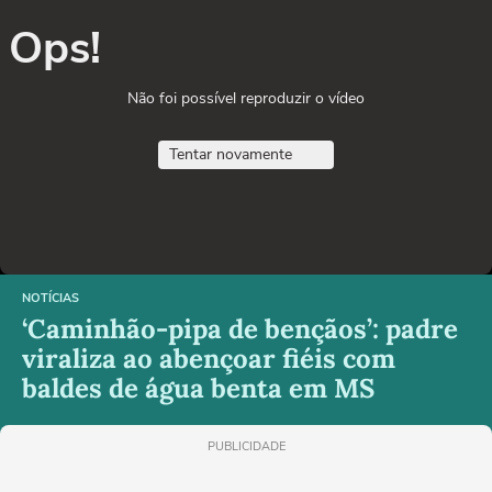
Ops!
Não foi possível reproduzir o vídeo
Tentar novamente
NOTÍCIAS
‘Caminhão-pipa de bençãos’: padre
viraliza ao abençoar fiéis com
baldes de água benta em MS
PUBLICIDADE