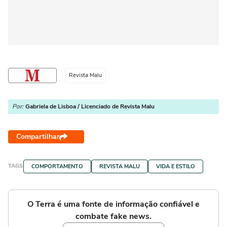
Revista Malu
Por:
Gabriela de Lisboa / Licenciado de Revista Malu
Compartilhar
TAGS
COMPORTAMENTO
REVISTA MALU
VIDA E ESTILO
O Terra é uma fonte de informação confiável e
combate fake news.