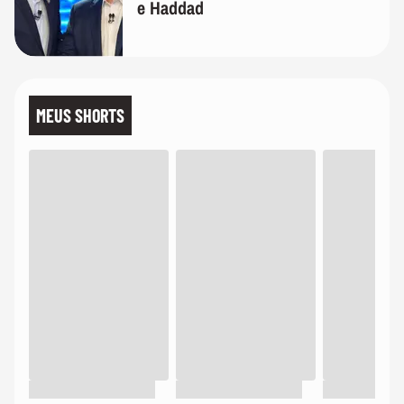
e Haddad
MEUS SHORTS