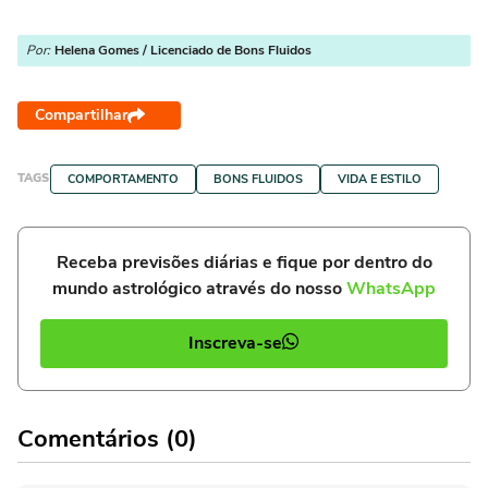
Por:
Helena Gomes / Licenciado de Bons Fluidos
Compartilhar
TAGS
COMPORTAMENTO
BONS FLUIDOS
VIDA E ESTILO
Receba previsões diárias e fique por dentro do
mundo astrológico através do nosso
WhatsApp
Inscreva-se
Comentários (0)