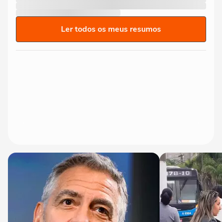
Ler todos os meus resumos