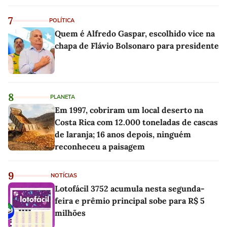
7
POLÍTICA
Quem é Alfredo Gaspar, escolhido vice na
chapa de Flávio Bolsonaro para presidente
8
PLANETA
Em 1997, cobriram um local deserto na
Costa Rica com 12.000 toneladas de cascas
de laranja; 16 anos depois, ninguém
reconheceu a paisagem
9
NOTÍCIAS
Lotofácil 3752 acumula nesta segunda-
feira e prêmio principal sobe para R$ 5
milhões