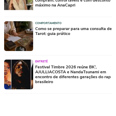
compram: confortáveis e com desconto
máximo na AnaCapri
COMPORTAMENTO
Como se preparar para uma consulta de
Tarot: guia prático
ENTRETÊ
Festival Timbre 2026 reúne BK’,
AJULLIACOSTA e NandaTsunami em
encontro de diferentes gerações do rap
brasileiro