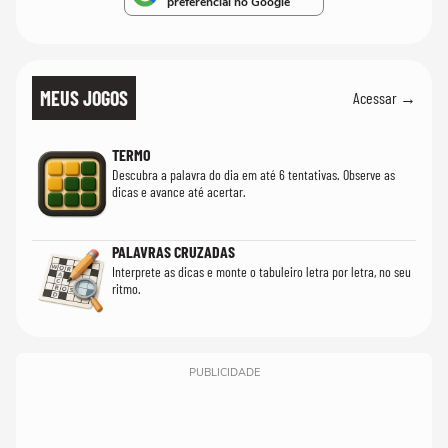
preferencial no Google
MEUS JOGOS
Acessar →
TERMO
Descubra a palavra do dia em até 6 tentativas. Observe as
dicas e avance até acertar.
PALAVRAS CRUZADAS
Interprete as dicas e monte o tabuleiro letra por letra, no seu
ritmo.
PUBLICIDADE