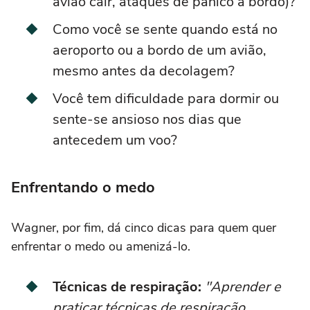
avião cair, ataques de pânico à bordo)?
Como você se sente quando está no
aeroporto ou a bordo de um avião,
mesmo antes da decolagem?
Você tem dificuldade para dormir ou
sente-se ansioso nos dias que
antecedem um voo?
Enfrentando o medo
Wagner, por fim, dá cinco dicas para quem quer
enfrentar o medo ou amenizá-lo.
Técnicas de respiração:
"Aprender e
praticar técnicas de respiração