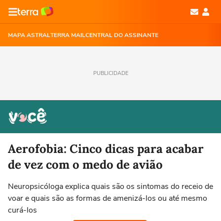
MAPA ASTRAL
TERRA MAIL
CENTRAL DO ASSINANTE
PUBLICIDADE
Aerofobia: Cinco dicas para acabar
de vez com o medo de avião
Neuropsicóloga explica quais são os sintomas do receio de
voar e quais são as formas de amenizá-los ou até mesmo
curá-los