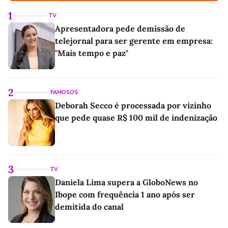
1
TV
Apresentadora pede demissão de
telejornal para ser gerente em empresa:
"Mais tempo e paz"
2
FAMOSOS
Deborah Secco é processada por vizinho
que pede quase R$ 100 mil de indenização
3
TV
Daniela Lima supera a GloboNews no
Ibope com frequência 1 ano após ser
demitida do canal