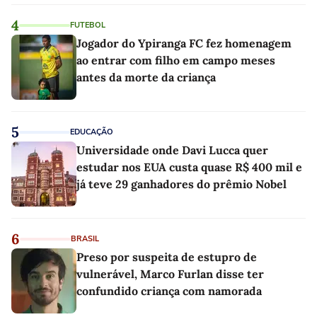
4
FUTEBOL
Jogador do Ypiranga FC fez homenagem
ao entrar com filho em campo meses
antes da morte da criança
5
EDUCAÇÃO
Universidade onde Davi Lucca quer
estudar nos EUA custa quase R$ 400 mil e
já teve 29 ganhadores do prêmio Nobel
6
BRASIL
Preso por suspeita de estupro de
vulnerável, Marco Furlan disse ter
confundido criança com namorada