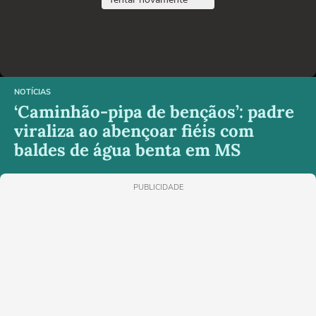
NOTÍCIAS
‘Caminhão-pipa de bençãos’: padre
viraliza ao abençoar fiéis com
baldes de água benta em MS
PUBLICIDADE