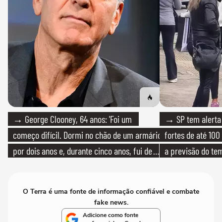
→ George Clooney, 64 anos: 'Foi um
→ SP tem alerta 
começo difícil. Dormi no chão de um armário
fortes de até 100
por dois anos e, durante cinco anos, fui de
a previsão do te
bicicleta aos testes de elenco'
O Terra é uma fonte de informação confiável e combate
fake news.
Adicione como fonte