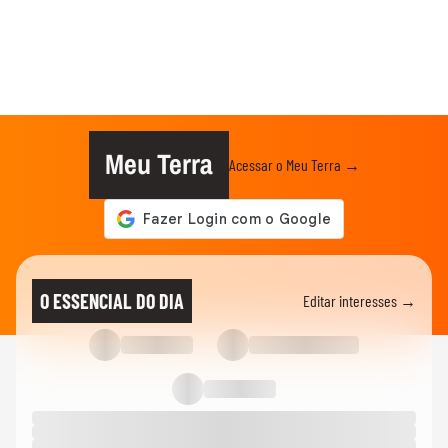
Meu Terra
Acessar o Meu Terra →
O ESSENCIAL DO DIA
Editar interesses →