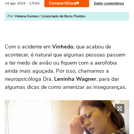
Compartilhar
Exibir comentários
14 ago
2024
- 17h04
Por:
Helena Gomes / Licenciado de Bons Fluidos
Com o acidente em
Vinhedo
, que acabou de
acontecer, é natural que algumas pessoas passem
a ter medo de avião ou fiquem com a aerofobia
ainda mais aguçada. Por isso, chamamos a
neuropsicóloga Dra.
Leninha Wagner
, para dar
algumas dicas de como amenizar as inseguranças.