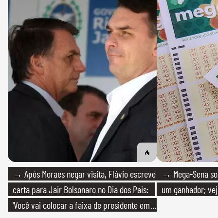
→ Após Moraes negar visita, Flávio escreve
→ Mega-Sena sort
carta para Jair Bolsonaro no Dia dos Pais:
um ganhador; vej
'Você vai colocar a faixa de presidente em