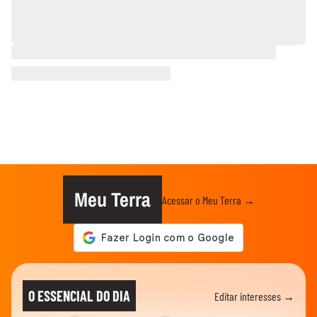
Meu Terra
Acessar o Meu Terra →
O ESSENCIAL DO DIA
Editar interesses →