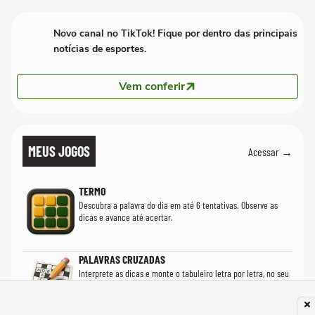
mim'
Novo canal no TikTok! Fique por dentro das principais
notícias de esportes.
Vem conferir
MEUS JOGOS
Acessar →
TERMO
Descubra a palavra do dia em até 6 tentativas. Observe as
dicas e avance até acertar.
PALAVRAS CRUZADAS
Interprete as dicas e monte o tabuleiro letra por letra, no seu
ritmo.