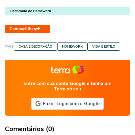
Licenciado de Homework
Compartilhar
TAGS
CASA E DECORAÇÃO
HOMEWORK
VIDA E ESTILO
Entre com sua conta Google e tenha um
Terra só seu
Comentários (0)