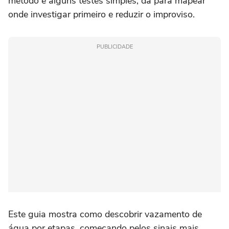
método e alguns testes simples, dá para mapear
onde investigar primeiro e reduzir o improviso.
PUBLICIDADE
Este guia mostra como descobrir vazamento de
água por etapas, começando pelos sinais mais