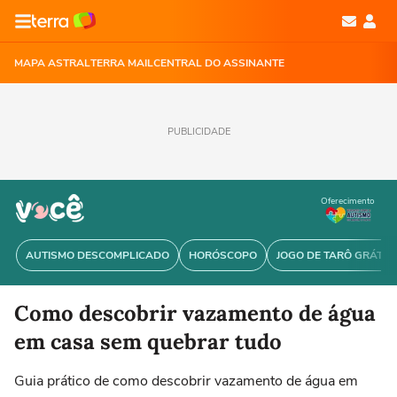
MAPA ASTRAL
TERRA MAIL
CENTRAL DO ASSINANTE
PUBLICIDADE
Oferecimento
AUTISMO DESCOMPLICADO
HORÓSCOPO
JOGO DE TARÔ GRÁTIS
Como descobrir vazamento de água
em casa sem quebrar tudo
Guia prático de como descobrir vazamento de água em