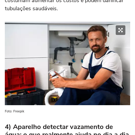
costumam aumentar os custos e podem danificar
tubulações saudáveis.
Foto: Freepik
4) Aparelho detectar vazamento de
água: o que realmente ajuda no dia a dia