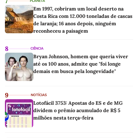
7
PLANETA
Em 1997, cobriram um local deserto na
Costa Rica com 12.000 toneladas de cascas
de laranja; 16 anos depois, ninguém
reconheceu a paisagem
8
CIÊNCIA
Bryan Johnson, homem que queria viver
até os 100 anos, admite que "foi longe
demais em busca pela longevidade"
9
NOTÍCIAS
Lotofácil 3753: Apostas do ES e de MG
dividem o prêmio acumulado de R$ 5
milhões nesta terça-feira