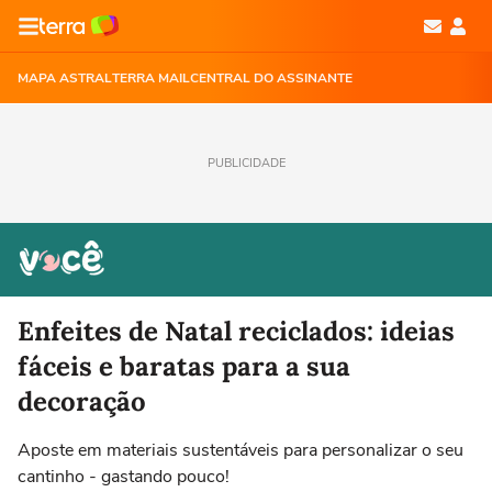
MAPA ASTRAL
TERRA MAIL
CENTRAL DO ASSINANTE
PUBLICIDADE
Enfeites de Natal reciclados: ideias
fáceis e baratas para a sua
decoração
Aposte em materiais sustentáveis para personalizar o seu
cantinho - gastando pouco!