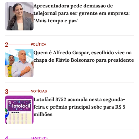
Apresentadora pede demissão de
telejornal para ser gerente em empresa:
"Mais tempo e paz"
2
POLÍTICA
Quem é Alfredo Gaspar, escolhido vice na
chapa de Flávio Bolsonaro para presidente
3
NOTÍCIAS
Lotofácil 3752 acumula nesta segunda-
feira e prêmio principal sobe para R$ 5
milhões
4
FAMOSOS