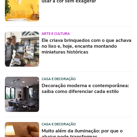
usar a cor sem exagerar
ARTE E CULTURA
Ele criava brinquedos com o que achava
no lixo e, hoje, encanta montando
miniaturas históricas
CASA E DECORAÇÃO
Decoração moderna e contemporânea:
saiba como diferenciar cada estilo
CASA E DECORAÇÃO
Muito além da iluminação: por que o
abajur pode transformar