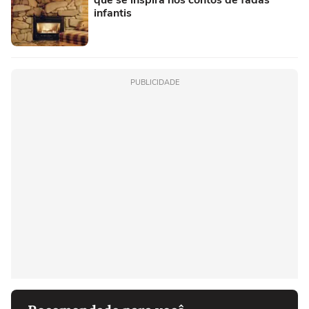
que se inspira nos contos de fadas
infantis
PUBLICIDADE