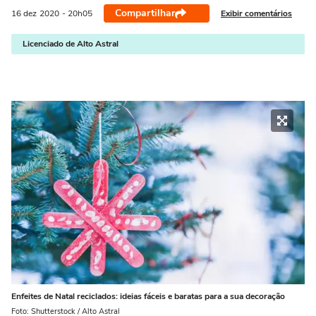
Compartilhar
Exibir comentários
16 dez
2020
- 20h05
Licenciado de Alto Astral
Enfeites de Natal reciclados: ideias fáceis e baratas para a sua decoração
Foto: Shutterstock / Alto Astral