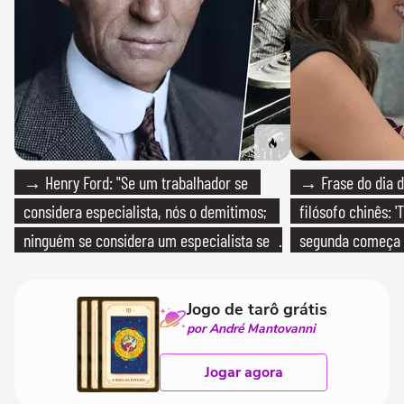
→ Henry Ford: "Se um trabalhador se
→ Frase do dia d
considera especialista, nós o demitimos;
filósofo chinês: 
ninguém se considera um especialista se
segunda começa
realmente conhece seu trabalho"
que só temos um
Jogo de tarô grátis
por André Mantovanni
Jogar agora