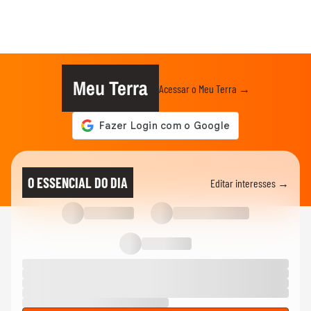
Meu Terra
Acessar o Meu Terra →
O ESSENCIAL DO DIA
Editar interesses →