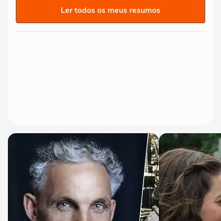
Ler todos os meus resumos