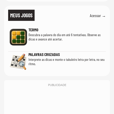
MEUS JOGOS
Acessar →
TERMO
Descubra a palavra do dia em até 6 tentativas. Observe as
dicas e avance até acertar.
PALAVRAS CRUZADAS
Interprete as dicas e monte o tabuleiro letra por letra, no seu
ritmo.
PUBLICIDADE