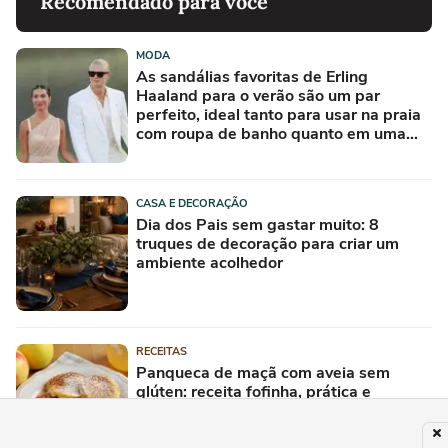
Recomendado para você
MODA
As sandálias favoritas de Erling
Haaland para o verão são um par
perfeito, ideal tanto para usar na praia
com roupa de banho quanto em uma
festa com terno de linho
CASA E DECORAÇÃO
Dia dos Pais sem gastar muito: 8
truques de decoração para criar um
ambiente acolhedor
RECEITAS
Panqueca de maçã com aveia sem
glúten: receita fofinha, prática e
nutritiva para o café da manhã