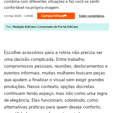
combina com diferentes situações e faz você se sentir
confortável na própria imagem
Compartilhar
Exibir comentários
14 mai
2026
- 12h00
Por:
Redação EdiCase / Licenciado de Portal EdiCase
Escolher acessórios para a rotina não precisa ser
uma decisão complicada. Entre trabalho,
compromissos pessoais, reuniões, deslocamentos e
eventos informais, muitas mulheres buscam peças
que ajudem a finalizar o visual sem exigir grandes
produções. Nesse contexto, opções discretas
continuam tendo espaço, mas não como uma regra
de elegância. Elas funcionam, sobretudo, como
alternativas práticas para quem deseja conforto,