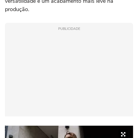
versatilidade e um acabamento mais leve na
produção.
PUBLICIDADE