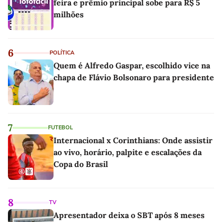
feira e prêmio principal sobe para R$ 5
milhões
6
POLÍTICA
Quem é Alfredo Gaspar, escolhido vice na
chapa de Flávio Bolsonaro para presidente
7
FUTEBOL
Internacional x Corinthians: Onde assistir
ao vivo, horário, palpite e escalações da
Copa do Brasil
8
TV
Apresentador deixa o SBT após 8 meses