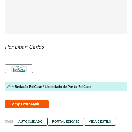
Por Eluan Carlos
Por:
Redação EdiCase / Licenciado de Portal EdiCase
Compartilhar
TAGS
AUTOCUIDADO
PORTAL EDICASE
VIDA E ESTILO