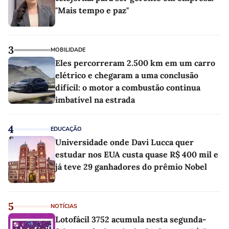
"Mais tempo e paz"
3
MOBILIDADE
Eles percorreram 2.500 km em um carro
elétrico e chegaram a uma conclusão
difícil: o motor a combustão continua
imbatível na estrada
4
EDUCAÇÃO
Universidade onde Davi Lucca quer
estudar nos EUA custa quase R$ 400 mil e
já teve 29 ganhadores do prêmio Nobel
5
NOTÍCIAS
Lotofácil 3752 acumula nesta segunda-