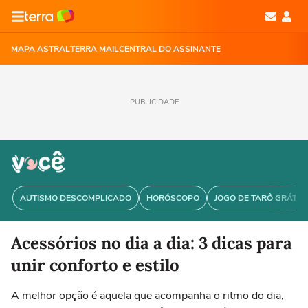
MAPA ASTRAL
TERRA MAIL
CENTRAL DO ASSINANTE
PUBLICIDADE
AUTISMO DESCOMPLICADO
HORÓSCOPO
JOGO DE TARÔ GRÁTIS
Acessórios no dia a dia: 3 dicas para
unir conforto e estilo
A melhor opção é aquela que acompanha o ritmo do dia,