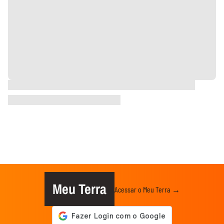
Meu Terra
Acessar o Meu Terra →