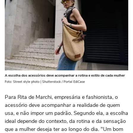
A escolha dos acessórios deve acompanhar a rotina e estilo de cada mulher
Foto: Street style photo | Shutterstock / Portal EdiCase
Para Rita de Marchi, empresária e fashionista, o
acessório deve acompanhar a realidade de quem
usa, e não impor um padrão. Segundo ela, a escolha
ideal depende do contexto, da rotina e da sensação
que a mulher deseja ter ao longo do dia. "Um bom