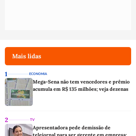
Mais lidas
1
ECONOMIA
Mega-Sena não tem vencedores e prêmio
acumula em R$ 135 milhões; veja dezenas
2
TV
Apresentadora pede demissão de
telejornal para ser gerente em empresa: