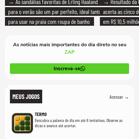
→ As sandálias favoritas de Erling Haaland
→ Resultado da 
para o verão são um par perfeito, ideal tanto
acerta as cinco 
para usar na praia com roupa de banho
em R$ 10,5 milhõ
quanto em uma festa com terno de linho
As notícias mais importantes do dia direto no seu
ZAP
Inscreva-se
MEUS JOGOS
Acessar →
TERMO
Descubra a palavra do dia em até 6 tentativas. Observe as
dicas e avance até acertar.