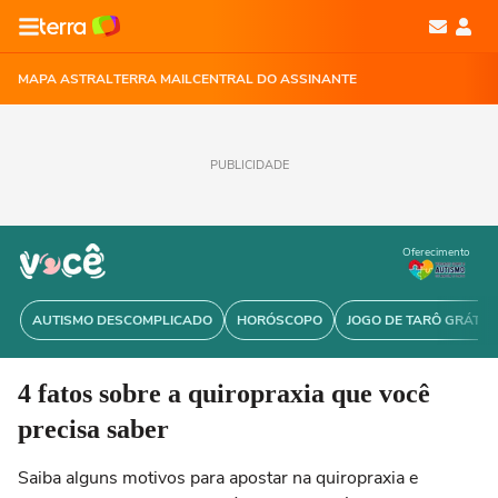
MAPA ASTRAL
TERRA MAIL
CENTRAL DO ASSINANTE
PUBLICIDADE
Oferecimento
AUTISMO DESCOMPLICADO
HORÓSCOPO
JOGO DE TARÔ GRÁTIS
4 fatos sobre a quiropraxia que você
precisa saber
Saiba alguns motivos para apostar na quiropraxia e