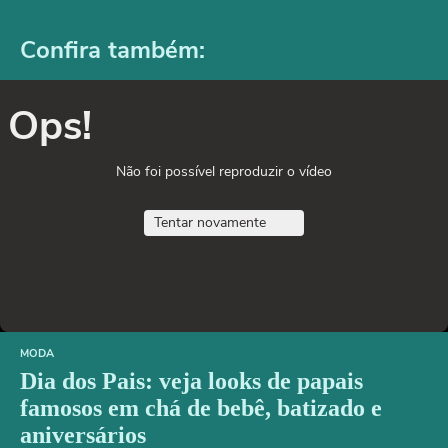
Confira também:
Ops!
Não foi possível reproduzir o vídeo
Tentar novamente
MODA
Dia dos Pais: veja looks de papais
famosos em chá de bebê, batizado e
aniversários