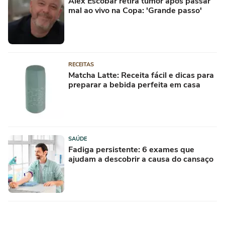
Alex Escobar retira tumor após passar
mal ao vivo na Copa: 'Grande passo'
RECEITAS
Matcha Latte: Receita fácil e dicas para
preparar a bebida perfeita em casa
SAÚDE
Fadiga persistente: 6 exames que
ajudam a descobrir a causa do cansaço