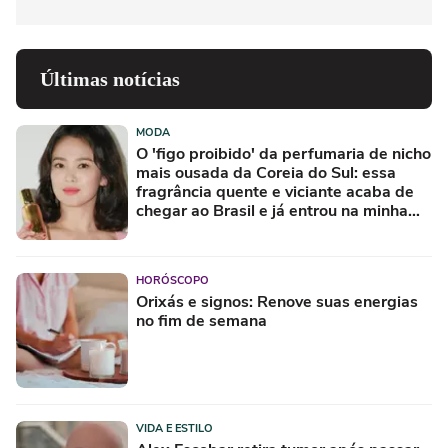
Últimas notícias
MODA
O 'figo proibido' da perfumaria de nicho
mais ousada da Coreia do Sul: essa
fragrância quente e viciante acaba de
chegar ao Brasil e já entrou na minha
lista de desejos para agosto
HORÓSCOPO
Orixás e signos: Renove suas energias
no fim de semana
VIDA E ESTILO