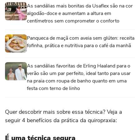
As sandálias mais bonitas da Usaflex são na cor
algodão-doce e aumentam a altura em
centímetros sem comprometer o conforto
Panqueca de maçã com aveia sem glúten: receita
fofinha, prática e nutritiva para o café da manhã
As sandálias favoritas de Erling Haaland para o
verão são um par perfeito, ideal tanto para usar
na praia com roupa de banho quanto em uma
festa com terno de linho
Quer descobrir mais sobre essa técnica? Veja a
seguir 4 benefícios da prática da quiropraxia:
É uma técnica segura