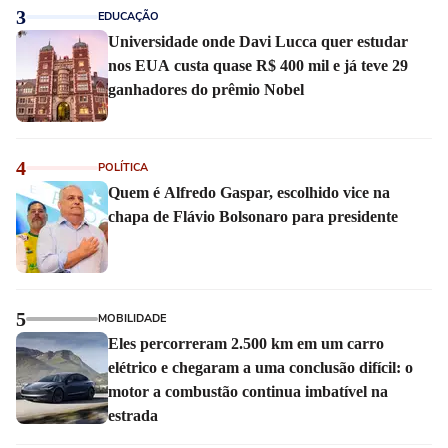
3
EDUCAÇÃO
Universidade onde Davi Lucca quer estudar
nos EUA custa quase R$ 400 mil e já teve 29
ganhadores do prêmio Nobel
4
POLÍTICA
Quem é Alfredo Gaspar, escolhido vice na
chapa de Flávio Bolsonaro para presidente
5
MOBILIDADE
Eles percorreram 2.500 km em um carro
elétrico e chegaram a uma conclusão difícil: o
motor a combustão continua imbatível na
estrada