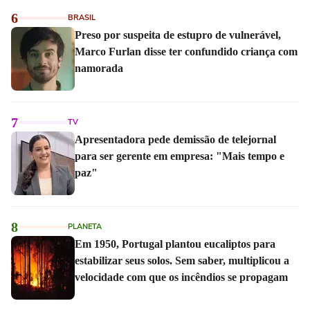
6
BRASIL
Preso por suspeita de estupro de vulnerável,
Marco Furlan disse ter confundido criança com
namorada
7
TV
Apresentadora pede demissão de telejornal
para ser gerente em empresa: "Mais tempo e
paz"
8
PLANETA
Em 1950, Portugal plantou eucaliptos para
estabilizar seus solos. Sem saber, multiplicou a
velocidade com que os incêndios se propagam