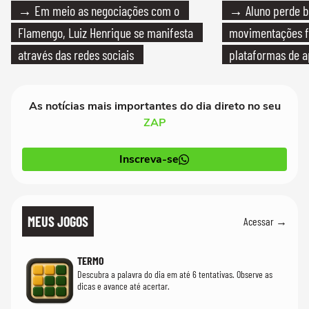
→ Em meio as negociações com o
→ Aluno perde bo
Flamengo, Luiz Henrique se manifesta
movimentações f
através das redes sociais
plataformas de a
As notícias mais importantes do dia direto no seu
ZAP
Inscreva-se
MEUS JOGOS
Acessar →
TERMO
Descubra a palavra do dia em até 6 tentativas. Observe as
dicas e avance até acertar.