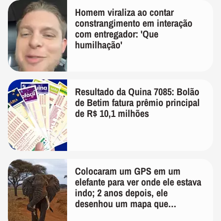
Homem viraliza ao contar
constrangimento em interação
com entregador: 'Que
humilhação'
Resultado da Quina 7085: Bolão
de Betim fatura prêmio principal
de R$ 10,1 milhões
Colocaram um GPS em um
elefante para ver onde ele estava
indo; 2 anos depois, ele
desenhou um mapa que
surpreendeu os cientistas