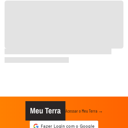
Meu Terra
Acessar o Meu Terra →