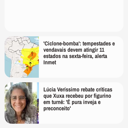
'Ciclone-bomba': tempestades e
vendavais devem atingir 11
estados na sexta-feira, alerta
Inmet
Lúcia Veríssimo rebate críticas
que Xuxa recebeu por figurino
em turnê: 'É pura inveja e
preconceito'