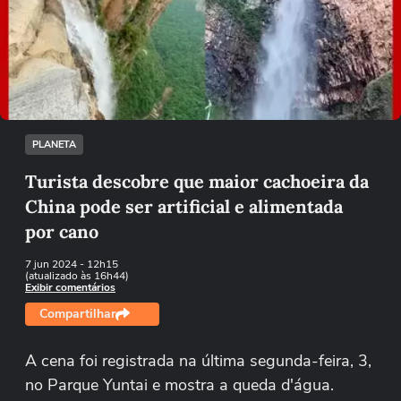
Não foi possível reproduzir o vídeo
Tentar novamente
PLANETA
Turista descobre que maior cachoeira da
China pode ser artificial e alimentada
por cano
7 jun 2024
- 12h15
(atualizado às 16h44)
Exibir comentários
Compartilhar
A cena foi registrada na última segunda-feira, 3,
no Parque Yuntai e mostra a queda d'água.