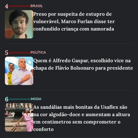
4
BRASIL
Preso por suspeita de estupro de
vulnerável, Marco Furlan disse ter
confundido criança com namorada
5
POLÍTICA
Quem é Alfredo Gaspar, escolhido vice na
chapa de Flávio Bolsonaro para presidente
6
MODA
As sandálias mais bonitas da Usaflex são
na cor algodão-doce e aumentam a altura
em centímetros sem comprometer o
conforto