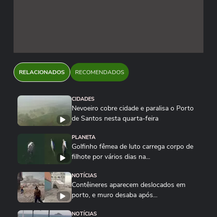
RELACIONADOS
RECOMENDADOS
CIDADES
Nevoeiro cobre cidade e paralisa o Porto
de Santos nesta quarta-feira
PLANETA
Golfinho fêmea de luto carrega corpo de
filhote por vários dias na...
NOTÍCIAS
Contêineres aparecem deslocados em
porto, e muro desaba após...
NOTÍCIAS