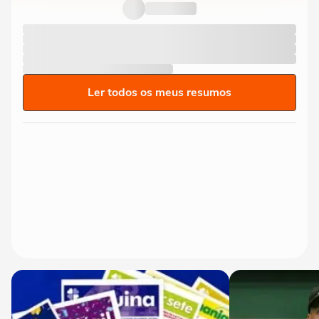
vezes maior que média e chega...
Ler todos os meus resumos