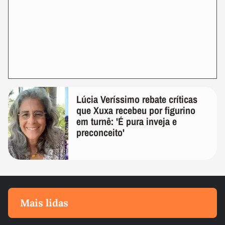
Lúcia Veríssimo rebate críticas
que Xuxa recebeu por figurino
em turnê: 'É pura inveja e
preconceito'
Mais lidas