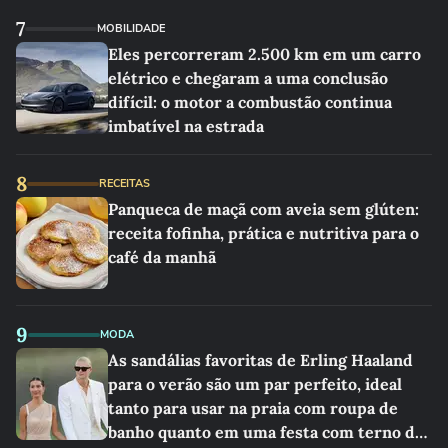
7
MOBILIDADE
Eles percorreram 2.500 km em um carro
elétrico e chegaram a uma conclusão
difícil: o motor a combustão continua
imbatível na estrada
8
RECEITAS
Panqueca de maçã com aveia sem glúten:
receita fofinha, prática e nutritiva para o
café da manhã
9
MODA
As sandálias favoritas de Erling Haaland
para o verão são um par perfeito, ideal
tanto para usar na praia com roupa de
banho quanto em uma festa com terno de