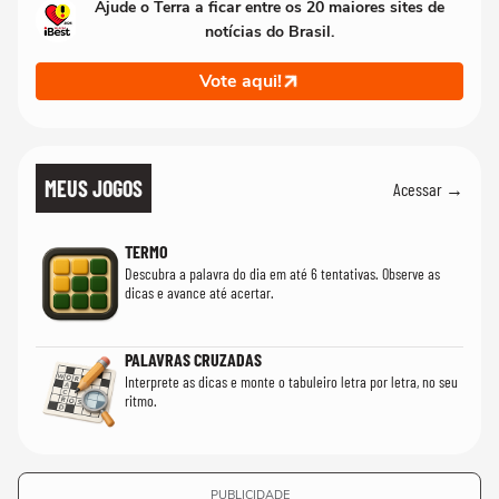
Ajude o Terra a ficar entre os 20 maiores sites de
notícias do Brasil.
Vote aqui!
MEUS JOGOS
Acessar →
TERMO
Descubra a palavra do dia em até 6 tentativas. Observe as
dicas e avance até acertar.
PALAVRAS CRUZADAS
Interprete as dicas e monte o tabuleiro letra por letra, no seu
ritmo.
PUBLICIDADE