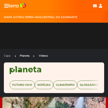
MAPA ASTRAL
TERRA MAIL
CENTRAL DO ASSINANTE
Capa
Planeta
Videos
FUTURO VIVO
NOTÍCIAS
CLIMATEMPO
GLOSSÁRIO DE SUS
Ops!