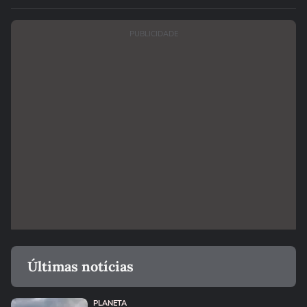
linho
PUBLICIDADE
Últimas notícias
PLANETA