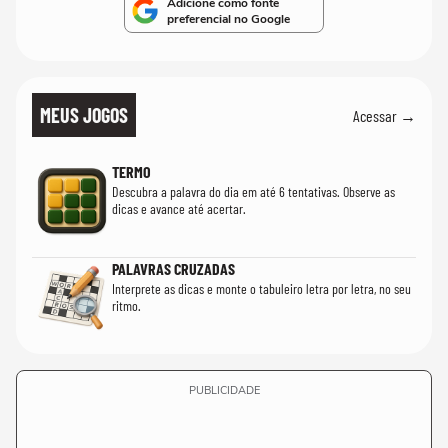
Adicione como fonte
preferencial no Google
MEUS JOGOS
Acessar →
TERMO
Descubra a palavra do dia em até 6 tentativas. Observe as
dicas e avance até acertar.
PALAVRAS CRUZADAS
Interprete as dicas e monte o tabuleiro letra por letra, no seu
ritmo.
PUBLICIDADE