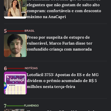
elegantes que não gostam de salto alto
compram: confortáveis e com desconto
máximo na AnaCapri
5
BRASIL
Preso por suspeita de estupro de
vulnerável, Marco Furlan disse ter
confundido criança com namorada
6
NOTÍCIAS
Lotofácil 3753: Apostas do ES e de MG
dividem o prêmio acumulado de R$ 5
milhões nesta terça-feira
7
FLAMENGO