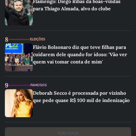
Flamengo: Diego Ribas dá boas-vindas
para Thiago Almada, alvo do clube
8
ELEIÇÕES
Flávio Bolsonaro diz que teve filhas para
cuidarem dele quando for idoso: 'Vão ver
quem vai tomar conta de mim'
9
FAMOSOS
Deborah Secco é processada por vizinho
que pede quase R$ 100 mil de indenização
PUBLICIDADE