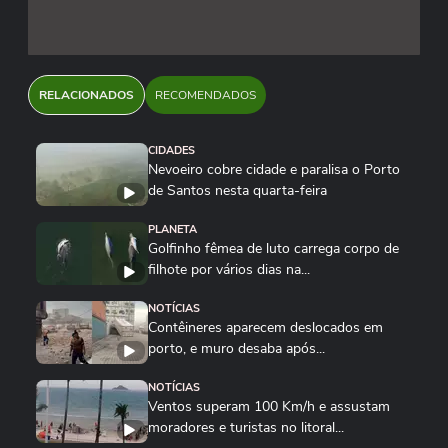
RELACIONADOS
RECOMENDADOS
CIDADES
Nevoeiro cobre cidade e paralisa o Porto
de Santos nesta quarta-feira
PLANETA
Golfinho fêmea de luto carrega corpo de
filhote por vários dias na...
NOTÍCIAS
Contêineres aparecem deslocados em
porto, e muro desaba após...
NOTÍCIAS
Ventos superam 100 Km/h e assustam
moradores e turistas no litoral...