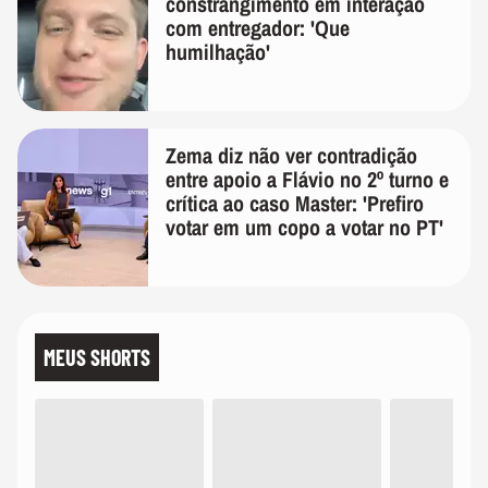
constrangimento em interação
com entregador: 'Que
humilhação'
Zema diz não ver contradição
entre apoio a Flávio no 2º turno e
crítica ao caso Master: 'Prefiro
votar em um copo a votar no PT'
MEUS SHORTS