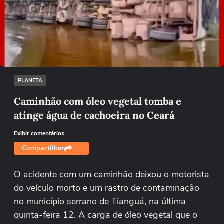
Não foi possível reproduzir o vídeo
Tentar novamente
PLANETA
Caminhão com óleo vegetal tomba e
atinge água de cachoeira no Ceará
Exibir comentários
Compartilhar
O acidente com um caminhão deixou o motorista
do veículo morto e um rastro de contaminação
no município serrano de Tianguá, na última
quinta-feira 12. A carga de óleo vegetal que o