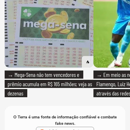
→ Mega-Sena não tem vencedores e
→ Em meio as n
prêmio acumula em R$ 165 milhões; veja as
Flamengo, Luiz H
dezenas
através das redes
O Terra é uma fonte de informação confiável e combate
fake news.