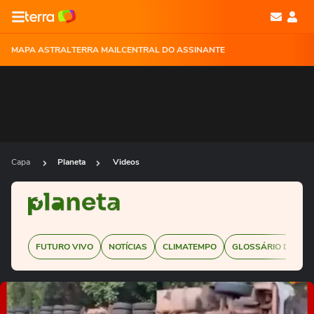
MAPA ASTRAL
TERRA MAIL
CENTRAL DO ASSINANTE
Capa
Planeta
Videos
FUTURO VIVO
NOTÍCIAS
CLIMATEMPO
GLOSSÁRIO DE SUS
Ops!