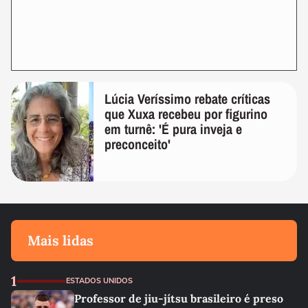
Lúcia Veríssimo rebate críticas
que Xuxa recebeu por figurino
em turnê: 'É pura inveja e
preconceito'
Mais lidas
1
ESTADOS UNIDOS
Professor de jiu-jítsu brasileiro é preso