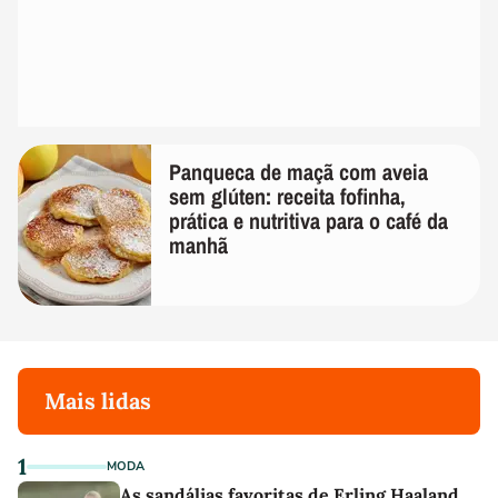
Panqueca de maçã com aveia
sem glúten: receita fofinha,
prática e nutritiva para o café da
manhã
Mais lidas
1
MODA
As sandálias favoritas de Erling Haaland