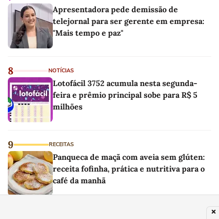
Apresentadora pede demissão de
telejornal para ser gerente em empresa:
"Mais tempo e paz"
8
NOTÍCIAS
Lotofácil 3752 acumula nesta segunda-
feira e prêmio principal sobe para R$ 5
milhões
9
RECEITAS
Panqueca de maçã com aveia sem glúten:
receita fofinha, prática e nutritiva para o
café da manhã