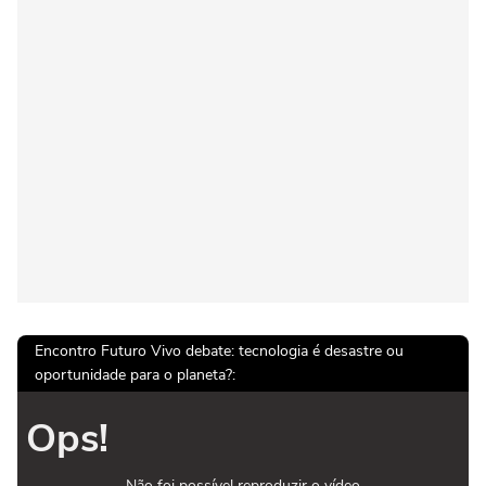
Encontro Futuro Vivo debate: tecnologia é desastre ou
oportunidade para o planeta?:
Ops!
Não foi possível reproduzir o vídeo