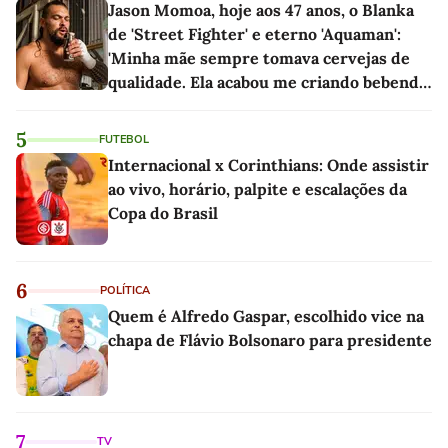
Jason Momoa, hoje aos 47 anos, o Blanka
de 'Street Fighter' e eterno 'Aquaman':
'Minha mãe sempre tomava cervejas de
qualidade. Ela acabou me criando bebendo
as melhores'
5
FUTEBOL
Internacional x Corinthians: Onde assistir
ao vivo, horário, palpite e escalações da
Copa do Brasil
6
POLÍTICA
Quem é Alfredo Gaspar, escolhido vice na
chapa de Flávio Bolsonaro para presidente
7
TV