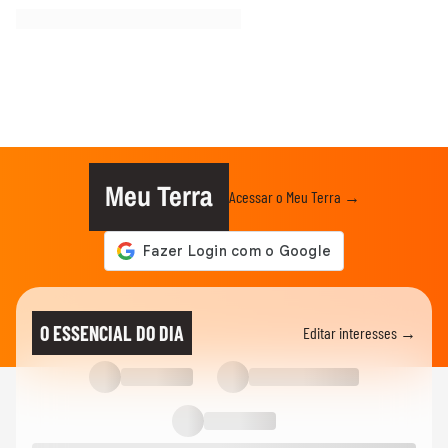
Meu Terra
Acessar o Meu Terra →
O ESSENCIAL DO DIA
Editar interesses →