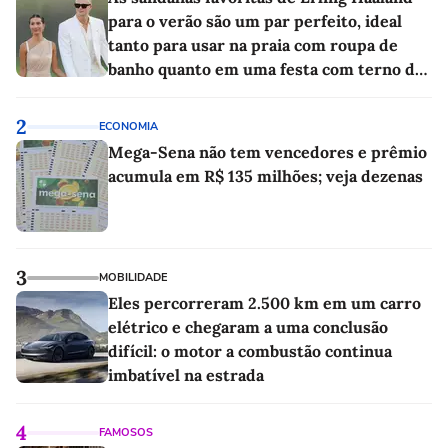
para o verão são um par perfeito, ideal
tanto para usar na praia com roupa de
banho quanto em uma festa com terno de
linho
2
ECONOMIA
Mega-Sena não tem vencedores e prêmio
acumula em R$ 135 milhões; veja dezenas
3
MOBILIDADE
Eles percorreram 2.500 km em um carro
elétrico e chegaram a uma conclusão
difícil: o motor a combustão continua
imbatível na estrada
4
FAMOSOS