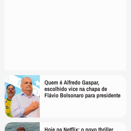
Quem é Alfredo Gaspar,
escolhido vice na chapa de
Flávio Bolsonaro para presidente
Hoje na Netflix: o novo thriller