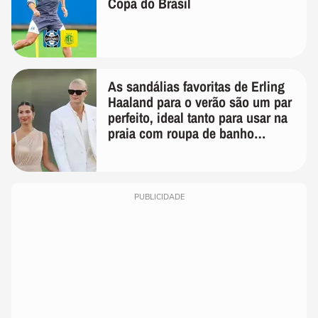
Copa do Brasil
As sandálias favoritas de Erling
Haaland para o verão são um par
perfeito, ideal tanto para usar na
praia com roupa de banho
quanto em uma festa com terno
de linho
PUBLICIDADE