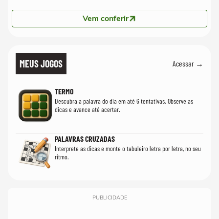
Vem conferir
MEUS JOGOS
Acessar →
TERMO
Descubra a palavra do dia em até 6 tentativas. Observe as
dicas e avance até acertar.
PALAVRAS CRUZADAS
Interprete as dicas e monte o tabuleiro letra por letra, no seu
ritmo.
PUBLICIDADE