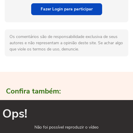
Fazer Login para participar
Os comentários são de responsabilidade exclusiva de seus
autores e não representam a opinião deste site. Se achar algo
que viole os termos de uso, denuncie.
Confira também:
Ops!
Não foi possível reproduzir o vídeo