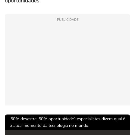
oportunidades.
PUBLICIDADE
‘50% desastre, 50% oportunidade’: especialistas dizem qual é
o atual momento da tecnologia no mundo: