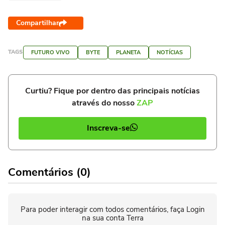
Compartilhar
TAGS
FUTURO VIVO
BYTE
PLANETA
NOTÍCIAS
Curtiu? Fique por dentro das principais notícias
através do nosso
ZAP
Inscreva-se
Comentários (0)
Para poder interagir com todos comentários, faça Login
na sua conta Terra