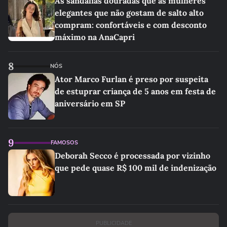
As sandálias douradas que as mulheres
elegantes que não gostam de salto alto
compram: confortáveis e com desconto
máximo na AnaCapri
8
NÓS
Ator Marco Furlan é preso por suspeita
de estuprar criança de 5 anos em festa de
aniversário em SP
9
FAMOSOS
Deborah Secco é processada por vizinho
que pede quase R$ 100 mil de indenização
PUBLICIDADE