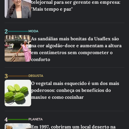
telejornal para ser gerente em empresa:
"Mais tempo e paz"
2
MODA
As sandálias mais bonitas da Usaflex são
na cor algodão-doce e aumentam a altura
em centímetros sem comprometer o
conforto
3
DEGUSTA
O vegetal mais esquecido é um dos mais
poderosos: conheça os benefícios do
maxixe e como cozinhar
4
PLANETA
Em 1997, cobriram um local deserto na