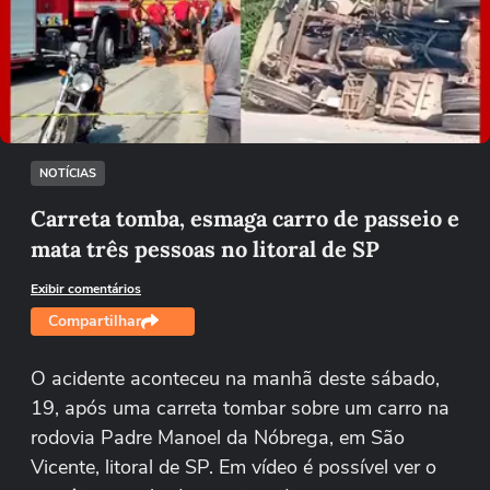
Não foi possível reproduzir o vídeo
Tentar novamente
NOTÍCIAS
Carreta tomba, esmaga carro de passeio e
mata três pessoas no litoral de SP
Exibir comentários
Compartilhar
O acidente aconteceu na manhã deste sábado,
19, após uma carreta tombar sobre um carro na
rodovia Padre Manoel da Nóbrega, em São
Vicente, litoral de SP. Em vídeo é possível ver o