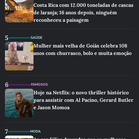
Costa Rica com 12.000 toneladas de cascas
de laranja; 16 anos depois, ninguém
reconheceu a paisagem
5
SAÚDE
Mulher mais velha de Goiás celebra 108
anos com churrasco, bolo e muita emoção
6
FAMOSOS
Hoje na Netflix: o novo thriller histórico
para assistir com Al Pacino, Gerard Butler
e Jason Momoa
7
MODA