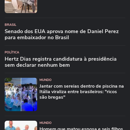
BRASIL
Senado dos EUA aprova nome de Daniel Perez
para embaixador no Brasil
POLÍTICA
Hertz Dias registra candidatura à presidência
sem declarar nenhum bem
MUNDO
Jantar com sereias dentro de piscina na
Itália viraliza entre brasileiros: "ricos
são bregas"
MUNDO
Homem que matou esposa e seis filhos