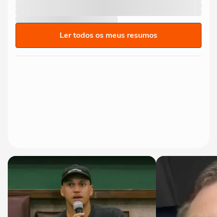
Ler todos os meus resumos