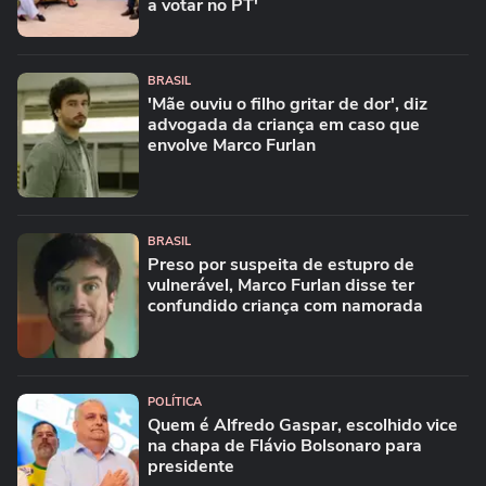
a votar no PT'
BRASIL
'Mãe ouviu o filho gritar de dor', diz
advogada da criança em caso que
envolve Marco Furlan
BRASIL
Preso por suspeita de estupro de
vulnerável, Marco Furlan disse ter
confundido criança com namorada
POLÍTICA
Quem é Alfredo Gaspar, escolhido vice
na chapa de Flávio Bolsonaro para
presidente