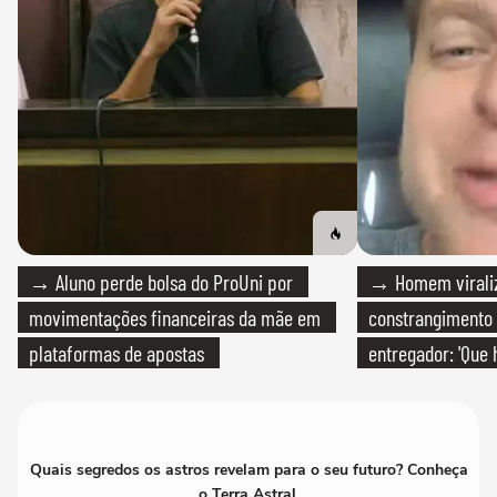
→ Aluno perde bolsa do ProUni por
→ Homem viraliz
movimentações financeiras da mãe em
constrangimento
plataformas de apostas
entregador: 'Que 
Quais segredos os astros revelam para o seu futuro? Conheça
o Terra Astral.