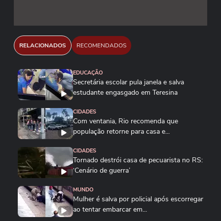
RELACIONADOS
RECOMENDADOS
EDUCAÇÃO
Secretária escolar pula janela e salva
estudante engasgado em Teresina
CIDADES
Com ventania, Rio recomenda que
população retorne para casa e...
CIDADES
Tornado destrói casa de pecuarista no RS:
‘Cenário de guerra’
MUNDO
Mulher é salva por policial após escorregar
ao tentar embarcar em...