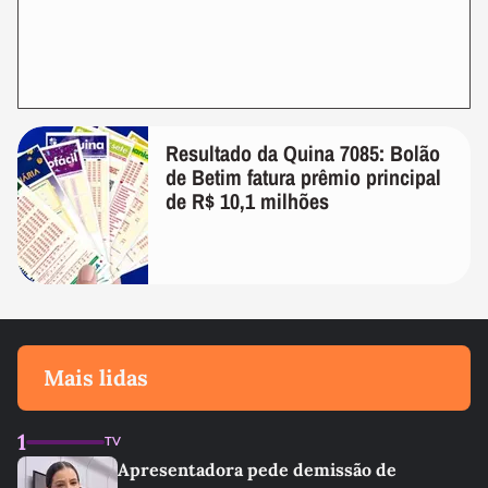
Resultado da Quina 7085: Bolão
de Betim fatura prêmio principal
de R$ 10,1 milhões
Mais lidas
1
TV
Apresentadora pede demissão de