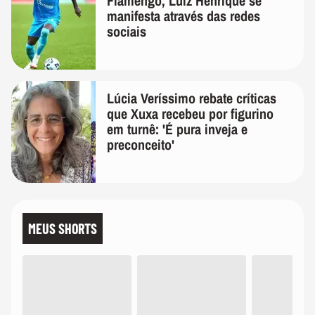
Flamengo, Luiz Henrique se
manifesta através das redes
sociais
Lúcia Veríssimo rebate críticas
que Xuxa recebeu por figurino
em turnê: 'É pura inveja e
preconceito'
MEUS SHORTS