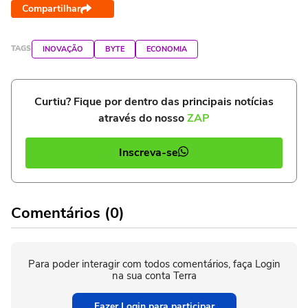
Compartilhar
TAGS
INOVAÇÃO
BYTE
ECONOMIA
Curtiu? Fique por dentro das principais notícias
através do nosso
ZAP
Inscreva-se
Comentários (0)
Para poder interagir com todos comentários, faça Login
na sua conta Terra
Fazer Login para participar