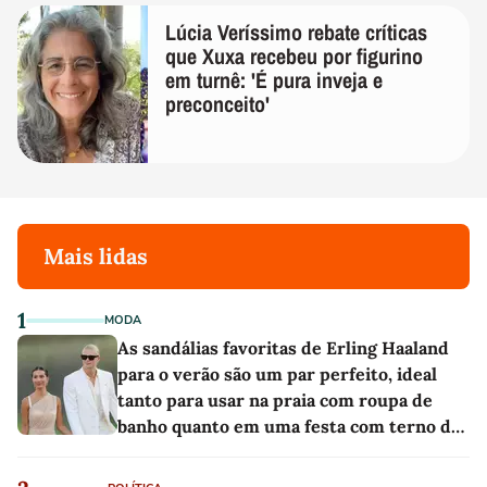
Lúcia Veríssimo rebate críticas
que Xuxa recebeu por figurino
em turnê: 'É pura inveja e
preconceito'
Mais lidas
1
MODA
As sandálias favoritas de Erling Haaland
para o verão são um par perfeito, ideal
tanto para usar na praia com roupa de
banho quanto em uma festa com terno de
linho