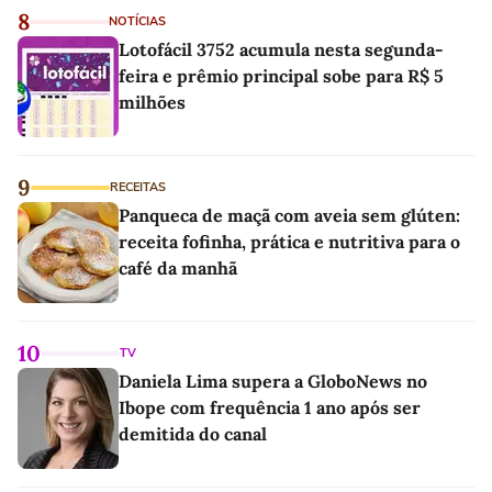
8
NOTÍCIAS
Lotofácil 3752 acumula nesta segunda-
feira e prêmio principal sobe para R$ 5
milhões
9
RECEITAS
Panqueca de maçã com aveia sem glúten:
receita fofinha, prática e nutritiva para o
café da manhã
10
TV
Daniela Lima supera a GloboNews no
Ibope com frequência 1 ano após ser
demitida do canal