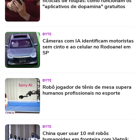
fictícias de roupas: como funcionam os
"aplicativos de dopamina" gratuitos
BYTE
Câmeras com IA identificam motoristas
sem cinto e ao celular no Rodoanel em
SP
BYTE
Robô jogador de tênis de mesa supera
humanos profissionais no esporte
BYTE
China quer usar 10 mil robôs
humanoides em fronteira com Vietnã;