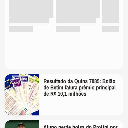
Resultado da Quina 7085: Bolão
de Betim fatura prêmio principal
de R$ 10,1 milhões
Aluno perde bolsa do ProUni por