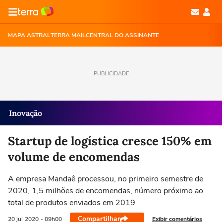
MAPA ASTRAL
TERRA MAIL
CENTRAL DO ASSINANTE
PUBLICIDADE
Inovação
Startup de logística cresce 150% em
volume de encomendas
A empresa Mandaê processou, no primeiro semestre de
2020, 1,5 milhões de encomendas, número próximo ao
total de produtos enviados em 2019
Compartilhar
Exibir comentários
20 jul
2020
- 09h00