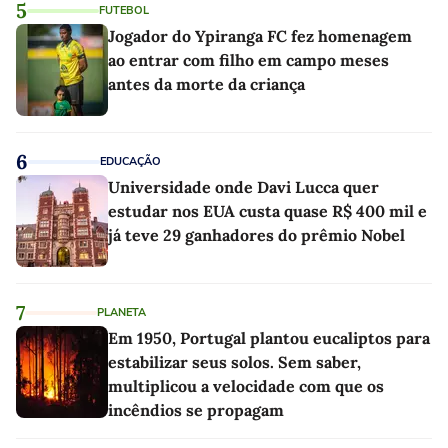
5
FUTEBOL
Jogador do Ypiranga FC fez homenagem
ao entrar com filho em campo meses
antes da morte da criança
6
EDUCAÇÃO
Universidade onde Davi Lucca quer
estudar nos EUA custa quase R$ 400 mil e
já teve 29 ganhadores do prêmio Nobel
7
PLANETA
Em 1950, Portugal plantou eucaliptos para
estabilizar seus solos. Sem saber,
multiplicou a velocidade com que os
incêndios se propagam