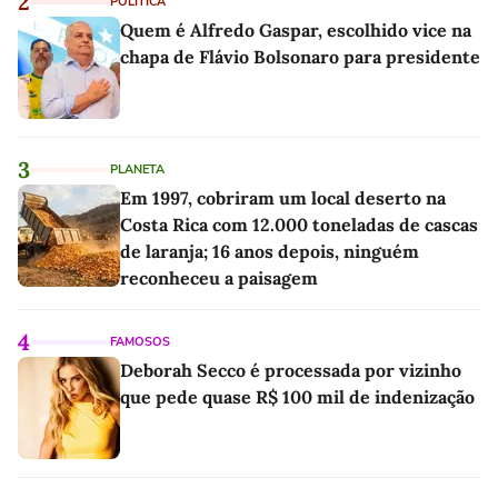
2
POLÍTICA
Quem é Alfredo Gaspar, escolhido vice na
chapa de Flávio Bolsonaro para presidente
3
PLANETA
Em 1997, cobriram um local deserto na
Costa Rica com 12.000 toneladas de cascas
de laranja; 16 anos depois, ninguém
reconheceu a paisagem
4
FAMOSOS
Deborah Secco é processada por vizinho
que pede quase R$ 100 mil de indenização