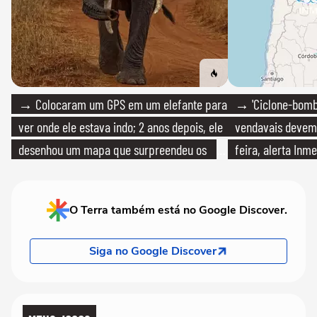
→ Colocaram um GPS em um elefante para
→ 'Ciclone-bomb
ver onde ele estava indo; 2 anos depois, ele
vendavais devem a
desenhou um mapa que surpreendeu os
feira, alerta Inme
cientistas
O Terra também está no Google Discover.
Siga no Google Discover