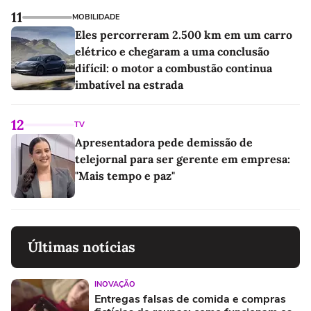
11
MOBILIDADE
Eles percorreram 2.500 km em um carro
elétrico e chegaram a uma conclusão
difícil: o motor a combustão continua
imbatível na estrada
12
TV
Apresentadora pede demissão de
telejornal para ser gerente em empresa:
"Mais tempo e paz"
Últimas notícias
INOVAÇÃO
Entregas falsas de comida e compras