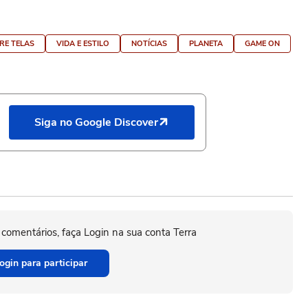
RE TELAS
VIDA E ESTILO
NOTÍCIAS
PLANETA
GAME ON
Siga no Google Discover
 comentários, faça Login na sua conta Terra
ogin para participar