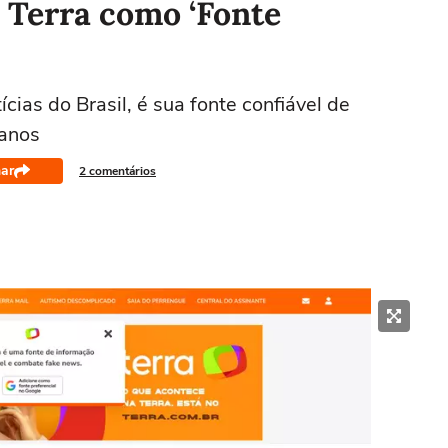
 Terra como ‘Fonte
cias do Brasil, é sua fonte confiável de
 anos
ar
2 comentários