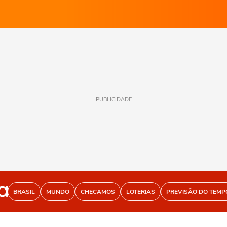
PUBLICIDADE
BRASIL
MUNDO
CHECAMOS
LOTERIAS
PREVISÃO DO TEMP