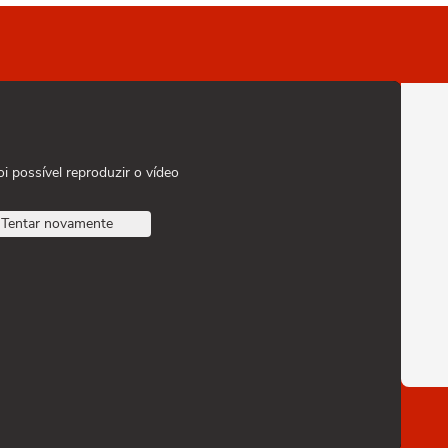
oi possível reproduzir o vídeo
Tentar novamente