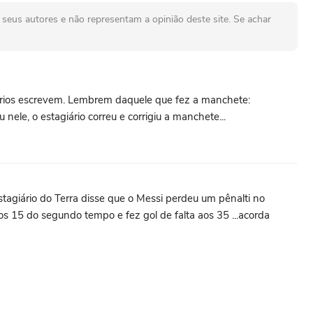
seus autores e não representam a opinião deste site. Se achar
ários escrevem. Lembrem daquele que fez a manchete:
 nele, o estagiário correu e corrigiu a manchete...
stagiário do Terra disse que o Messi perdeu um pênalti no
os 15 do segundo tempo e fez gol de falta aos 35 ...acorda