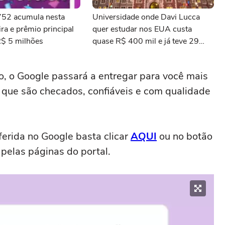
3752 acumula nesta
Universidade onde Davi Lucca
ra e prêmio principal
quer estudar nos EUA custa
R$ 5 milhões
quase R$ 400 mil e já teve 29
ganhadores do prêmio Nobel
o, o Google passará a entregar para você mais
 que são checados, confiáveis e com qualidade
erida no Google basta clicar
AQUI
ou no botão
pelas páginas do portal.