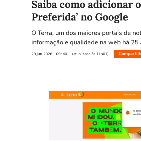
Saiba como adicionar o
Preferida’ no Google
O Terra, um dos maiores portais de notí
informação e qualidade na web há 25
Compartilh
29 jun
2026
- 09h40
(atualizado às 11h01)