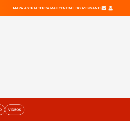
MAPA ASTRAL
TERRA MAIL
CENTRAL DO ASSINANTE
O
VÍDEOS