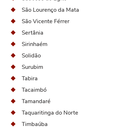
São Lourenço da Mata
São Vicente Férrer
Sertânia
Sirinhaém
Solidão
Surubim
Tabira
Tacaimbó
Tamandaré
Taquaritinga do Norte
Timbaúba