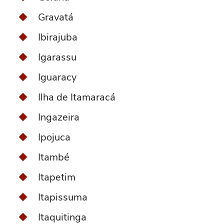
Gravatá
Ibirajuba
Igarassu
Iguaracy
Ilha de Itamaracá
Ingazeira
Ipojuca
Itambé
Itapetim
Itapissuma
Itaquitinga