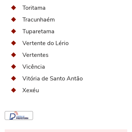
Toritama
Tracunhaém
Tuparetama
Vertente do Lério
Vertentes
Vicência
Vitória de Santo Antão
Xexéu