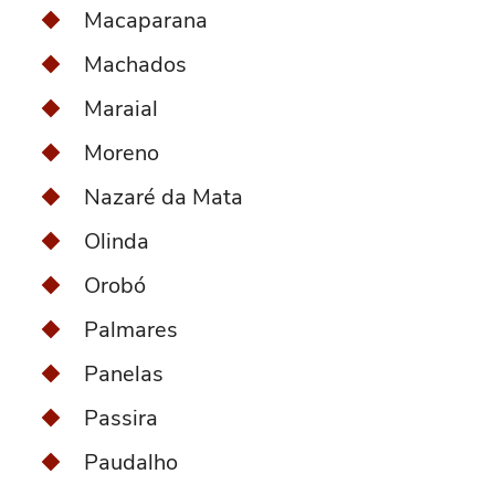
Macaparana
Machados
Maraial
Moreno
Nazaré da Mata
Olinda
Orobó
Palmares
Panelas
Passira
Paudalho