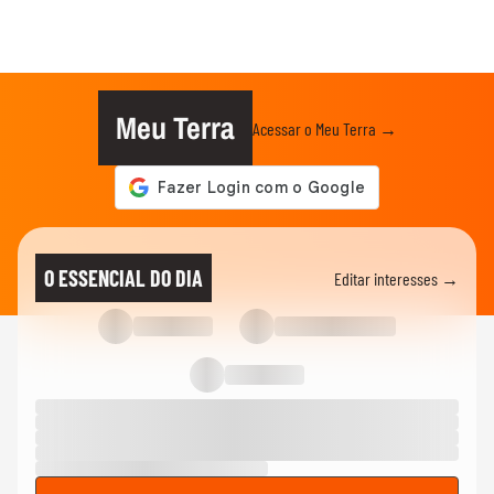
Meu Terra
Acessar o Meu Terra →
O ESSENCIAL DO DIA
Editar interesses →