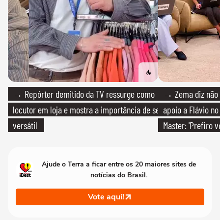
→ Repórter demitido da TV ressurge como
→ Zema diz não v
locutor em loja e mostra a importância de ser
apoio a Flávio no 
versátil
Master: 'Prefiro 
PT'
Ajude o Terra a ficar entre os 20 maiores sites de
notícias do Brasil.
Vote aqui!