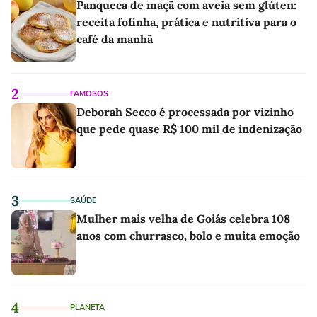
Panqueca de maçã com aveia sem glúten:
receita fofinha, prática e nutritiva para o
café da manhã
2
FAMOSOS
Deborah Secco é processada por vizinho
que pede quase R$ 100 mil de indenização
3
SAÚDE
Mulher mais velha de Goiás celebra 108
anos com churrasco, bolo e muita emoção
4
PLANETA