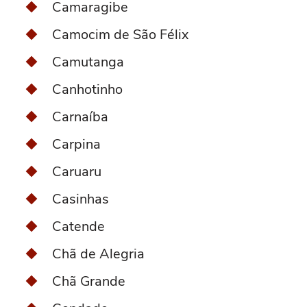
Camaragibe
Camocim de São Félix
Camutanga
Canhotinho
Carnaíba
Carpina
Caruaru
Casinhas
Catende
Chã de Alegria
Chã Grande