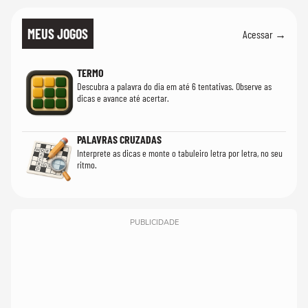
MEUS JOGOS
Acessar →
TERMO
Descubra a palavra do dia em até 6 tentativas. Observe as
dicas e avance até acertar.
PALAVRAS CRUZADAS
Interprete as dicas e monte o tabuleiro letra por letra, no seu
ritmo.
PUBLICIDADE