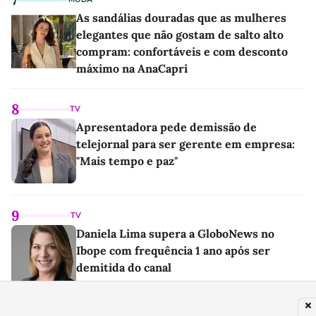
As sandálias douradas que as mulheres
elegantes que não gostam de salto alto
compram: confortáveis e com desconto
máximo na AnaCapri
8
TV
Apresentadora pede demissão de
telejornal para ser gerente em empresa:
"Mais tempo e paz"
9
TV
Daniela Lima supera a GloboNews no
Ibope com frequência 1 ano após ser
demitida do canal