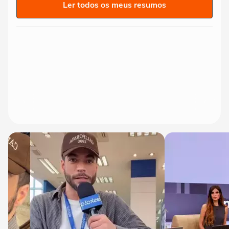
Ler todos os meus resumos