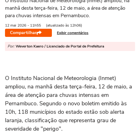
O Instituto Nacional de Meteorologia (Inmet) ampliou, na
manhã desta terça-feira, 12 de maio, a área de atenção
para chuvas intensas em Pernambuco.
12 mai
2026
- 11h55
(atualizado às 12h06)
Compartilhar
Exibir comentários
Por:
Weverton Kaero / Licenciado de Portal de Prefeitura
O Instituto Nacional de Meteorologia (Inmet)
ampliou, na manhã desta terça-feira, 12 de maio, a
área de atenção para chuvas intensas em
Pernambuco. Segundo o novo boletim emitido às
10h, 118 municípios do estado estão sob alerta
laranja, classificação que representa grau de
severidade de "perigo".