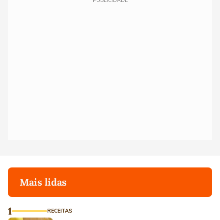
PUBLICIDADE
Mais lidas
1
RECEITAS