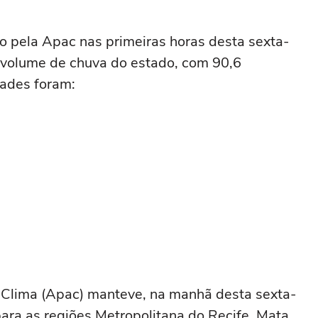
 pela Apac nas primeiras horas desta sexta-
r volume de chuva do estado, com 90,6
ades foram:
Clima (Apac) manteve, na manhã desta sexta-
para as regiões Metropolitana do Recife, Mata