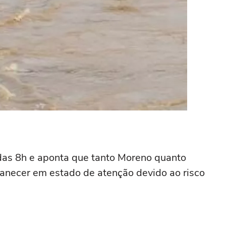
 das 8h e aponta que tanto Moreno quanto
necer em estado de atenção devido ao risco