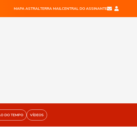
MAPA ASTRAL
TERRA MAIL
CENTRAL DO ASSINANTE
ÃO DO TEMPO
VÍDEOS