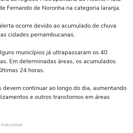
 de Fernando de Noronha na categoria laranja.
lerta ocorre devido ao acumulado de chuva
rsas cidades pernambucanas.
lguns municípios já ultrapassaram os 40
ras. Em determinadas áreas, os acumulados
ltimas 24 horas.
es devem continuar ao longo do dia, aumentando
lizamentos e outros transtornos em áreas
PUBLICIDADE