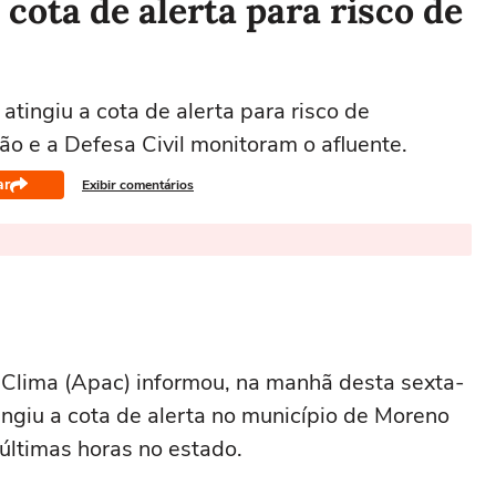
 cota de alerta para risco de
tingiu a cota de alerta para risco de
o e a Defesa Civil monitoram o afluente.
ar
Exibir comentários
lima (Apac) informou, na manhã desta sexta-
tingiu a cota de alerta no município de Moreno
últimas horas no estado.