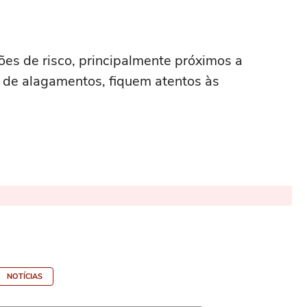
es de risco, principalmente próximos a
o de alagamentos, fiquem atentos às
NOTÍCIAS