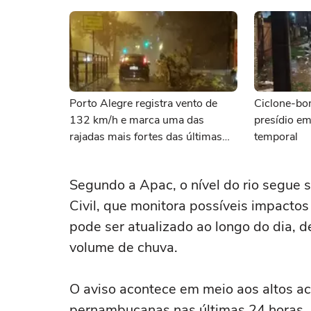
Porto Alegre registra vento de
Ciclone-bo
132 km/h e marca uma das
presídio em
rajadas mais fortes das últimas
temporal
décadas
Segundo a Apac, o nível do rio segu
Civil, que monitora possíveis impactos 
pode ser atualizado ao longo do dia, 
volume de chuva.
O aviso acontece em meio aos altos a
pernambucanas nas últimas 24 horas.