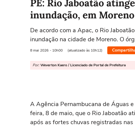
PE: Rio Jaboatão atinge
inundação, em Moreno
De acordo com a Apac, o Rio Jaboatão a
inundação na cidade de Moreno. O órgã
Compartilh
8 mai
2026
- 10h00
(atualizado às 10h12)
Por:
Weverton Kaero / Licenciado de Portal de Prefeitura
A Agência Pernambucana de Águas e C
feira, 8 de maio, que o Rio Jaboatão a
após as fortes chuvas registradas nas 