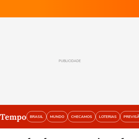
PUBLICIDADE
o Tempo
BRASIL
MUNDO
CHECAMOS
LOTERIAS
PREVIS