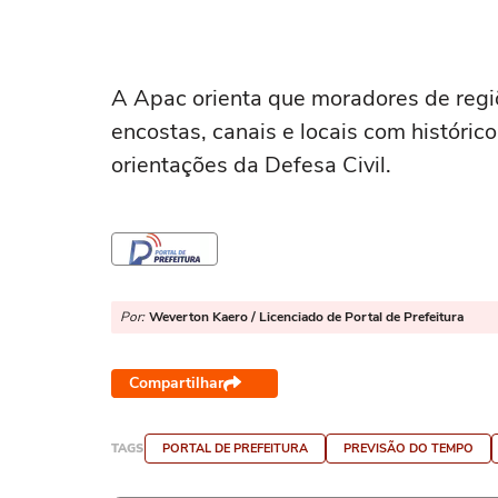
A Apac orienta que moradores de regiõ
encostas, canais e locais com históric
orientações da Defesa Civil.
Por:
Weverton Kaero / Licenciado de Portal de Prefeitura
Compartilhar
TAGS
PORTAL DE PREFEITURA
PREVISÃO DO TEMPO