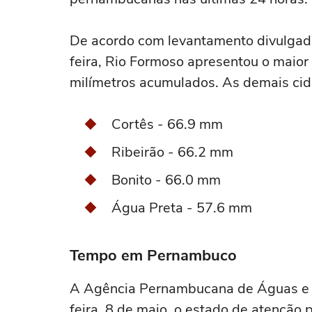
De acordo com levantamento divulgado
feira, Rio Formoso apresentou o maio
milímetros acumulados. As demais cid
Cortês - 66.9 mm
Ribeirão - 66.2 mm
Bonito - 66.0 mm
Água Preta - 57.6 mm
Tempo em Pernambuco
A Agência Pernambucana de Águas e 
feira, 8 de maio, o estado de atenção 