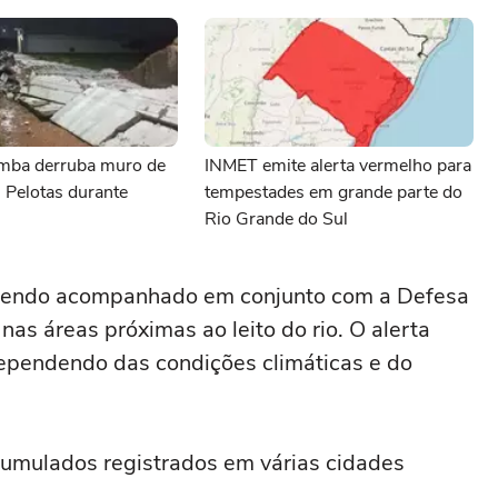
mba derruba muro de
INMET emite alerta vermelho para
 Pelotas durante
tempestades em grande parte do
Rio Grande do Sul
e sendo acompanhado em conjunto com a Defesa
nas áreas próximas ao leito do rio. O alerta
dependendo das condições climáticas e do
cumulados registrados em várias cidades