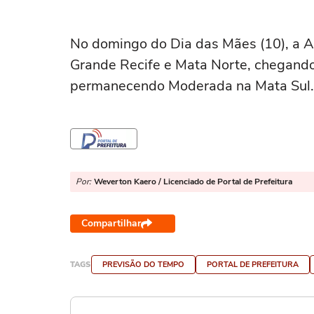
No domingo do Dia das Mães (10), a Ap
Grande Recife e Mata Norte, chegand
permanecendo Moderada na Mata Sul.
Por:
Weverton Kaero / Licenciado de Portal de Prefeitura
Compartilhar
TAGS
PREVISÃO DO TEMPO
PORTAL DE PREFEITURA