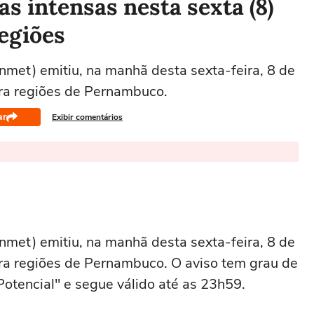
s intensas nesta sexta (8)
egiões
Inmet) emitiu, na manhã desta sexta-feira, 8 de
ara regiões de Pernambuco.
ar
Exibir comentários
Inmet) emitiu, na manhã desta sexta-feira, 8 de
ara regiões de Pernambuco. O aviso tem grau de
Potencial" e segue válido até as 23h59.