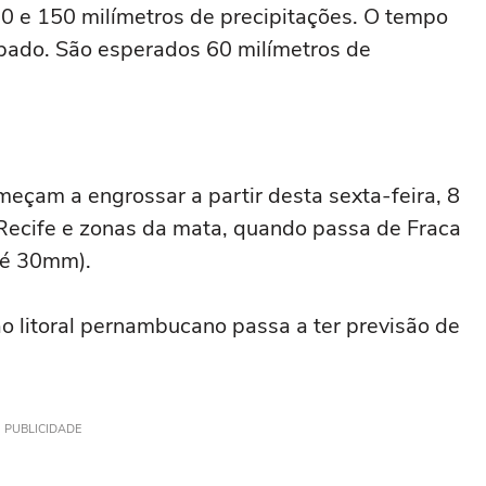
 e 150 milímetros de precipitações. O tempo
sábado. São esperados 60 milímetros de
eçam a engrossar a partir desta sexta-feira, 8
Recife e zonas da mata, quando passa de Fraca
té 30mm).
ao litoral pernambucano passa a ter previsão de
PUBLICIDADE