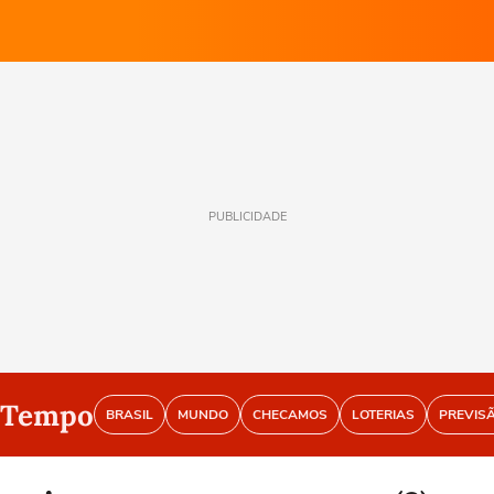
PUBLICIDADE
o Tempo
BRASIL
MUNDO
CHECAMOS
LOTERIAS
PREVIS