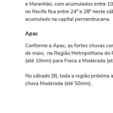
e Maranhão, com acumulados entre 100
no Recife fica entre 24º e 28º neste 
acumulado na capital pernambucana.
Apac
Conforme a Apac, as fortes chuvas com
de maio, na Região Metropolitana do 
(até 10mm) para Fraca a Moderada (a
No sábado (9), toda a região próxima 
chuva Moderada (até 50mm).