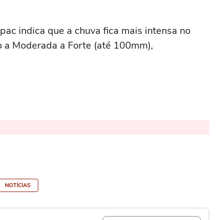
ac indica que a chuva fica mais intensa no
o a Moderada a Forte (até 100mm),
NOTÍCIAS