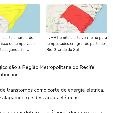
 alerta amarelo do
INMET emite alerta vermelho para
isco de temporais e
tempestades em grande parte do
ta segunda-feira
Rio Grande do Sul
gico são a Região Metropolitana do Recife,
mbucano.
de transtornos como corte de energia elétrica,
 alagamento e descargas elétricas.
 se abrigar debaixo de árvores durante rajadas