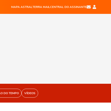
MAPA ASTRAL
TERRA MAIL
CENTRAL DO ASSINANTE
ÃO DO TEMPO
VÍDEOS