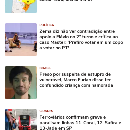
POLÍTICA
Zema diz não ver contradição entre
apoio a Flávio no 2º turno e crítica ao
caso Master: 'Prefiro votar em um copo
a votar no PT'
BRASIL
Preso por suspeita de estupro de
vulnerável, Marco Furlan disse ter
confundido criança com namorada
CIDADES
Ferroviários confirmam greve e
paralisam linhas 11-Coral, 12-Safira e
13-Jade em SP