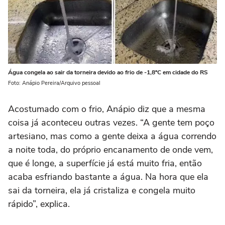
Água congela ao sair da torneira devido ao frio de -1,8ºC em cidade do RS
Foto: Anápio Pereira/Arquivo pessoal
Acostumado com o frio, Anápio diz que a mesma
coisa já aconteceu outras vezes. “A gente tem poço
artesiano, mas como a gente deixa a água correndo
a noite toda, do próprio encanamento de onde vem,
que é longe, a superfície já está muito fria, então
acaba esfriando bastante a água. Na hora que ela
sai da torneira, ela já cristaliza e congela muito
rápido”, explica.