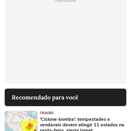
PUBLICIDADE
Recomendado para você
CIDADES
'Ciclone-bomba': tempestades e
vendavais devem atingir 11 estados na
sexta-feira, alerta Inmet