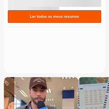
Ler todos os meus resumos