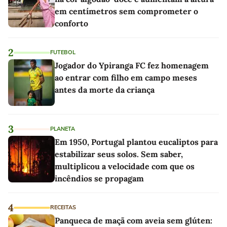
em centímetros sem comprometer o
conforto
2
FUTEBOL
Jogador do Ypiranga FC fez homenagem
ao entrar com filho em campo meses
antes da morte da criança
3
PLANETA
Em 1950, Portugal plantou eucaliptos para
estabilizar seus solos. Sem saber,
multiplicou a velocidade com que os
incêndios se propagam
4
RECEITAS
Panqueca de maçã com aveia sem glúten: