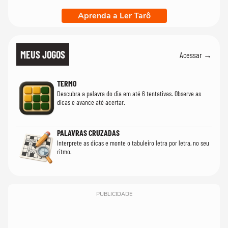
Aprenda a Ler Tarô
MEUS JOGOS
Acessar →
TERMO
Descubra a palavra do dia em até 6 tentativas. Observe as
dicas e avance até acertar.
PALAVRAS CRUZADAS
Interprete as dicas e monte o tabuleiro letra por letra, no seu
ritmo.
PUBLICIDADE