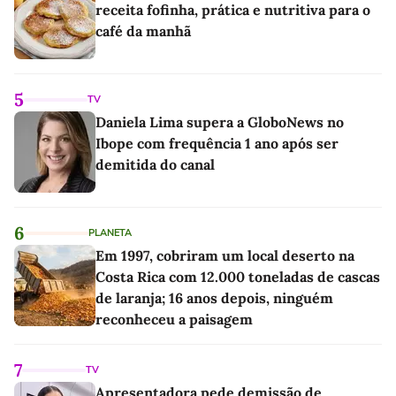
receita fofinha, prática e nutritiva para o
café da manhã
5
TV
Daniela Lima supera a GloboNews no
Ibope com frequência 1 ano após ser
demitida do canal
6
PLANETA
Em 1997, cobriram um local deserto na
Costa Rica com 12.000 toneladas de cascas
de laranja; 16 anos depois, ninguém
reconheceu a paisagem
7
TV
Apresentadora pede demissão de