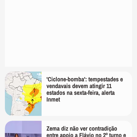
'Ciclone-bomba': tempestades e
vendavais devem atingir 11
estados na sexta-feira, alerta
Inmet
Zema diz não ver contradição
entre apoio a Flávio no 2º turno e