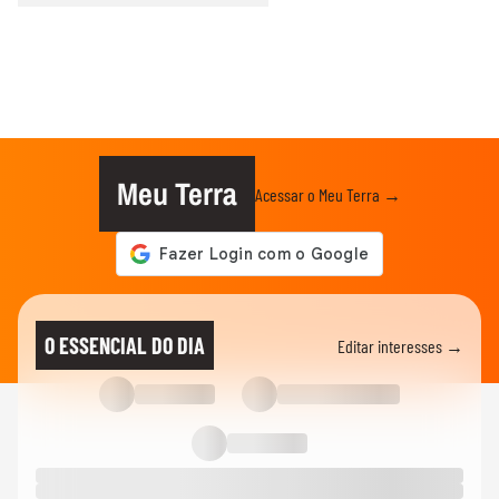
Meu Terra
Acessar o Meu Terra →
O ESSENCIAL DO DIA
Editar interesses →