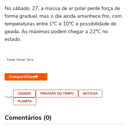
No sábado, 27, a massa de ar polar perde força de
forma gradual, mas o dia ainda amanhece frio, com
temperaturas entre 1ºC e 10ºC e possibilidade de
geada. As máximas podem chegar a 22ºC no
estado.
Fonte: Portal Terra
Compartilhar
CIDADES
PREVISÃO DO TEMPO
NOTÍCIAS
TAGS
PLANETA
Comentários (0)