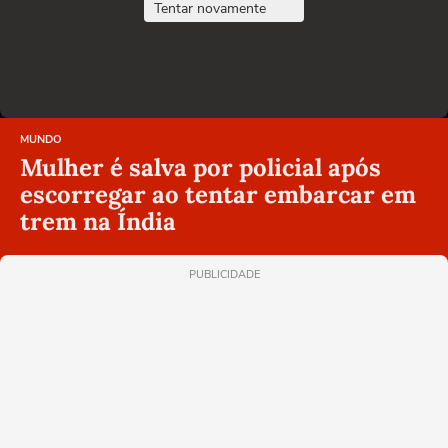
Tentar novamente
MUNDO
Mulher é salva por policial após
escorregar ao tentar embarcar em
trem na Índia
PUBLICIDADE