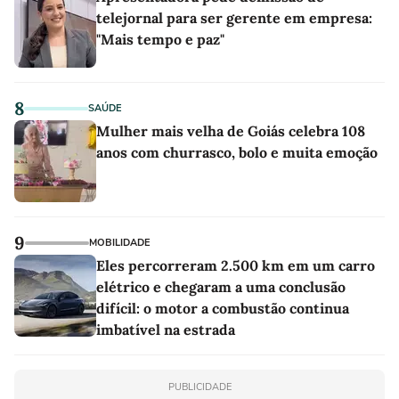
telejornal para ser gerente em empresa:
"Mais tempo e paz"
8
SAÚDE
Mulher mais velha de Goiás celebra 108
anos com churrasco, bolo e muita emoção
9
MOBILIDADE
Eles percorreram 2.500 km em um carro
elétrico e chegaram a uma conclusão
difícil: o motor a combustão continua
imbatível na estrada
PUBLICIDADE