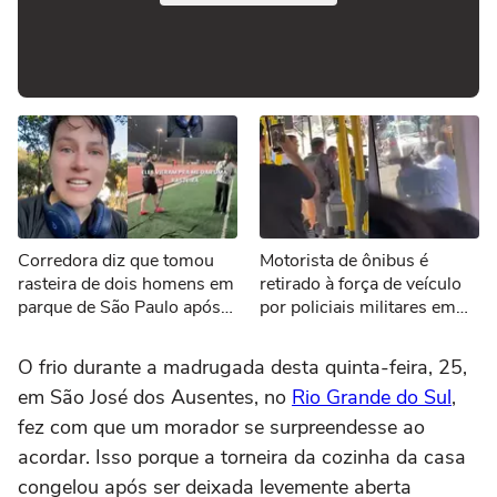
Corredora diz que tomou
Motorista de ônibus é
rasteira de dois homens em
retirado à força de veículo
parque de São Paulo após
por policiais militares em
falar 'não'
SP
O frio durante a madrugada desta quinta-feira, 25,
em São José dos Ausentes, no
Rio Grande do Sul
,
fez com que um morador se surpreendesse ao
acordar. Isso porque a torneira da cozinha da casa
congelou após ser deixada levemente aberta