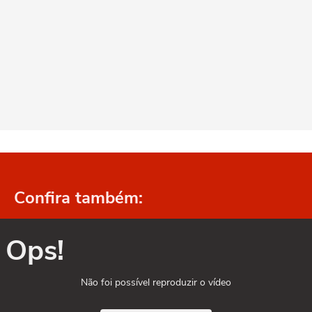
Confira também:
Ops!
Não foi possível reproduzir o vídeo