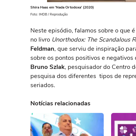
Shira Haas em 'Nada Ortodoxa' (2020)
Foto: IMDB / Reprodução
Neste episódio, falamos sobre o que é 
no livro
Unorthodox: The Scandalous Re
Feldman
, que serviu de inspiração pa
sobre os pontos positivos e negativos 
Bruno Szlak
, pesquisador do Centro 
pesquisa dos diferentes tipos de rep
seriados.
Notícias relacionadas