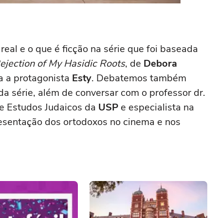
real e o que é ficção na série que foi baseada
jection of My Hasidic Roots
, de
Debora
ra a protagonista
Esty
. Debatemos também
da série, além de conversar com o professor dr.
de Estudos Judaicos da
USP
e especialista na
resentação dos ortodoxos no cinema e nos