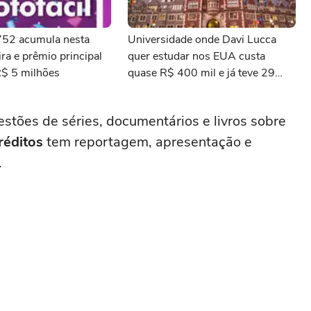
3752 acumula nesta
Universidade onde Davi Lucca
ra e prêmio principal
quer estudar nos EUA custa
R$ 5 milhões
quase R$ 400 mil e já teve 29
ganhadores do prêmio Nobel
stões de séries, documentários e livros sobre
réditos
tem reportagem, apresentação e
.