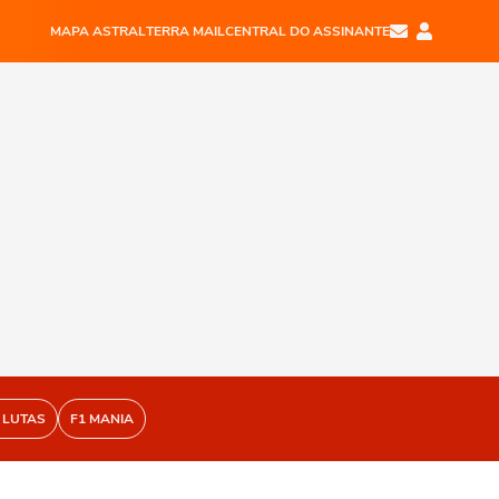
MAPA ASTRAL
TERRA MAIL
CENTRAL DO ASSINANTE
 LUTAS
F1 MANIA