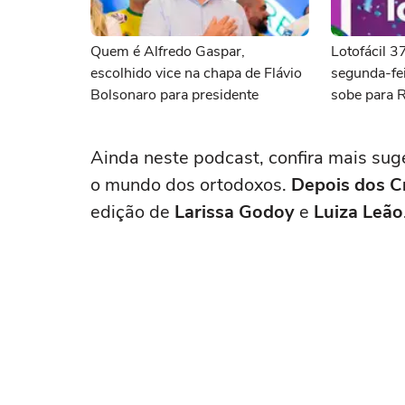
Quem é Alfredo Gaspar,
Lotofácil 
escolhido vice na chapa de Flávio
segunda-fei
Bolsonaro para presidente
sobe para 
Ainda neste podcast, confira mais suge
o mundo dos ortodoxos.
Depois dos C
edição de
Larissa Godoy
e
Luiza Leão