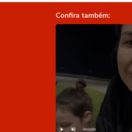
Confira também:
Anúncio
Play
Desmutar