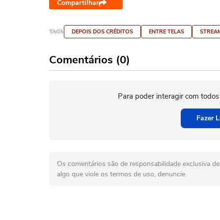
Compartilhar
TAGS
DEPOIS DOS CRÉDITOS
ENTRE TELAS
STREA
Comentários (0)
Para poder interagir com todos
Fazer L
Os comentários são de responsabilidade exclusiva de 
algo que viole os termos de uso, denuncie.