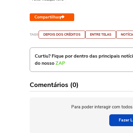
Compartilhar
TAGS
DEPOIS DOS CRÉDITOS
ENTRE TELAS
NOTÍCI
Curtiu? Fique por dentro das principais notíc
do nosso
ZAP
Comentários (0)
Para poder interagir com todos
Fazer L