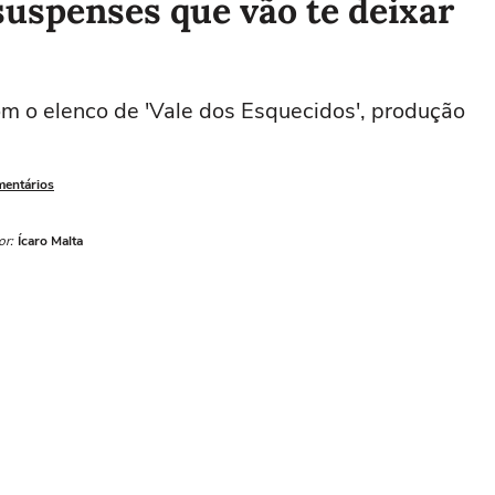
suspenses que vão te deixar
om o elenco de 'Vale dos Esquecidos', produção
mentários
or:
Ícaro Malta