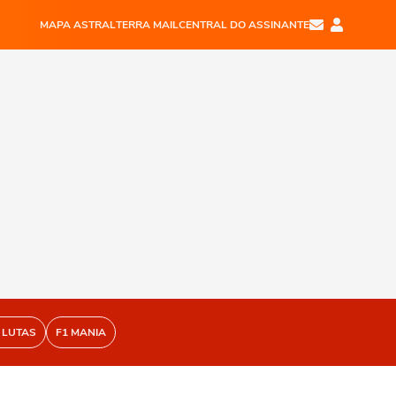
MAPA ASTRAL
TERRA MAIL
CENTRAL DO ASSINANTE
 LUTAS
F1 MANIA