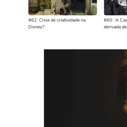
#62: Crise de criatividade na
#60: ‘A Cas
Disney?
derivada de