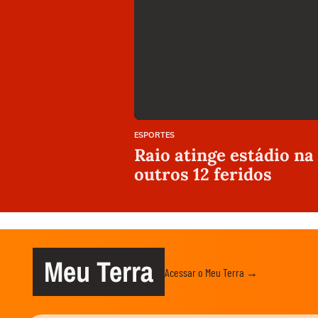
ESPORTES
Raio atinge estádio na
outros 12 feridos
Meu Terra
Acessar o Meu Terra →