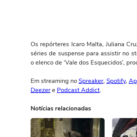
Os repórteres Icaro Malta, Juliana C
séries de suspense para assistir no s
o elenco de ‘Vale dos Esquecidos’, p
Em streaming no
Spreaker
,
Spotify
,
Ap
Deezer
e
Podcast Addict
.
Notícias relacionadas