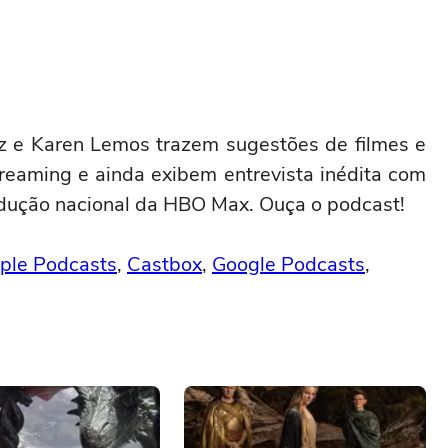
ruz e Karen Lemos trazem sugestões de filmes e
treaming e ainda exibem entrevista inédita com
rodução nacional da HBO Max. Ouça o podcast!
ple Podcasts
,
Castbox
,
Google Podcasts
,