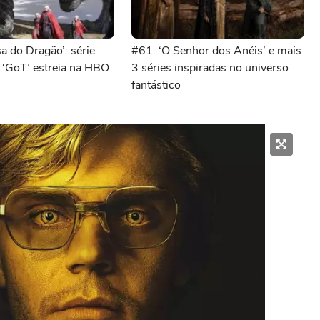
a do Dragão’: série
#61: ‘O Senhor dos Anéis’ e mais
 ‘GoT’ estreia na HBO
3 séries inspiradas no universo
fantástico