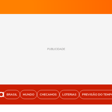
PUBLICIDADE
BRASIL
MUNDO
CHECAMOS
LOTERIAS
PREVISÃO DO TEMP