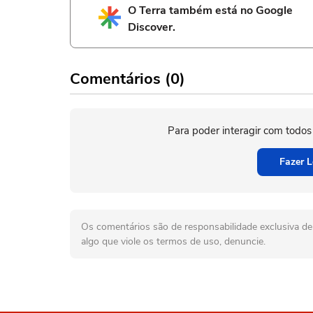
O Terra também está no Google
Discover.
Comentários (0)
Para poder interagir com todos
Fazer L
Os comentários são de responsabilidade exclusiva de 
algo que viole os termos de uso, denuncie.