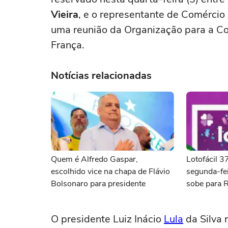
Vieira
, e o representante de Comércio
uma reunião da Organização para a C
França.
Notícias relacionadas
Quem é Alfredo Gaspar,
Lotofácil 
escolhido vice na chapa de Flávio
segunda-fei
Bolsonaro para presidente
sobe para 
O presidente Luiz Inácio
Lula
da Silva 