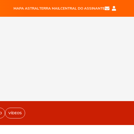
MAPA ASTRAL
TERRA MAIL
CENTRAL DO ASSINANTE
O
VÍDEOS