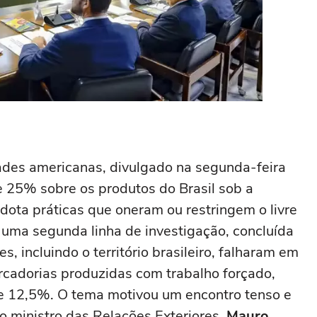
idades americanas, divulgado na segunda-feira
de 25% sobre os produtos do Brasil sob a
dota práticas que oneram ou restringem o livre
 uma segunda linha de investigação, concluída
s, incluindo o território brasileiro, falharam em
ercadorias produzidas com trabalho forçado,
de 12,5%. O tema motivou um encontro tenso e
 o ministro das Relações Exteriores,
Mauro