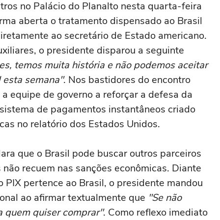
ros no Palácio do Planalto nesta quarta-feira
forma aberta o tratamento dispensado ao Brasil
iretamente ao secretário de Estado americano.
iliares, o presidente disparou a seguinte
s, temos muita história e não podemos aceitar
l esta semana"
. Nos bastidores do encontro
a a equipe de governo a reforçar a defesa da
 o sistema de pagamentos instantâneos criado
icas no relatório dos Estados Unidos.
lara que o Brasil pode buscar outros parceiros
s não recuem nas sanções econômicas. Diante
 o PIX pertence ao Brasil, o presidente mandou
ional ao afirmar textualmente que
"Se não
ra quem quiser comprar"
. Como reflexo imediato