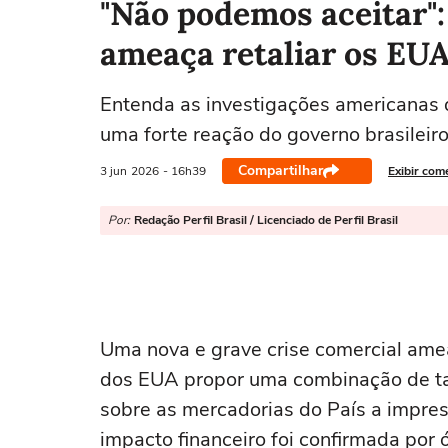
"Não podemos aceitar":
ameaça retaliar os EUA
Entenda as investigações americanas 
uma forte reação do governo brasileir
Compartilhar
3 jun
2026
- 16h39
Exibir com
Por:
Redação Perfil Brasil / Licenciado de Perfil Brasil
Uma nova e grave crise comercial ame
dos EUA propor uma combinação de tari
sobre as mercadorias do País a impres
impacto financeiro foi confirmada por 