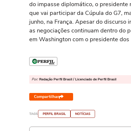
do impasse diplomático, o presidente
que vai participar da Cúpula do G7, ma
junho, na França. Apesar do discurso i
as negociações continuam dentro do pr
em Washington com o presidente do
Por:
Redação Perfil Brasil / Licenciado de Perfil Brasil
Compartilhar
TAGS
PERFIL BRASIL
NOTÍCIAS