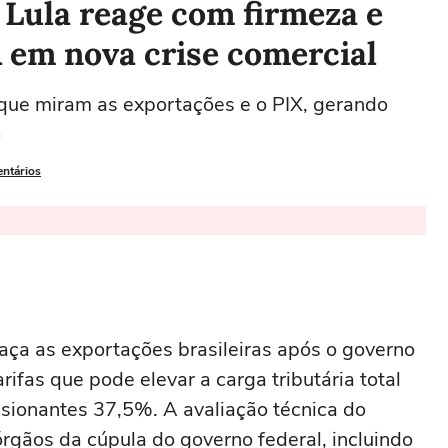
 Lula reage com firmeza e
 em nova crise comercial
que miram as exportações e o PIX, gerando
o
entários
aça as exportações brasileiras após o governo
fas que pode elevar a carga tributária total
sionantes 37,5%. A avaliação técnica do
órgãos da cúpula do governo federal, incluindo