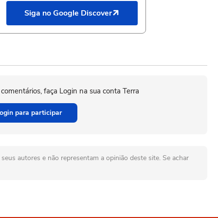
Siga no Google Discover
 comentários, faça Login na sua conta Terra
ogin para participar
seus autores e não representam a opinião deste site. Se achar