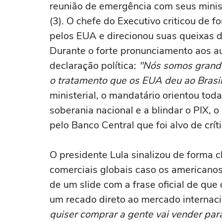
reunião de emergência com seus minist
(3). O chefe do Executivo criticou de 
pelos EUA e direcionou suas queixas d
Durante o forte pronunciamento aos aux
declaração política:
"Nós somos grande
o tratamento que os EUA deu ao Brasi
ministerial, o mandatário orientou tod
soberania nacional e a blindar o PIX,
pelo Banco Central que foi alvo de crít
O presidente Lula sinalizou de forma c
comerciais globais caso os americano
de um slide com a frase oficial de que
um recado direto ao mercado internac
quiser comprar a gente vai vender pa