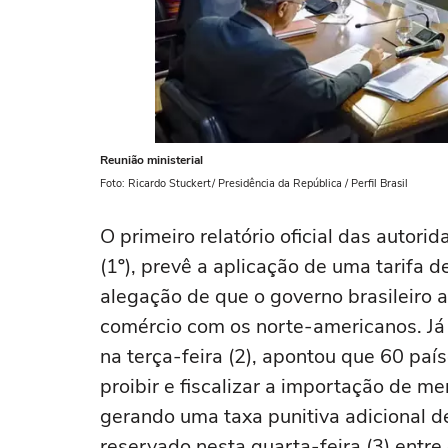
Reunião ministerial
Foto: Ricardo Stuckert/ Presidência da República / Perfil Brasil
O primeiro relatório oficial das autor
(1º), prevê a aplicação de uma tarifa 
alegação de que o governo brasileiro a
comércio com os norte-americanos. Já
na terça-feira (2), apontou que 60 paíse
proibir e fiscalizar a importação de m
gerando uma taxa punitiva adicional 
reservado nesta quarta-feira (3) entre