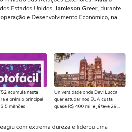
 dos Estados Unidos,
Jamieson Greer
, durante
ooperação e Desenvolvimento Econômico, na
3752 acumula nesta
Universidade onde Davi Lucca
ra e prêmio principal
quer estudar nos EUA custa
R$ 5 milhões
quase R$ 400 mil e já teve 29
ganhadores do prêmio Nobel
reagiu com extrema dureza e liderou uma