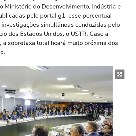
 o Ministério do Desenvolvimento, Indústria e
blicadas pelo portal g1, esse percentual
s investigações simultâneas conduzidas pelo
cio dos Estados Unidos, o USTR. Caso a
a sobretaxa total ficará muito próxima dos
o.