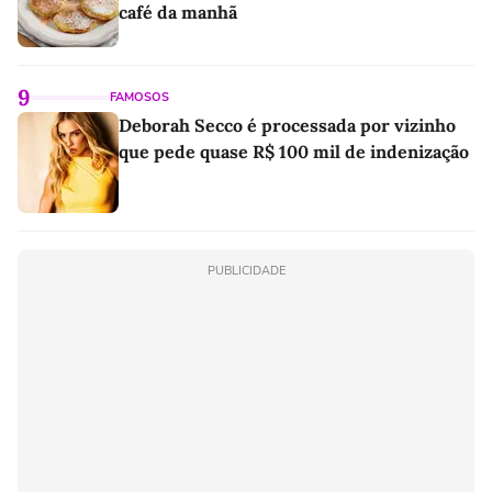
café da manhã
9
FAMOSOS
Deborah Secco é processada por vizinho
que pede quase R$ 100 mil de indenização
PUBLICIDADE