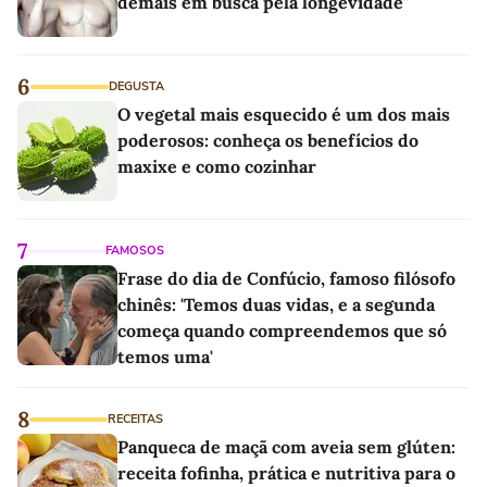
demais em busca pela longevidade"
6
DEGUSTA
O vegetal mais esquecido é um dos mais
poderosos: conheça os benefícios do
maxixe e como cozinhar
7
FAMOSOS
Frase do dia de Confúcio, famoso filósofo
chinês: 'Temos duas vidas, e a segunda
começa quando compreendemos que só
temos uma'
8
RECEITAS
Panqueca de maçã com aveia sem glúten:
receita fofinha, prática e nutritiva para o