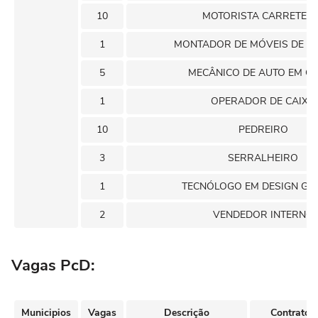
10
MOTORISTA CARRETEIR
1
MONTADOR DE MÓVEIS DE M
5
MECÂNICO DE AUTO EM G
1
OPERADOR DE CAIXA
10
PEDREIRO
3
SERRALHEIRO
1
TECNÓLOGO EM DESIGN GR
2
VENDEDOR INTERNO
Vagas PcD:
Municipios
Vagas
Descrição
Contrato