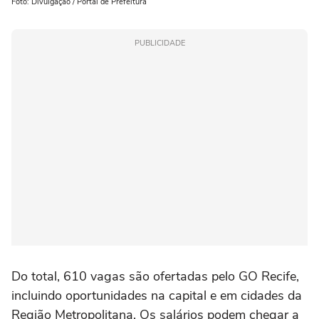
Foto: Divulgação / Portal de Prefeitura
PUBLICIDADE
Do total, 610 vagas são ofertadas pelo GO Recife,
incluindo oportunidades na capital e em cidades da
Região Metropolitana. Os salários podem chegar a