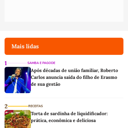
Mais lidas
1
SAMBA E PAGODE
Após décadas de união familiar, Roberto
Carlos anuncia saída do filho de Erasmo
de sua gestão
2
RECEITAS
Torta de sardinha de liquidificador:
prática, econômica e deliciosa