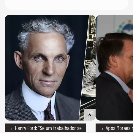
→ Henry Ford: "Se um trabalhador se
→ Após Moraes ne