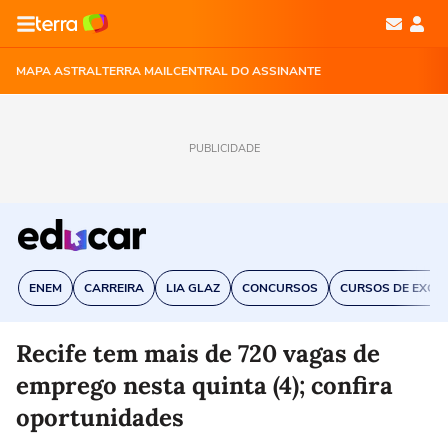
MAPA ASTRAL
TERRA MAIL
CENTRAL DO ASSINANTE
PUBLICIDADE
ENEM
CARREIRA
LIA GLAZ
CONCURSOS
CURSOS DE EXCE
Recife tem mais de 720 vagas de
emprego nesta quinta (4); confira
oportunidades