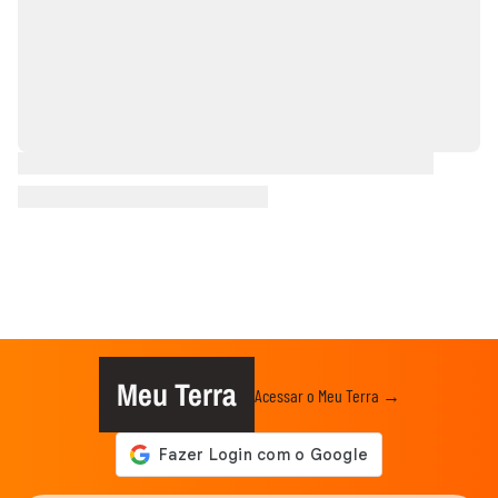
Meu Terra
Acessar o Meu Terra →