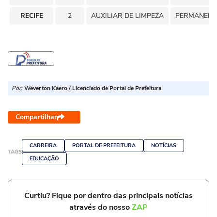
RECIFE
2
AUXILIAR DE LIMPEZA
PERMANENT
Por:
Weverton Kaero / Licenciado de Portal de Prefeitura
Compartilhar
CARREIRA
PORTAL DE PREFEITURA
NOTÍCIAS
TAGS
EDUCAÇÃO
Curtiu? Fique por dentro das principais notícias
através do nosso
ZAP