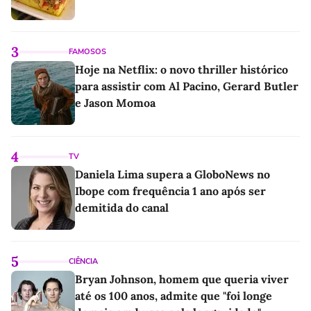
3
FAMOSOS
Hoje na Netflix: o novo thriller histórico
para assistir com Al Pacino, Gerard Butler
e Jason Momoa
4
TV
Daniela Lima supera a GloboNews no
Ibope com frequência 1 ano após ser
demitida do canal
5
CIÊNCIA
Bryan Johnson, homem que queria viver
até os 100 anos, admite que "foi longe