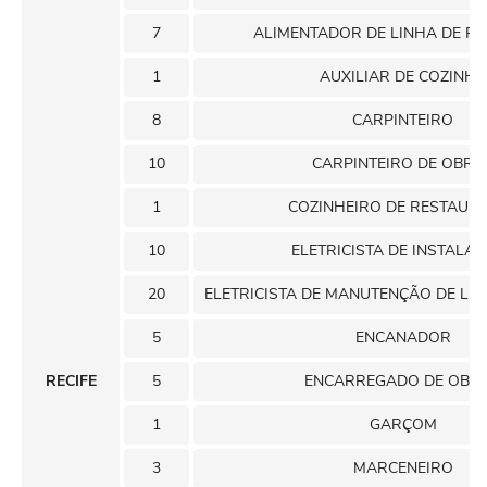
7
ALIMENTADOR DE LINHA DE P
1
AUXILIAR DE COZINHA
8
CARPINTEIRO
10
CARPINTEIRO DE OBRA
1
COZINHEIRO DE RESTAUR
10
ELETRICISTA DE INSTALA
20
ELETRICISTA DE MANUTENÇÃO DE LIN
5
ENCANADOR
RECIFE
5
ENCARREGADO DE OBR
1
GARÇOM
3
MARCENEIRO