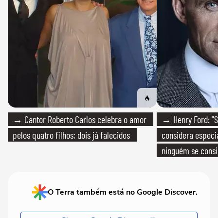
→ Cantor Roberto Carlos celebra o amor
→ Henry Ford: "S
pelos quatro filhos; dois já falecidos
considera especia
ninguém se consi
realmente conhec
O Terra também está no Google Discover.