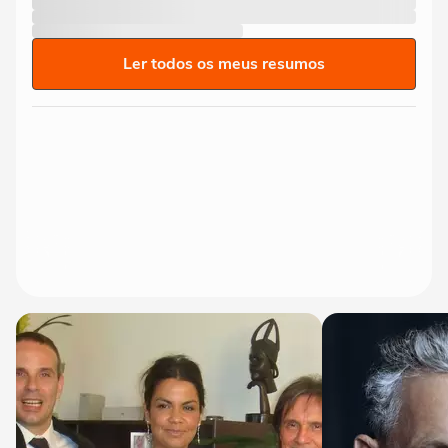
Ler todos os meus resumos