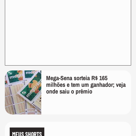
Mega-Sena sorteia R$ 165
milhões e tem um ganhador; veja
onde saiu o prêmio
MEUS SHORTS