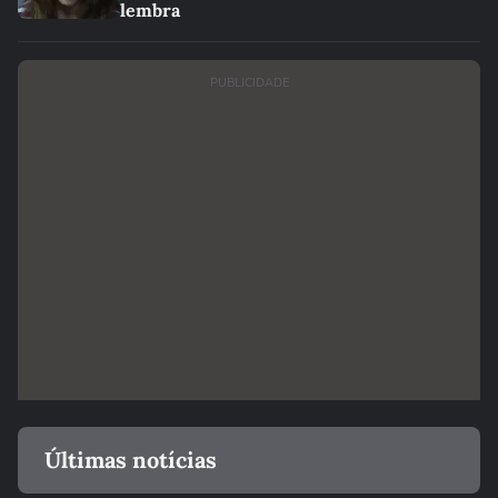
lembra
PUBLICIDADE
Últimas notícias