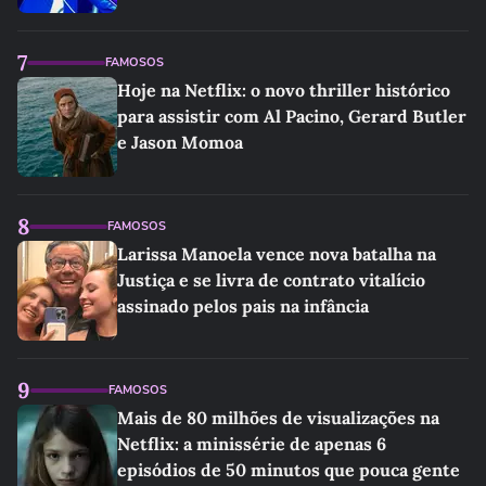
7
FAMOSOS
Hoje na Netflix: o novo thriller histórico
para assistir com Al Pacino, Gerard Butler
e Jason Momoa
8
FAMOSOS
Larissa Manoela vence nova batalha na
Justiça e se livra de contrato vitalício
assinado pelos pais na infância
9
FAMOSOS
Mais de 80 milhões de visualizações na
Netflix: a minissérie de apenas 6
episódios de 50 minutos que pouca gente