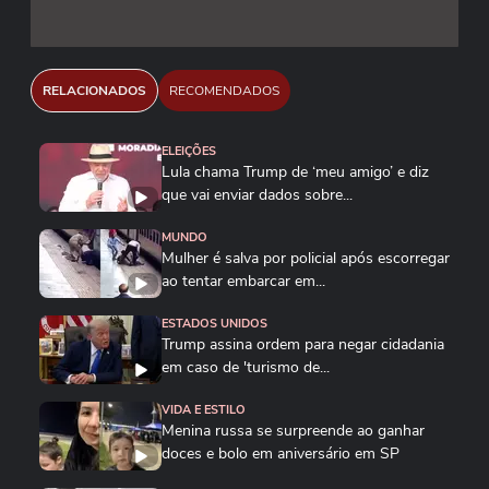
RELACIONADOS
RECOMENDADOS
ELEIÇÕES
Lula chama Trump de ‘meu amigo’ e diz
que vai enviar dados sobre...
MUNDO
Mulher é salva por policial após escorregar
ao tentar embarcar em...
ESTADOS UNIDOS
Trump assina ordem para negar cidadania
em caso de 'turismo de...
VIDA E ESTILO
Menina russa se surpreende ao ganhar
doces e bolo em aniversário em SP