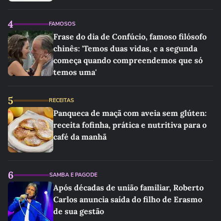
4
FAMOSOS
Frase do dia de Confúcio, famoso filósofo
chinês: 'Temos duas vidas, e a segunda
começa quando compreendemos que só
temos uma'
5
RECEITAS
Panqueca de maçã com aveia sem glúten:
receita fofinha, prática e nutritiva para o
café da manhã
6
SAMBA E PAGODE
Após décadas de união familiar, Roberto
Carlos anuncia saída do filho de Erasmo
de sua gestão