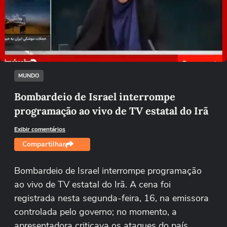
Não foi possível reproduzir o vídeo
Tentar novamente
MUNDO
Bombardeio de Israel interrompe
programação ao vivo de TV estatal do Irã
Exibir comentários
Compartilhar
Bombardeio de Israel interrompe programação
ao vivo de TV estatal do Irã. A cena foi
registrada nesta segunda-feira, 16, na emissora
controlada pelo governo; no momento, a
apresentadora criticava os ataques do país