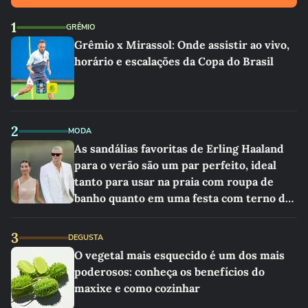
1
GRÊMIO
Grêmio x Mirassol: Onde assistir ao vivo,
horário e escalações da Copa do Brasil
2
MODA
As sandálias favoritas de Erling Haaland
para o verão são um par perfeito, ideal
tanto para usar na praia com roupa de
banho quanto em uma festa com terno de
linho
3
DEGUSTA
O vegetal mais esquecido é um dos mais
poderosos: conheça os benefícios do
maxixe e como cozinhar