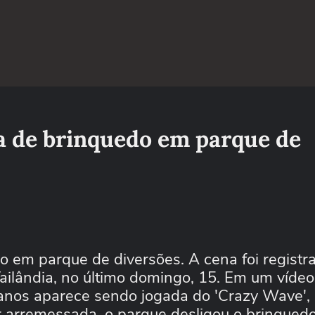
a de brinquedo em parque de
 em parque de diversões. A cena foi registr
ailândia, no último domingo, 15. Em um víde
6 anos aparece sendo jogada do 'Crazy Wave',
r arremessada, o parque desligou o brinquedo