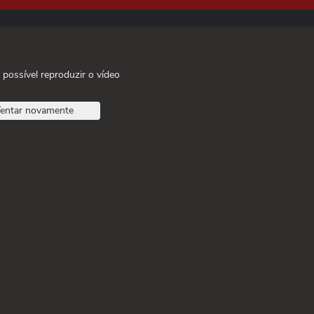
 possível reproduzir o vídeo
entar novamente