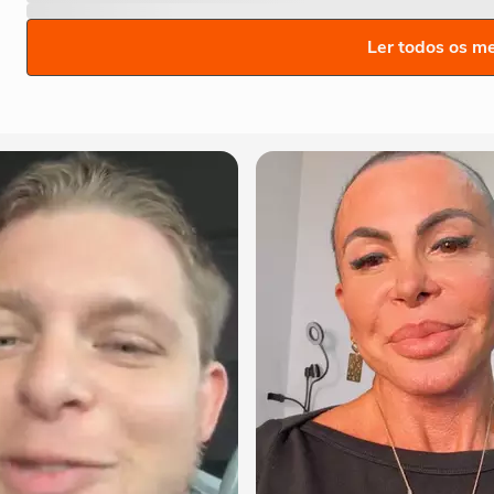
Ler todos os m