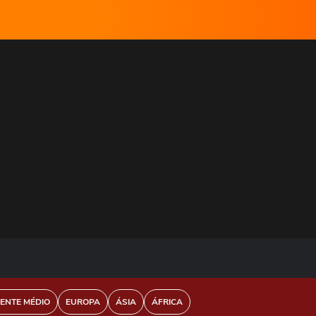
IENTE MÉDIO
EUROPA
ÁSIA
ÁFRICA