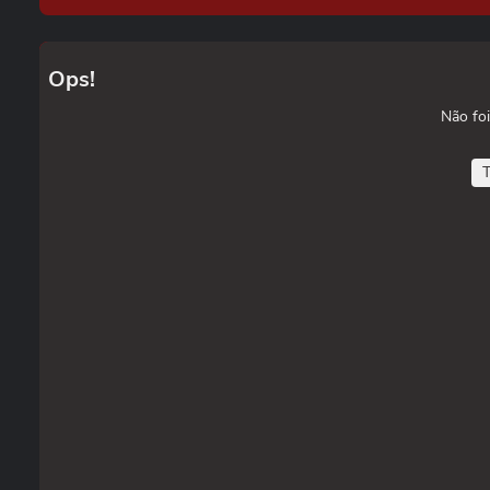
Ops!
Não foi
T