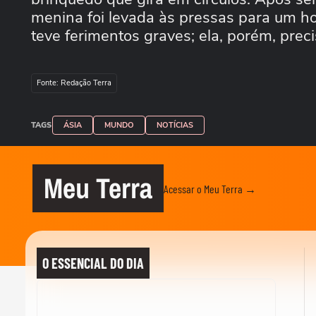
menina foi levada às pressas para um ho
teve ferimentos graves; ela, porém, prec
Fonte: Redação Terra
TAGS
ÁSIA
MUNDO
NOTÍCIAS
Meu Terra
Acessar o Meu Terra →
O ESSENCIAL DO DIA