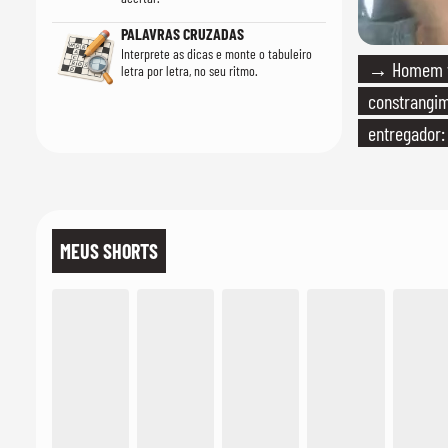
PALAVRAS CRUZADAS
Interprete as dicas e monte o tabuleiro
→ Homem vi
letra por letra, no seu ritmo.
constrangi
entregador:
MEUS SHORTS