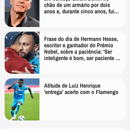
chão de um armário por dois
anos e, durante cinco anos, fui
de bicicleta aos testes de elenco'
Frase do dia de Hermann Hesse,
escritor e ganhador do Prêmio
Nobel, sobre a paciência: 'Ser
inteligente é bom, ser paciente é
melhor'
Atitude de Luiz Henrique
'entrega' acerto com o Flamengo