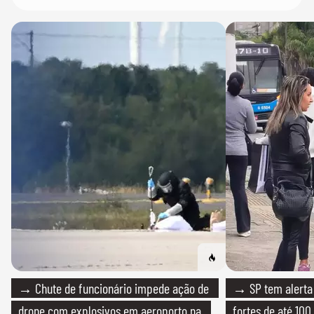
→ Chute de funcionário impede ação de
→ SP tem alerta 
drone com explosivos em aeroporto na
fortes de até 100