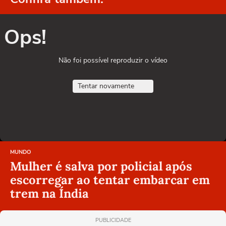
Ops!
Não foi possível reproduzir o vídeo
Tentar novamente
MUNDO
Mulher é salva por policial após
escorregar ao tentar embarcar em
trem na Índia
PUBLICIDADE