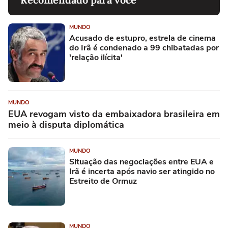
MUNDO
Acusado de estupro, estrela de cinema
do Irã é condenado a 99 chibatadas por
'relação ilícita'
MUNDO
EUA revogam visto da embaixadora brasileira em
meio à disputa diplomática
MUNDO
Situação das negociações entre EUA e
Irã é incerta após navio ser atingido no
Estreito de Ormuz
MUNDO