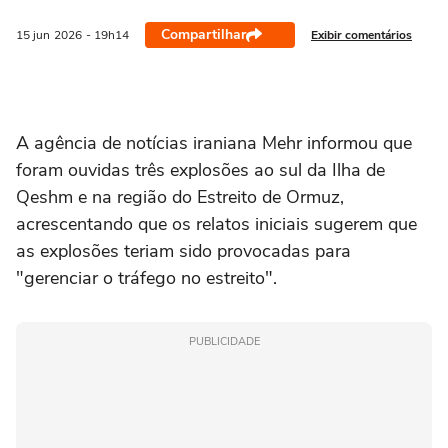
Compartilhar
Exibir comentários
15 jun
2026
- 19h14
A agência de notícias iraniana ⁠Mehr ‌informou que
‌foram ‌ouvidas três ⁠explosões ao sul da Ilha de
Qeshm ‌e ‌na ⁠região ⁠do ⁠Estreito ‌de Ormuz,
‌acrescentando que os ⁠relatos iniciais ‌sugerem que
as explosões ⁠teriam sido provocadas para
"gerenciar o tráfego no estreito".
PUBLICIDADE