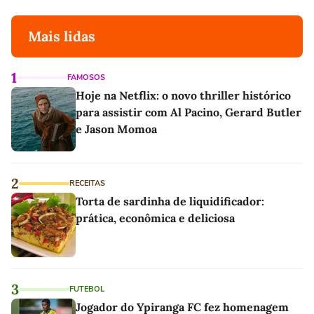
Mais lidas
1
FAMOSOS
Hoje na Netflix: o novo thriller histórico
para assistir com Al Pacino, Gerard Butler
e Jason Momoa
2
RECEITAS
Torta de sardinha de liquidificador:
prática, econômica e deliciosa
3
FUTEBOL
Jogador do Ypiranga FC fez homenagem