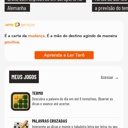
Alemanha
a previsão do te
É a carta da
mudança
. É a mão do destino agindo de maneira
positiva
.
Aprenda a Ler Tarô
MEUS JOGOS
Acessar →
TERMO
Descubra a palavra do dia em até 6 tentativas. Observe as
dicas e avance até acertar.
PALAVRAS CRUZADAS
Interprete as dicas e monte o tabuleiro letra por letra, no seu