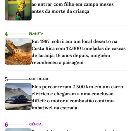
ao entrar com filho em campo meses
antes da morte da criança
4
PLANETA
Em 1997, cobriram um local deserto na
Costa Rica com 12.000 toneladas de cascas
de laranja; 16 anos depois, ninguém
reconheceu a paisagem
5
MOBILIDADE
Eles percorreram 2.500 km em um carro
elétrico e chegaram a uma conclusão
difícil: o motor a combustão continua
imbatível na estrada
6
CIÊNCIA