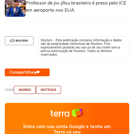
Professor de jiu-jítsu brasileiro é preso pelo ICE
em aeroporto nos EUA
Reuters - Esta publicação inclusive informação e dados
são de propriedade intelectual de Reuters. Fica
expresamente proibido seu uso ou de seu nome sem a
prévia autorização de Reuters. Todos os direitos
reservados.
Compartilhar
TAGS
MUNDO
NOTÍCIAS
Entre com sua conta Google e tenha um
Terra só seu