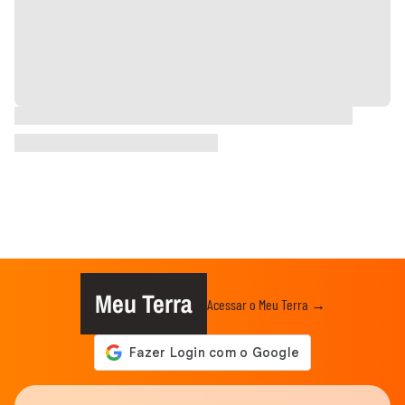
Meu Terra
Acessar o Meu Terra →