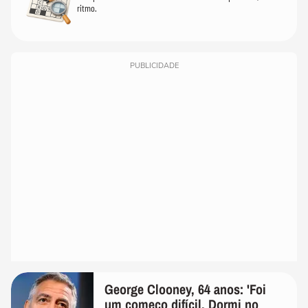
ritmo.
PUBLICIDADE
George Clooney, 64 anos: 'Foi
um começo difícil. Dormi no