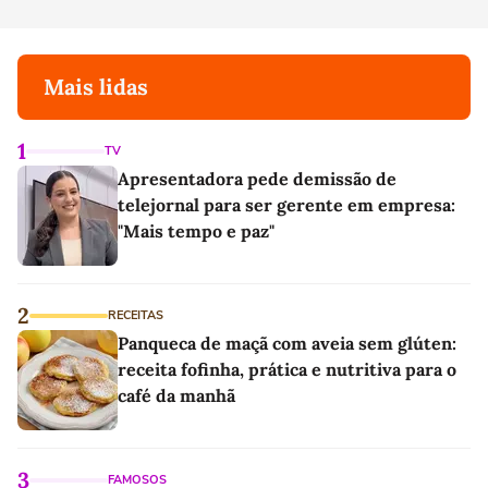
Mais lidas
1
TV
Apresentadora pede demissão de
telejornal para ser gerente em empresa:
"Mais tempo e paz"
2
RECEITAS
Panqueca de maçã com aveia sem glúten:
receita fofinha, prática e nutritiva para o
café da manhã
3
FAMOSOS