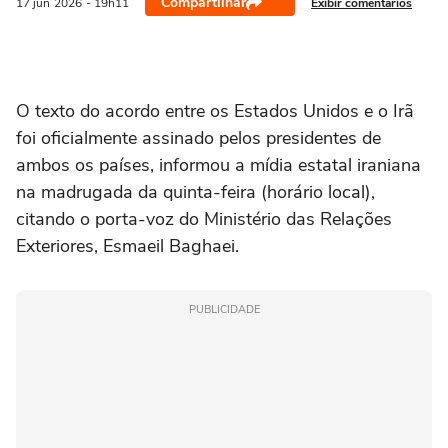
Compartilhar
Exibir comentários
17 jun
2026
- 19h11
‌O texto do acordo entre os ⁠Estados ‌Unidos e ‌o Irã
‌foi ⁠oficialmente assinado pelos presidentes de
‌ambos os ‌países, ⁠informou ⁠a ⁠mídia ‌estatal iraniana
‌na madrugada da ⁠quinta-feira (horário local),
citando ‌o porta-voz do Ministério ⁠das Relações
Exteriores, Esmaeil Baghaei.
PUBLICIDADE