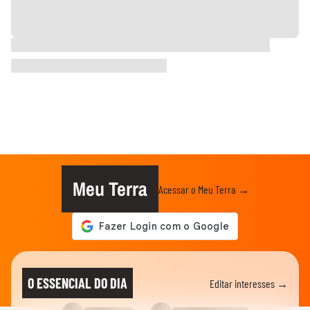
Meu Terra
Acessar o Meu Terra →
O ESSENCIAL DO DIA
Editar interesses →