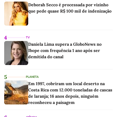
Deborah Secco é processada por vizinho
que pede quase R$ 100 mil de indenização
4
TV
Daniela Lima supera a GloboNews no
Ibope com frequência 1 ano após ser
demitida do canal
5
PLANETA
Em 1997, cobriram um local deserto na
Costa Rica com 12.000 toneladas de cascas
de laranja; 16 anos depois, ninguém
reconheceu a paisagem