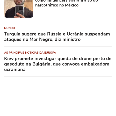
como influencers viraram alvo do
narcotráfico no México
MUNDO
Turquia sugere que Rússia e Ucrânia suspendam
ataques no Mar Negro, diz ministro
AS PRINCIPAIS NOTÍCIAS DA EUROPA
Kiev promete investigar queda de drone perto de
gasoduto na Bulgária, que convoca embaixadora
ucraniana