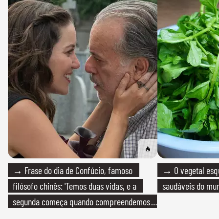
→ Frase do dia de Confúcio, famoso
→ O vegetal esq
filósofo chinês: 'Temos duas vidas, e a
saudáveis do mun
segunda começa quando compreendemos
que só temos uma'