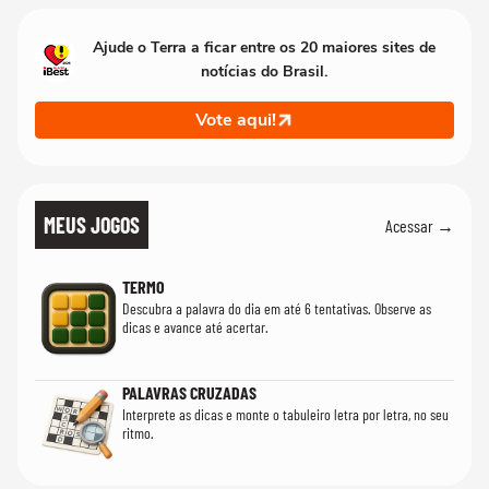
Ajude o Terra a ficar entre os 20 maiores sites de
notícias do Brasil.
Vote aqui!
MEUS JOGOS
Acessar →
TERMO
Descubra a palavra do dia em até 6 tentativas. Observe as
dicas e avance até acertar.
PALAVRAS CRUZADAS
Interprete as dicas e monte o tabuleiro letra por letra, no seu
ritmo.