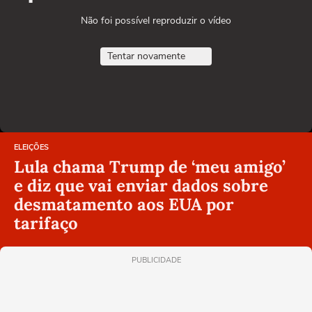
Não foi possível reproduzir o vídeo
Tentar novamente
ELEIÇÕES
Lula chama Trump de ‘meu amigo’
e diz que vai enviar dados sobre
desmatamento aos EUA por
tarifaço
PUBLICIDADE