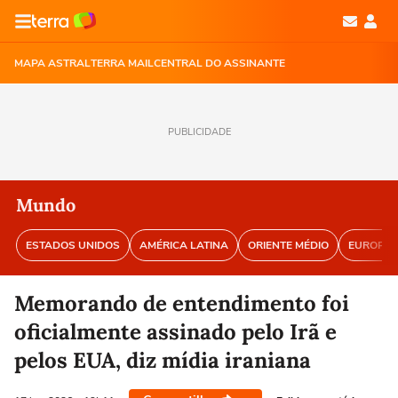
MAPA ASTRAL
TERRA MAIL
CENTRAL DO ASSINANTE
PUBLICIDADE
Mundo
ESTADOS UNIDOS
AMÉRICA LATINA
ORIENTE MÉDIO
EUROPA
Memorando de entendimento foi
oficialmente assinado pelo Irã e
pelos EUA, diz mídia iraniana