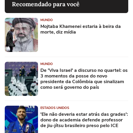
Recomendado para você
MUNDO
Mojtaba Khamenei estaria à beira da
morte, diz mídia
MUNDO
De 'Viva Israel' a discurso no quartel: os
3 momentos da posse do novo
presidente da Colômbia que sinalizam
como será governo do país
ESTADOS UNIDOS
'Ele não deveria estar atrás das grades':
dono de academia defende professor
de jiu-jítsu brasileiro preso pelo ICE