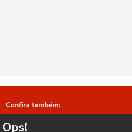
Confira também:
Ops!