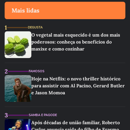
Mais lidas
1
DEGUSTA
O vegetal mais esquecido é um dos mais
poderosos: conheça os benefícios do
maxixe e como cozinhar
2
FAMOSOS
Hoje na Netflix: o novo thriller histórico
para assistir com Al Pacino, Gerard Butler
e Jason Momoa
3
SAMBA E PAGODE
Após décadas de união familiar, Roberto
Carlos anuncia saída do filho de Erasmo