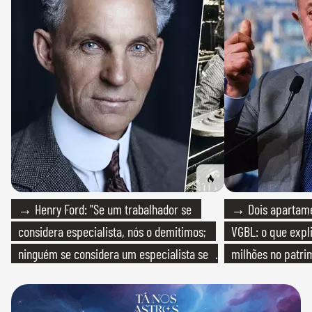
→ Henry Ford: "Se um trabalhador se
→ Dois apartamen
considera especialista, nós o demitimos;
VGBL: o que expl
ninguém se considera um especialista se
milhões no patri
realmente conhece seu trabalho"