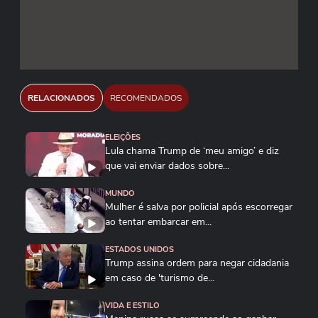
RELACIONADOS
RECOMENDADOS
ELEIÇÕES
Lula chama Trump de ‘meu amigo’ e diz
que vai enviar dados sobre...
MUNDO
Mulher é salva por policial após escorregar
ao tentar embarcar em...
ESTADOS UNIDOS
Trump assina ordem para negar cidadania
em caso de 'turismo de...
VIDA E ESTILO