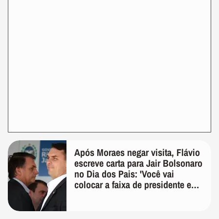
Após Moraes negar visita, Flávio
escreve carta para Jair Bolsonaro
no Dia dos Pais: 'Você vai
colocar a faixa de presidente em
mim'