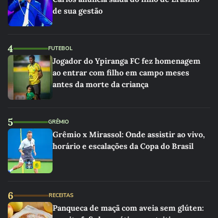
de sua gestão
4
FUTEBOL
Jogador do Ypiranga FC fez homenagem
ao entrar com filho em campo meses
antes da morte da criança
5
GRÊMIO
Grêmio x Mirassol: Onde assistir ao vivo,
horário e escalações da Copa do Brasil
6
RECEITAS
Panqueca de maçã com aveia sem glúten: