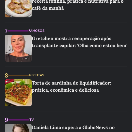
receita fofinha, prática e nutritiva para o
café da manhã
7
FAMOSOS
Gretchen mostra recuperação após
transplante capilar: 'Olha como estou bem'
8
RECEITAS
Torta de sardinha de liquidificador:
prática, econômica e deliciosa
9
TV
Daniela Lima supera a GloboNews no