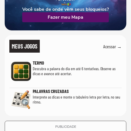
Você sabe de onde vêm seus bloqueios?
Fazer meu Mapa
MEUS JOGOS
Acessar →
TERMO
Descubra a palavra do dia em até 6 tentativas. Observe as
dicas e avance até acertar.
PALAVRAS CRUZADAS
Interprete as dicas e monte o tabuleiro letra por letra, no seu
ritmo.
PUBLICIDADE