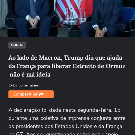
Não foi possível reproduzir o vídeo
Tentar novamente
MUNDO
Ao lado de Macron, Trump diz que ajuda
da França para liberar Estreito de Ormuz
'não é má ideia'
Exibir comentários
Compartilhar
A declaração foi dada nesta segunda-feira, 15,
durante uma coletiva de imprensa conjunta entre
os presidentes dos Estados Unidos e da França
no G7. Aos ser questionado sobre pedir apoio