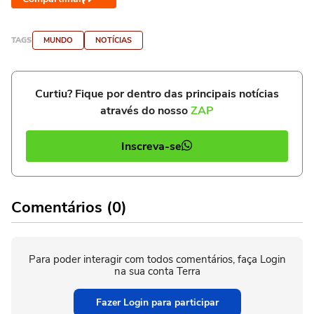
TAGS
MUNDO
NOTÍCIAS
Curtiu? Fique por dentro das principais notícias
através do nosso
ZAP
Inscreva-se
Comentários (0)
Para poder interagir com todos comentários, faça Login
na sua conta Terra
Fazer Login para participar