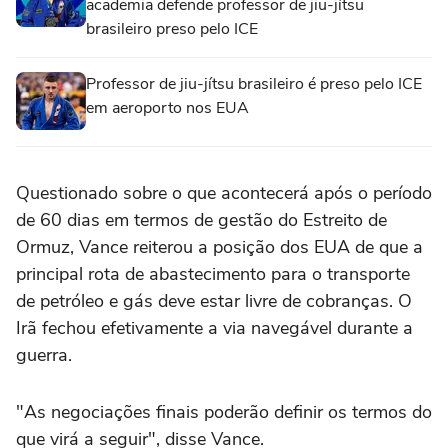
academia defende professor de jiu-jítsu
brasileiro preso pelo ICE
Professor de jiu-jítsu brasileiro é preso pelo ICE
em aeroporto nos EUA
Questionado sobre o que acontecerá após o período
de 60 dias em termos de gestão ‌do Estreito de
Ormuz, Vance ‌reiterou a ⁠posição ⁠dos EUA de que a
principal rota de ⁠abastecimento ‌para o transporte
‌de petróleo e gás deve estar livre de cobranças. O
Irã fechou efetivamente a via ⁠navegável durante a
guerra.
"As negociações finais poderão definir os termos do
que virá a seguir", disse Vance.