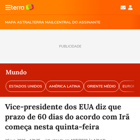
MAPA ASTRAL
TERRA MAIL
CENTRAL DO ASSINANTE
PUBLICIDADE
Mundo
ESTADOS UNIDOS
AMÉRICA LATINA
ORIENTE MÉDIO
EUROPA
Vice-presidente dos EUA diz que
prazo de 60 dias do acordo com Irã
começa nesta quinta-feira