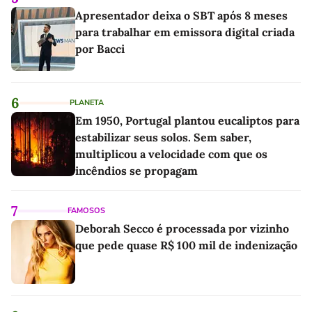
Apresentador deixa o SBT após 8 meses
para trabalhar em emissora digital criada
por Bacci
6
PLANETA
Em 1950, Portugal plantou eucaliptos para
estabilizar seus solos. Sem saber,
multiplicou a velocidade com que os
incêndios se propagam
7
FAMOSOS
Deborah Secco é processada por vizinho
que pede quase R$ 100 mil de indenização