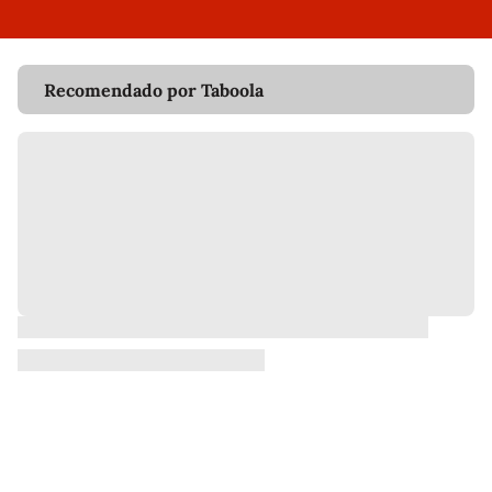
Recomendado por Taboola