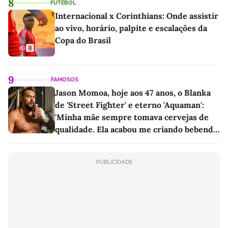
8
FUTEBOL
Internacional x Corinthians: Onde assistir
ao vivo, horário, palpite e escalações da
Copa do Brasil
9
FAMOSOS
Jason Momoa, hoje aos 47 anos, o Blanka
de 'Street Fighter' e eterno 'Aquaman':
'Minha mãe sempre tomava cervejas de
qualidade. Ela acabou me criando bebendo
as melhores'
PUBLICIDADE