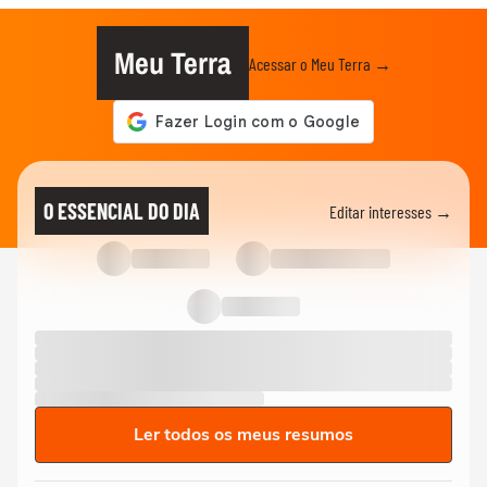
Meu Terra
Acessar o Meu Terra →
O ESSENCIAL DO DIA
Editar interesses →
Ler todos os meus resumos