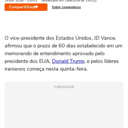
18 jun
2026
- 13h25
(atualizado em 19/6/2026 às 13h12)
Compartilhar
Exibir comentários
O ‌vice-presidente dos Estados Unidos, JD Vance,
afirmou que o prazo de 60 dias estabelecido em um
memorando de entendimento aprovado pelo
presidente ⁠dos EUA,
Donald Trump
, e pelos ‌líderes
iranianos começa nesta quinta-feira.
PUBLICIDADE