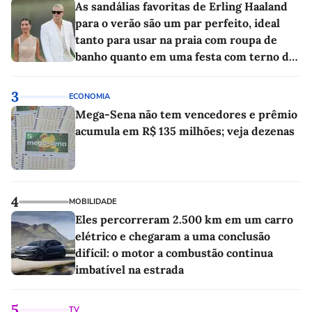
As sandálias favoritas de Erling Haaland
para o verão são um par perfeito, ideal
tanto para usar na praia com roupa de
banho quanto em uma festa com terno de
linho
3
ECONOMIA
Mega-Sena não tem vencedores e prêmio
acumula em R$ 135 milhões; veja dezenas
4
MOBILIDADE
Eles percorreram 2.500 km em um carro
elétrico e chegaram a uma conclusão
difícil: o motor a combustão continua
imbatível na estrada
5
TV