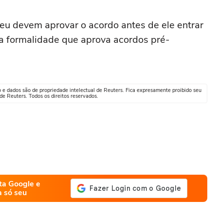
eu devem aprovar o acordo antes de ele entrar
a formalidade que aprova acordos pré-
o e dados são de propriedade intelectual de Reuters. Fica expresamente proibido seu
e Reuters. Todos os direitos reservados.
ta Google e
a só seu