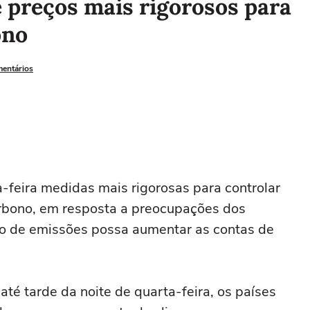
 preços mais rigorosos para
ono
mentários
a-feira medidas mais rigorosas para controlar
rbono, em resposta a preocupações dos
ção de emissões possa aumentar as contas de
é tarde da noite de quarta-feira, ⁠os países