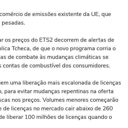
comércio de emissões existente da UE, que
s pesadas.
ar os preços do ETS2 decorrem de alertas de
blica Tcheca, de que o novo programa corria o
icas de ⁠combate às mudanças climáticas se
 contas de combustível dos consumidores.
m uma liberação mais escalonada de licenças
, para evitar mudanças repentinas na oferta
uscas nos preços. Volumes menores começarão
e de licenças no mercado cair abaixo de 260
 de liberar 100 milhões de licenças quando o