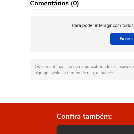
Comentários (0)
Para poder interagir com todos
Fazer L
Os comentários são de responsabilidade exclusiva de 
algo que viole os termos de uso, denuncie.
Confira também: