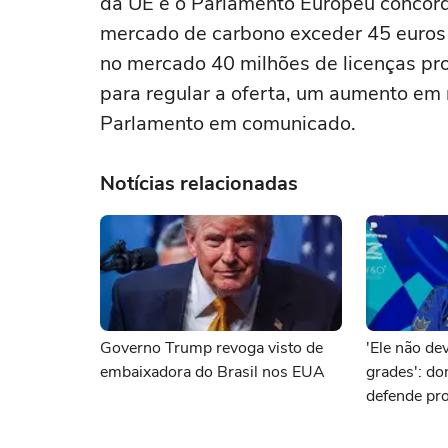
da UE e o Parlamento Europeu concorda
mercado de carbono exceder 45 euros 
no mercado 40 milhões de ‌licenças pr
para ‌regular a oferta, um aumento em 
Parlamento em comunicado.
Notícias relacionadas
Governo Trump revoga visto de
'Ele não dev
embaixadora do Brasil nos EUA
grades': d
defende pro
brasileiro 