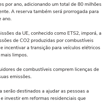
s por ano, adicionando um total de 80 milhões
ente. A reserva também será prorrogada para
e ano.
ssões ‌da UE, conhecido como ETS2, imporá, a
issões de ⁠CO2 produzidas por ⁠combustíveis
 incentivar a transição para veículos ⁠elétricos
‌mais limpos.
ibuidores de combustíveis comprem licenças de
suas emissões.
 serão destinados a ajudar as pessoas a
⁠e investir em reformas residenciais que