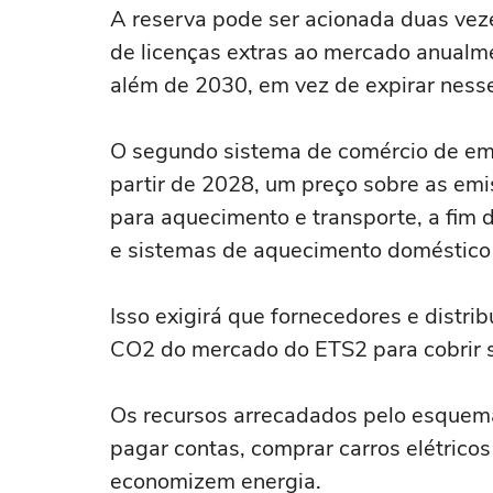
A reserva pode ser acionada duas veze
de licenças extras ao mercado anualm
além de 2030, em vez de expirar ness
O segundo sistema de comércio de emi
partir de 2028, um preço ‌sobre as em
para aquecimento e transporte, a fim de
e sistemas de aquecimento doméstico 
Isso exigirá que ‌fornecedores e distr
CO2 do mercado do ETS2 para cobrir 
Os recursos arrecadados pelo esquema
pagar contas, comprar carros elétricos 
economizem energia.