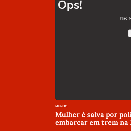
Ops!
Não f
MUNDO
Mulher é salva por pol
embarcar em trem na 