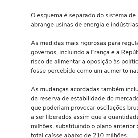
O esquema é separado do sistema de 
abrange usinas de energia e indústria
As medidas mais rigorosas para regul
‌governos, incluindo a França e a Repú
risco de alimentar a oposição às polít
fosse percebido como um aumento nas
As mudanças acordadas também inclue
da reserva de estabilidade do mercado
que poderiam provocar oscilações br
a ser liberados assim que a quantidad
milhões, substituindo o plano anterior
total caísse abaixo de 210 milhões.