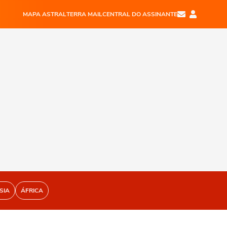
MAPA ASTRAL
TERRA MAIL
CENTRAL DO ASSINANTE
SIA
ÁFRICA