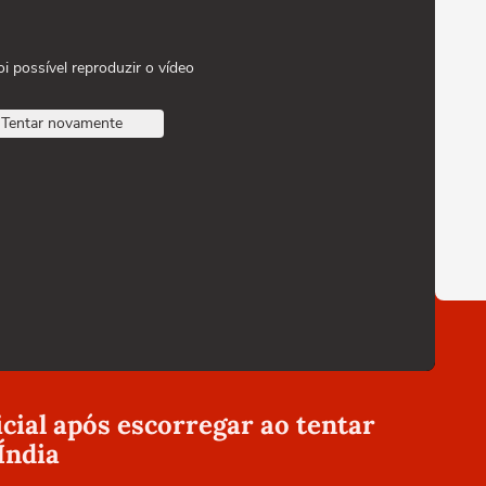
oi possível reproduzir o vídeo
Tentar novamente
icial após escorregar ao tentar
Índia