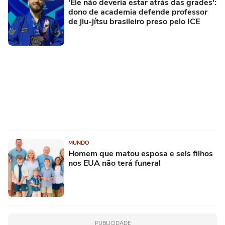
'Ele não deveria estar atrás das grades':
dono de academia defende professor
de jiu-jítsu brasileiro preso pelo ICE
MUNDO
Homem que matou esposa e seis filhos
nos EUA não terá funeral
PUBLICIDADE