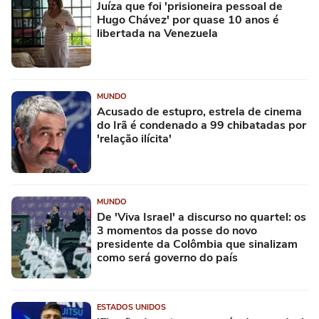
Juíza que foi 'prisioneira pessoal de
Hugo Chávez' por quase 10 anos é
libertada na Venezuela
MUNDO
Acusado de estupro, estrela de cinema
do Irã é condenado a 99 chibatadas por
'relação ilícita'
MUNDO
De 'Viva Israel' a discurso no quartel: os
3 momentos da posse do novo
presidente da Colômbia que sinalizam
como será governo do país
ESTADOS UNIDOS