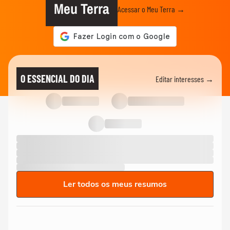
Meu Terra
Acessar o Meu Terra →
O ESSENCIAL DO DIA
Editar interesses →
Ler todos os meus resumos