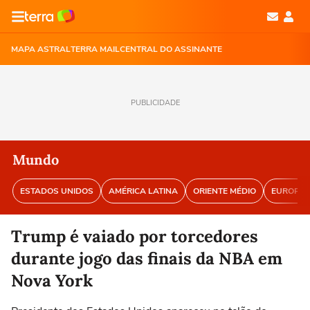
MAPA ASTRAL
TERRA MAIL
CENTRAL DO ASSINANTE
PUBLICIDADE
Mundo
ESTADOS UNIDOS
AMÉRICA LATINA
ORIENTE MÉDIO
EUROPA
Trump é vaiado por torcedores
durante jogo das finais da NBA em
Nova York