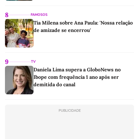
8
FAMOSOS
Tia Milena sobre Ana Paula: 'Nossa relação
de amizade se encerrou'
9
TV
Daniela Lima supera a GloboNews no
Ibope com frequência 1 ano após ser
demitida do canal
PUBLICIDADE