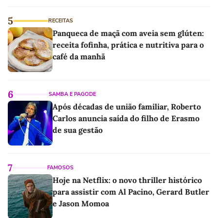
5
RECEITAS
Panqueca de maçã com aveia sem glúten:
receita fofinha, prática e nutritiva para o
café da manhã
6
SAMBA E PAGODE
Após décadas de união familiar, Roberto
Carlos anuncia saída do filho de Erasmo
de sua gestão
7
FAMOSOS
Hoje na Netflix: o novo thriller histórico
para assistir com Al Pacino, Gerard Butler
e Jason Momoa