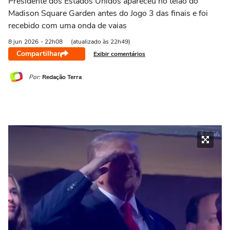
Presidente dos Estados Unidos apareceu no telão do
Madison Square Garden antes do Jogo 3 das finais e foi
recebido com uma onda de vaias
8 jun
2026
- 22h08
(atualizado às 22h49)
Compartilhar
Exibir comentários
Por:
Redação Terra