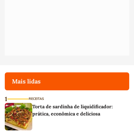
Mais lidas
1
RECEITAS
Torta de sardinha de liquidificador:
prática, econômica e deliciosa