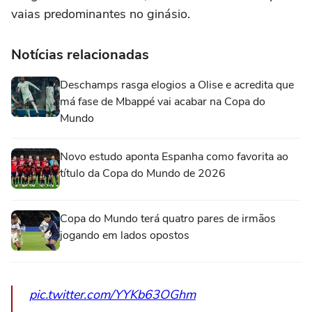
vaias predominantes no ginásio.
Notícias relacionadas
Deschamps rasga elogios a Olise e acredita que
má fase de Mbappé vai acabar na Copa do
Mundo
Novo estudo aponta Espanha como favorita ao
título da Copa do Mundo de 2026
Copa do Mundo terá quatro pares de irmãos
jogando em lados opostos
pic.twitter.com/YYKb63OGhm