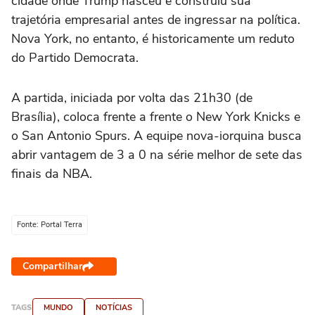
cidade onde Trump nasceu e construiu sua
trajetória empresarial antes de ingressar na política.
Nova York, no entanto, é historicamente um reduto
do Partido Democrata.
A partida, iniciada por volta das 21h30 (de
Brasília), coloca frente a frente o New York Knicks e
o San Antonio Spurs. A equipe nova-iorquina busca
abrir vantagem de 3 a 0 na série melhor de sete das
finais da NBA.
Fonte: Portal Terra
Compartilhar
TAGS
MUNDO
NOTÍCIAS