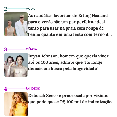
2
MODA
As sandálias favoritas de Erling Haaland
para o verão são um par perfeito, ideal
tanto para usar na praia com roupa de
banho quanto em uma festa com terno de
linho
3
CIÊNCIA
Bryan Johnson, homem que queria viver
até os 100 anos, admite que "foi longe
demais em busca pela longevidade"
4
FAMOSOS
Deborah Secco é processada por vizinho
que pede quase R$ 100 mil de indenização