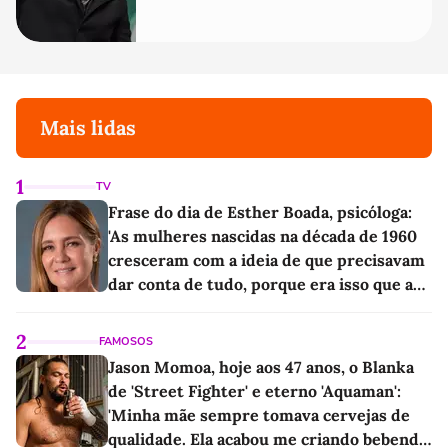
Mais lidas
1
TV
Frase do dia de Esther Boada, psicóloga:
'As mulheres nascidas na década de 1960
cresceram com a ideia de que precisavam
dar conta de tudo, porque era isso que a
sociedade exigia'
2
FAMOSOS
Jason Momoa, hoje aos 47 anos, o Blanka
de 'Street Fighter' e eterno 'Aquaman':
'Minha mãe sempre tomava cervejas de
qualidade. Ela acabou me criando bebendo