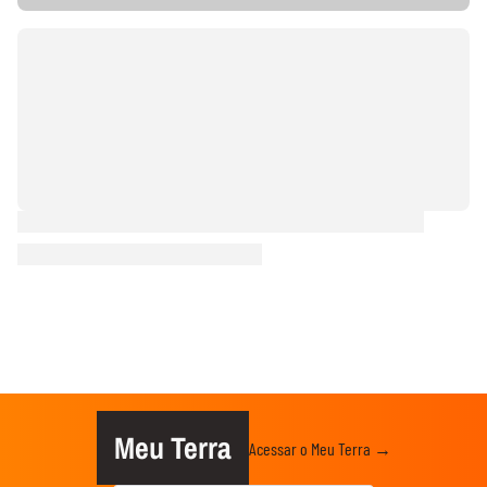
Meu Terra
Acessar o Meu Terra →