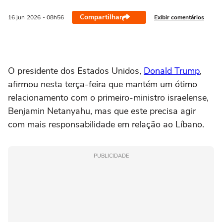
Compartilhar
Exibir comentários
16 jun
2026
- 08h56
O presidente dos Estados Unidos,
Donald Trump
,
⁠afirmou nesta ‌terça-feira que mantém um ‌ótimo
‌relacionamento com ⁠o primeiro-ministro israelense,
Benjamin Netanyahu, mas que este precisa ‌agir
com ‌mais ⁠responsabilidade ⁠em relação ⁠ao Líbano.
PUBLICIDADE