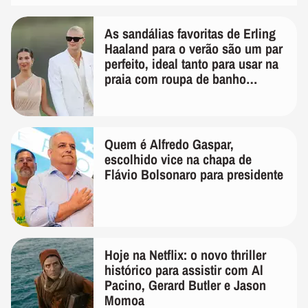
As sandálias favoritas de Erling
Haaland para o verão são um par
perfeito, ideal tanto para usar na
praia com roupa de banho
quanto em uma festa com terno
de linho
Quem é Alfredo Gaspar,
escolhido vice na chapa de
Flávio Bolsonaro para presidente
Hoje na Netflix: o novo thriller
histórico para assistir com Al
Pacino, Gerard Butler e Jason
Momoa