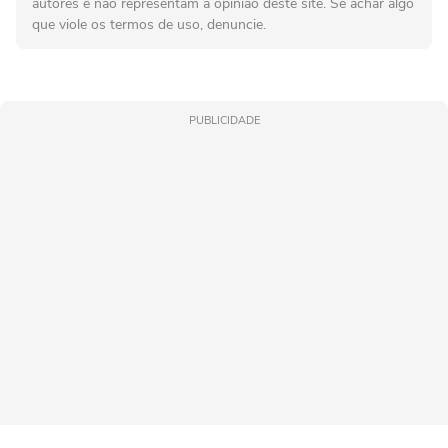
autores e não representam a opinião deste site. Se achar algo
que viole os termos de uso, denuncie.
PUBLICIDADE