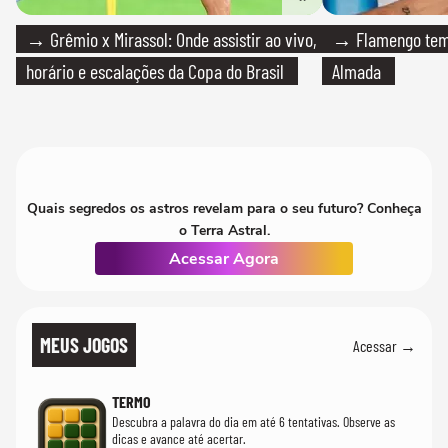
→ Grêmio x Mirassol: Onde assistir ao vivo,
→ Flamengo tem 
horário e escalações da Copa do Brasil
Almada
Quais segredos os astros revelam para o seu futuro? Conheça
o Terra Astral.
Acessar Agora
MEUS JOGOS
Acessar →
TERMO
Descubra a palavra do dia em até 6 tentativas. Observe as
dicas e avance até acertar.