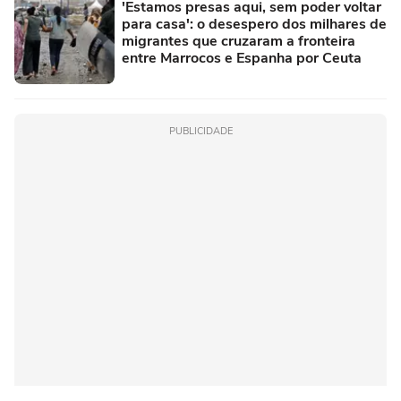
'Estamos presas aqui, sem poder voltar
para casa': o desespero dos milhares de
migrantes que cruzaram a fronteira
entre Marrocos e Espanha por Ceuta
PUBLICIDADE