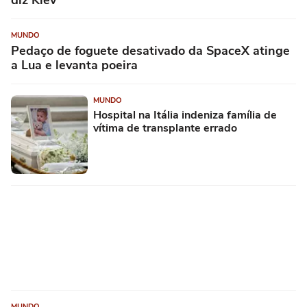
diz Kiev
MUNDO
Pedaço de foguete desativado da SpaceX atinge
a Lua e levanta poeira
MUNDO
Hospital na Itália indeniza família de
vítima de transplante errado
MUNDO