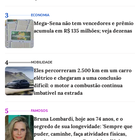
as melhores'
3
ECONOMIA
Mega-Sena não tem vencedores e prêmio
acumula em R$ 135 milhões; veja dezenas
4
MOBILIDADE
Eles percorreram 2.500 km em um carro
elétrico e chegaram a uma conclusão
difícil: o motor a combustão continua
imbatível na estrada
5
FAMOSOS
Bruna Lombardi, hoje aos 74 anos, e o
segredo de sua longevidade: 'Sempre que
puder, caminhe, faça atividades físicas,