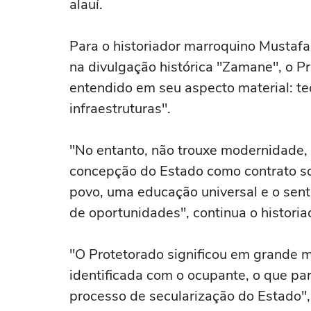
alauí.
Para o historiador marroquino Mustafa
na divulgação histórica "Zamane", o P
entendido em seu aspecto material: t
infraestruturas".
"No entanto, não trouxe modernidade
concepção do Estado como contrato s
povo, uma educação universal e o sen
de oportunidades", continua o historia
"O Protetorado significou em grande 
identificada com o ocupante, o que pa
processo de secularização do Estado",