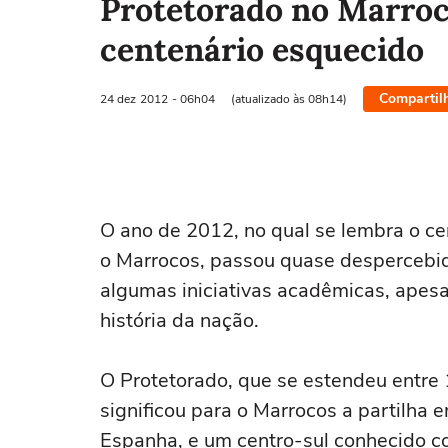
Protetorado no Marroc
centenário esquecido
Compartil
24 dez
2012
- 06h04
(atualizado às 08h14)
O ano de 2012, no qual se lembra o ce
o Marrocos, passou quase despercebid
algumas iniciativas acadêmicas, apesa
história da nação.
O Protetorado, que se estendeu entre
significou para o Marrocos a partilha
Espanha, e um centro-sul conhecido co