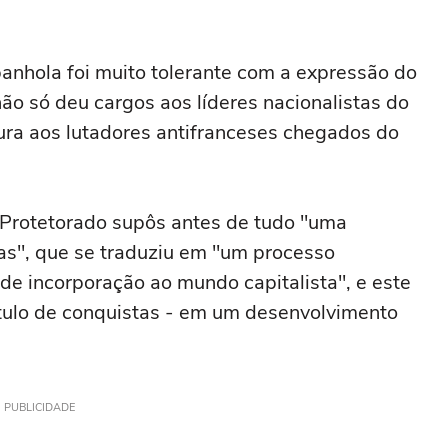
nhola foi muito tolerante com a expressão do
ão só deu cargos aos líderes nacionalistas do
ura aos lutadores antifranceses chegados do
 Protetorado supôs antes de tudo "uma
as", que se traduziu em "um processo
e incorporação ao mundo capitalista", e este
ítulo de conquistas - em um desenvolvimento
PUBLICIDADE