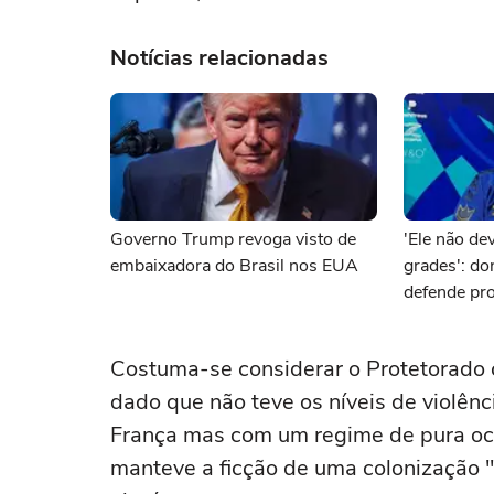
Notícias relacionadas
Governo Trump revoga visto de
'Ele não dev
embaixadora do Brasil nos EUA
grades': d
defende pro
brasileiro 
Costuma-se considerar o Protetorado 
dado que não teve os níveis de violênc
França mas com um regime de pura ocu
manteve a ficção de uma colonização "