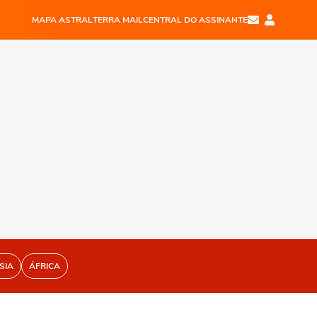
MAPA ASTRAL
TERRA MAIL
CENTRAL DO ASSINANTE
SIA
ÁFRICA