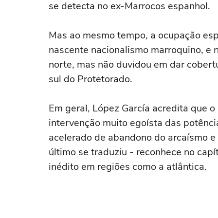
se detecta no ex-Marrocos espanhol.
Mas ao mesmo tempo, a ocupação espa
nascente nacionalismo marroquino, e n
norte, mas não duvidou em dar cobert
sul do Protetorado.
Em geral, López García acredita que o
intervenção muito egoísta das potênci
acelerado de abandono do arcaísmo e d
último se traduziu - reconhece no cap
inédito em regiões como a atlântica.