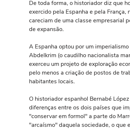
De toda forma, o historiador diz que h
exercido pela Espanha e pela França,
careciam de uma classe empresarial p
de expansão.
A Espanha optou por um imperialismo "d
Abdelkrim (o caudilho nacionalista ma
exerceu um projeto de exploração eco
pelo menos a criação de postos de tra
habitantes locais.
O historiador espanhol Bernabé Lópe
diferenças entre os dois países que i
"conservar em formol" a parte do Marr
"arcaísmo" daquela sociedade, o que 