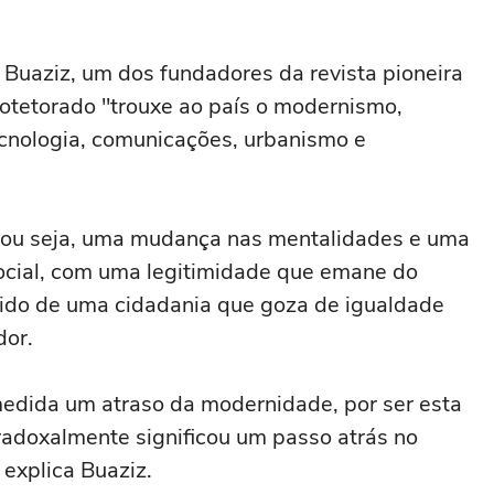
 Buaziz, um dos fundadores da revista pioneira
rotetorado "trouxe ao país o modernismo,
ecnologia, comunicações, urbanismo e
, ou seja, uma mudança nas mentalidades e uma
ocial, com uma legitimidade que emane do
tido de uma cidadania que goza de igualdade
dor.
medida um atraso da modernidade, por ser esta
radoxalmente significou um passo atrás no
 explica Buaziz.