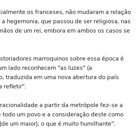
cialmente os franceses, não mudaram a relação
 a hegemonia, que passou de ser religiosa, nas
s mãos de um rei, embora em ambos os casos se
istoriadores marroquinos sobre essa época é
um lado reconhecem "as luzes" (a
ão, traduzida em uma nova abertura do país
refletir".
racionalidade a partir da metrópole fez-se a
e todo um povo e a consideração deste como
(de um maior), o que é muito humilhante".