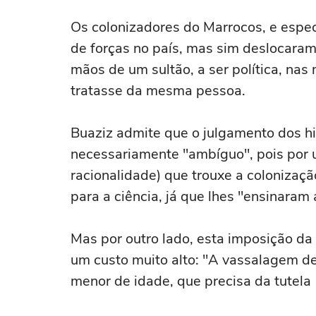
Os colonizadores do Marrocos, e espe
de forças no país, mas sim deslocaram
mãos de um sultão, a ser política, na
tratasse da mesma pessoa.
Buaziz admite que o julgamento dos h
necessariamente "ambíguo", pois por 
racionalidade) que trouxe a colonizaç
para a ciência, já que lhes "ensinaram a 
Mas por outro lado, esta imposição da 
um custo muito alto: "A vassalagem d
menor de idade, que precisa da tutela 