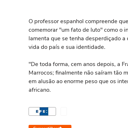
O professor espanhol compreende que
comemorar "um fato de luto" como o i
lamenta que se tenha desperdiçado a oc
vida do país e sua identidade.
"De toda forma, cem anos depois, a F
Marrocos; finalmente não saíram tão ma
em alusão ao enorme peso que os inter
africano.