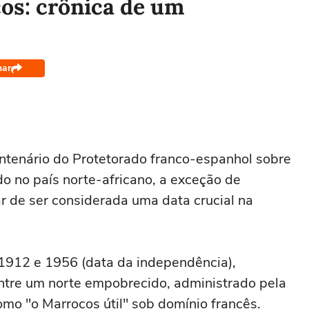
os: crônica de um
har
ntenário do Protetorado franco-espanhol sobre
o no país norte-africano, a exceção de
r de ser considerada uma data crucial na
 1912 e 1956 (data da independência),
 entre um norte empobrecido, administrado pela
mo "o Marrocos útil" sob domínio francês.