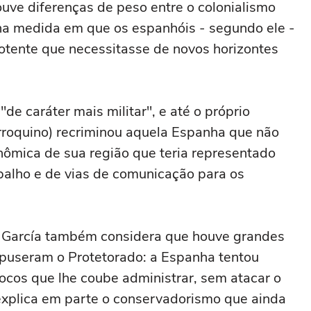
ouve diferenças de peso entre o colonialismo
 na medida em que os espanhóis - segundo ele -
otente que necessitasse de novos horizontes
e caráter mais militar", e até o próprio
rroquino) recriminou aquela Espanha que não
nômica de sua região que teria representado
balho e de vias de comunicação para os
z García também considera que houve grandes
mpuseram o Protetorado: a Espanha tentou
ocos que lhe coube administrar, sem atacar o
explica em parte o conservadorismo que ainda