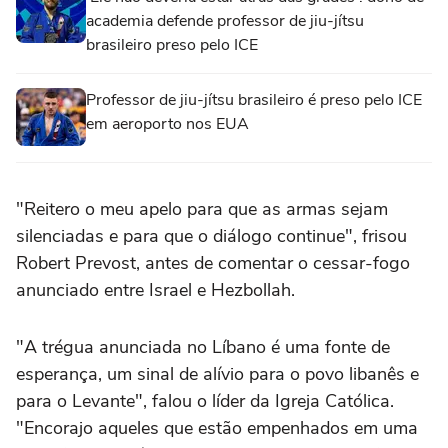
academia defende professor de jiu-jítsu
brasileiro preso pelo ICE
Professor de jiu-jítsu brasileiro é preso pelo ICE
em aeroporto nos EUA
"Reitero o meu apelo para que as armas sejam
silenciadas e para que o diálogo continue", frisou
Robert Prevost, antes de comentar o cessar-fogo
anunciado entre Israel e Hezbollah.
"A trégua anunciada no Líbano é uma fonte de
esperança, um sinal de alívio para o povo libanês e
para o Levante", falou o líder da Igreja Católica.
"Encorajo aqueles que estão empenhados em uma