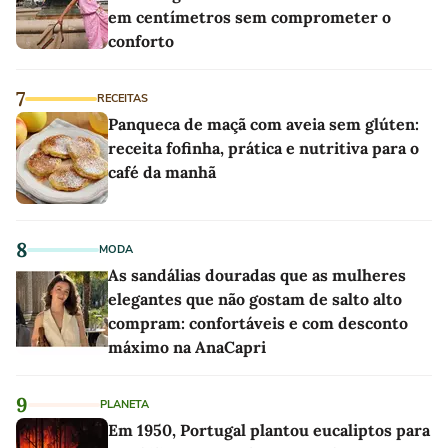
em centímetros sem comprometer o
conforto
7
RECEITAS
Panqueca de maçã com aveia sem glúten:
receita fofinha, prática e nutritiva para o
café da manhã
8
MODA
As sandálias douradas que as mulheres
elegantes que não gostam de salto alto
compram: confortáveis e com desconto
máximo na AnaCapri
9
PLANETA
Em 1950, Portugal plantou eucaliptos para