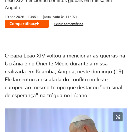
Leão XIV mencionou conflitos globais em missa em
Angola
19 abr
2026
- 10h51
(atualizado às 11h07)
Compartilhar
Exibir comentários
O papa Leão XIV voltou a mencionar as guerras na
Ucrânia e no Oriente Médio durante a missa
realizada em Kilamba, Angola, neste domingo (19).
Ele lamentou a escalada do conflito no leste
europeu ao mesmo tempo que destacou "um sinal
de esperança" na trégua no Líbano.