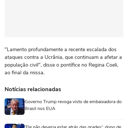
"Lamento profundamente a recente escalada dos
ataques contra a Ucrânia, que continuam a afetar a
população civil", disse o pontífice no Regina Coeli,
ao final da missa.
Notícias relacionadas
Governo Trump revoga visto de embaixadora do
Brasil nos EUA
'Ele não deveria estar atrás das grades': dono de