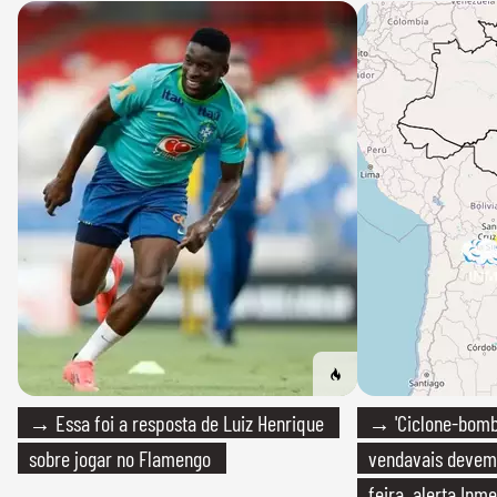
→ Essa foi a resposta de Luiz Henrique
→ 'Ciclone-bomb
sobre jogar no Flamengo
vendavais devem a
feira, alerta Inme