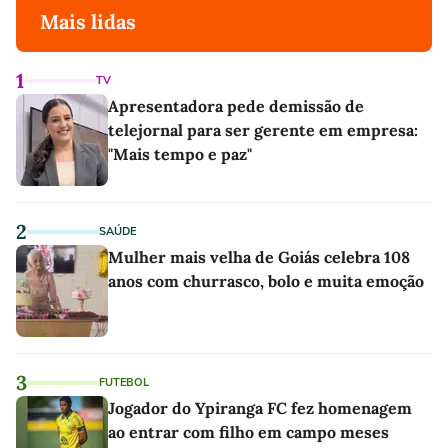
Mais lidas
1
TV
Apresentadora pede demissão de
telejornal para ser gerente em empresa:
"Mais tempo e paz"
2
SAÚDE
Mulher mais velha de Goiás celebra 108
anos com churrasco, bolo e muita emoção
3
FUTEBOL
Jogador do Ypiranga FC fez homenagem
ao entrar com filho em campo meses