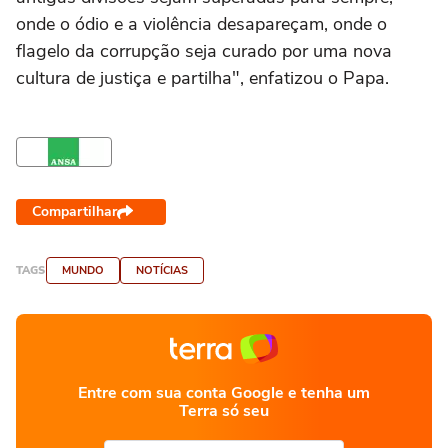
onde o ódio e a violência desapareçam, onde o
flagelo da corrupção seja curado por uma nova
cultura de justiça e partilha", enfatizou o Papa.
Compartilhar
TAGS
MUNDO
NOTÍCIAS
Entre com sua conta Google e tenha um
Terra só seu