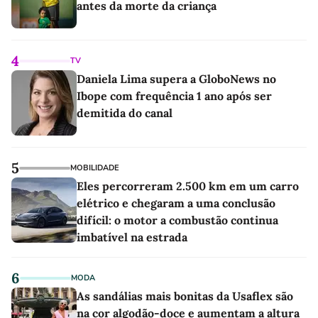
antes da morte da criança
4
TV
Daniela Lima supera a GloboNews no
Ibope com frequência 1 ano após ser
demitida do canal
5
MOBILIDADE
Eles percorreram 2.500 km em um carro
elétrico e chegaram a uma conclusão
difícil: o motor a combustão continua
imbatível na estrada
6
MODA
As sandálias mais bonitas da Usaflex são
na cor algodão-doce e aumentam a altura