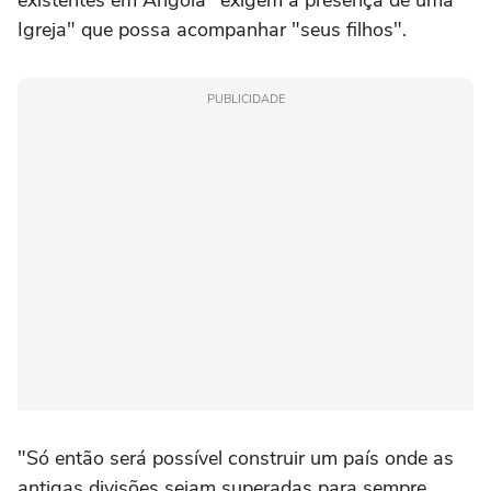
existentes em Angola "exigem a presença de uma
Igreja" que possa acompanhar "seus filhos".
PUBLICIDADE
"Só então será possível construir um país onde as
antigas divisões sejam superadas para sempre,