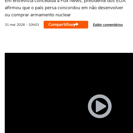
Em entrevista concedida à Fox News, presidente dos EUA
afirmou que o país persa concordou em não desenvolver
ou comprar armamento nuclear
Compartilhar
Exibir comentários
31 mai
2026
- 10h03