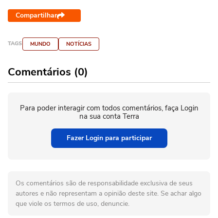
Compartilhar
TAGS
MUNDO
NOTÍCIAS
Comentários (0)
Para poder interagir com todos comentários, faça Login
na sua conta Terra
Fazer Login para participar
Os comentários são de responsabilidade exclusiva de seus
autores e não representam a opinião deste site. Se achar algo
que viole os termos de uso, denuncie.