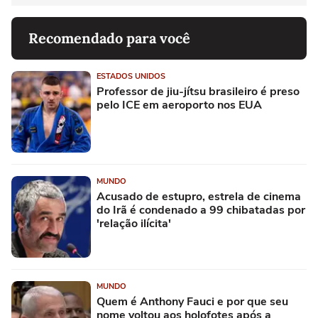
Recomendado para você
ESTADOS UNIDOS
Professor de jiu-jítsu brasileiro é preso
pelo ICE em aeroporto nos EUA
MUNDO
Acusado de estupro, estrela de cinema
do Irã é condenado a 99 chibatadas por
'relação ilícita'
MUNDO
Quem é Anthony Fauci e por que seu
nome voltou aos holofotes após a