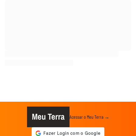
Meu Terra
Acessar o Meu Terra →