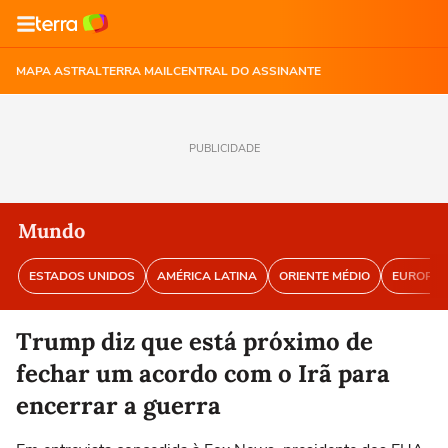
MAPA ASTRAL
TERRA MAIL
CENTRAL DO ASSINANTE
PUBLICIDADE
Mundo
ESTADOS UNIDOS
AMÉRICA LATINA
ORIENTE MÉDIO
EUROPA
Trump diz que está próximo de
fechar um acordo com o Irã para
encerrar a guerra