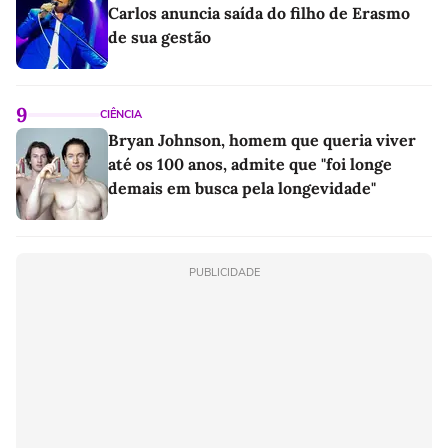
Carlos anuncia saída do filho de Erasmo
de sua gestão
9
CIÊNCIA
Bryan Johnson, homem que queria viver
até os 100 anos, admite que "foi longe
demais em busca pela longevidade"
PUBLICIDADE