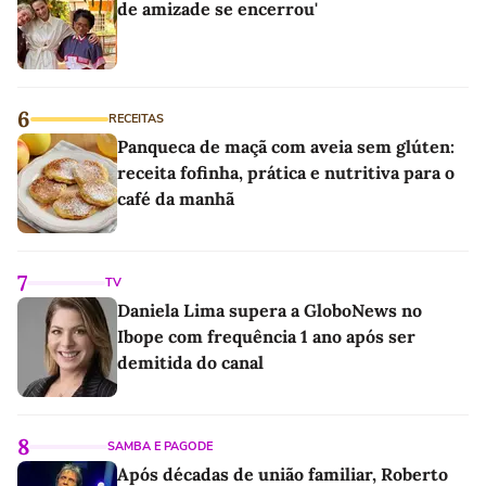
de amizade se encerrou'
6
RECEITAS
Panqueca de maçã com aveia sem glúten:
receita fofinha, prática e nutritiva para o
café da manhã
7
TV
Daniela Lima supera a GloboNews no
Ibope com frequência 1 ano após ser
demitida do canal
8
SAMBA E PAGODE
Após décadas de união familiar, Roberto