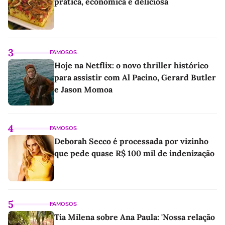
prática, econômica e deliciosa
3
FAMOSOS
Hoje na Netflix: o novo thriller histórico
para assistir com Al Pacino, Gerard Butler
e Jason Momoa
4
FAMOSOS
Deborah Secco é processada por vizinho
que pede quase R$ 100 mil de indenização
5
FAMOSOS
Tia Milena sobre Ana Paula: 'Nossa relação