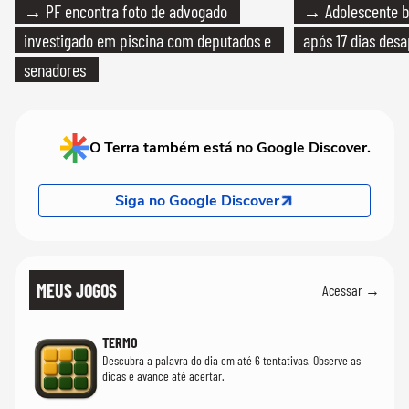
→ PF encontra foto de advogado
→ Adolescente br
investigado em piscina com deputados e
após 17 dias des
senadores
O Terra também está no Google Discover.
Siga no Google Discover
MEUS JOGOS
Acessar →
TERMO
Descubra a palavra do dia em até 6 tentativas. Observe as
dicas e avance até acertar.