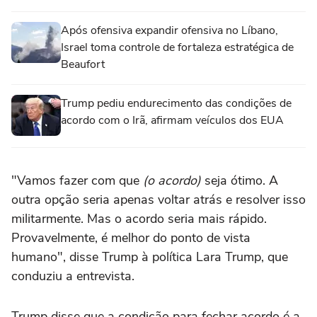
Após ofensiva expandir ofensiva no Líbano,
Israel toma controle de fortaleza estratégica de
Beaufort
Trump pediu endurecimento das condições de
acordo com o Irã, afirmam veículos dos EUA
"Vamos fazer com que
(o acordo)
seja ótimo. A
outra opção seria apenas voltar atrás e resolver isso
militarmente. Mas o acordo seria mais rápido.
Provavelmente, é melhor do ponto de vista
humano", disse Trump à política Lara Trump, que
conduziu a entrevista.
Trump disse que a condição para fechar acordo é a