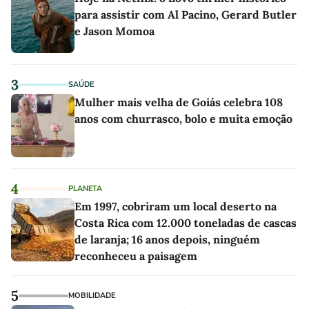
para assistir com Al Pacino, Gerard Butler
e Jason Momoa
3
SAÚDE
Mulher mais velha de Goiás celebra 108
anos com churrasco, bolo e muita emoção
4
PLANETA
Em 1997, cobriram um local deserto na
Costa Rica com 12.000 toneladas de cascas
de laranja; 16 anos depois, ninguém
reconheceu a paisagem
5
MOBILIDADE