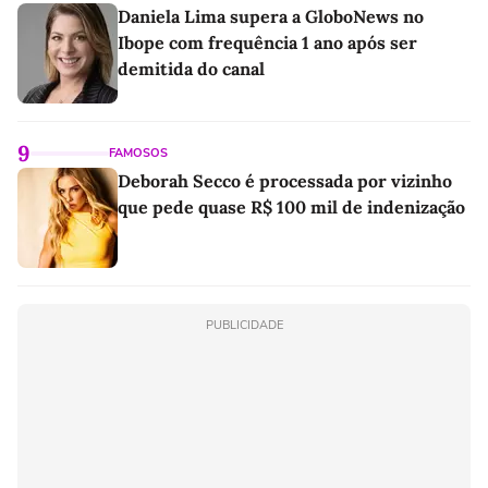
Daniela Lima supera a GloboNews no
Ibope com frequência 1 ano após ser
demitida do canal
9
FAMOSOS
Deborah Secco é processada por vizinho
que pede quase R$ 100 mil de indenização
PUBLICIDADE