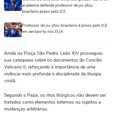
academia defende professor de jiu-jítsu
brasileiro preso pelo ICE
Professor de jiu-jítsu brasileiro é preso pelo ICE
em aeroporto nos EUA
Ainda na Praça São Pedro, Leão XIV prosseguiu
sua catequese sobre os documentos do Concílio
Vaticano II, reforçando a importância de uma
vivência mais profunda e disciplinada da liturgia
cristã.
Segundo o Papa, os ritos litúrgicos não devem ser
tratados como elementos externos ou sujeitos a
mudanças arbitrárias.