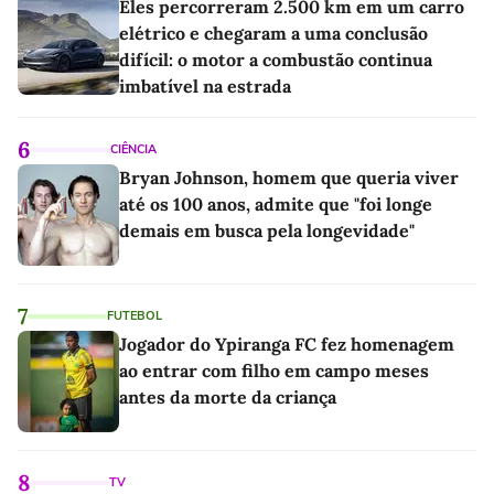
Eles percorreram 2.500 km em um carro
elétrico e chegaram a uma conclusão
difícil: o motor a combustão continua
imbatível na estrada
6
CIÊNCIA
Bryan Johnson, homem que queria viver
até os 100 anos, admite que "foi longe
demais em busca pela longevidade"
7
FUTEBOL
Jogador do Ypiranga FC fez homenagem
ao entrar com filho em campo meses
antes da morte da criança
8
TV