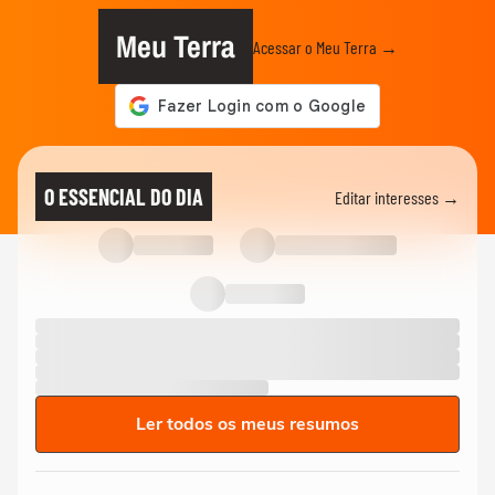
Meu Terra
Acessar o Meu Terra →
O ESSENCIAL DO DIA
Editar interesses →
Ler todos os meus resumos