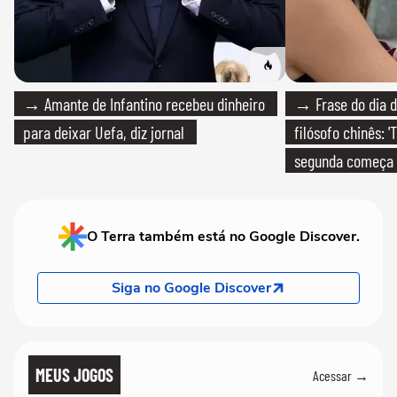
→ Amante de Infantino recebeu dinheiro
→ Frase do dia d
para deixar Uefa, diz jornal
filósofo chinês: 
segunda começa
que só temos um
O Terra também está no Google Discover.
Siga no Google Discover
MEUS JOGOS
Acessar →