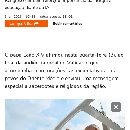
Religioso também reforçou importância da liturgia e
educação diante da IA
3 jun
2026
- 10h58
(atualizado às 13h01)
Compartilhar
Exibir comentários
O papa Leão XIV afirmou nesta quarta-feira (3), ao
final da audiência geral no Vaticano, que
acompanha "com orações" as expectativas dos
povos do Oriente Médio e enviou uma mensagem
especial a sacerdotes e religiosos da região.