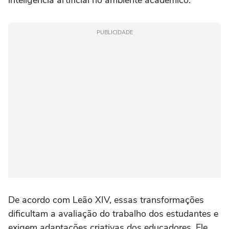
inteligência artificial no ambiente acadêmico.
PUBLICIDADE
De acordo com Leão XIV, essas transformações
dificultam a avaliação do trabalho dos estudantes e
exigem adaptações criativas dos educadores. Ele