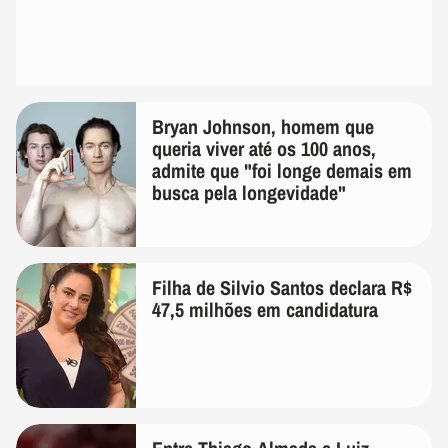
Bryan Johnson, homem que
queria viver até os 100 anos,
admite que "foi longe demais em
busca pela longevidade"
Filha de Silvio Santos declara R$
47,5 milhões em candidatura