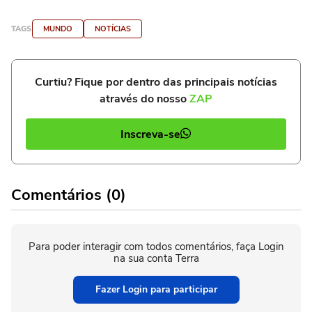
TAGS
MUNDO
NOTÍCIAS
Curtiu? Fique por dentro das principais notícias
através do nosso
ZAP
Inscreva-se
Comentários (0)
Para poder interagir com todos comentários, faça Login
na sua conta Terra
Fazer Login para participar