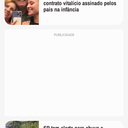
contrato vitalício assinado pelos
pais na infância
PUBLICIDADE
SP tem alerta para chuva e