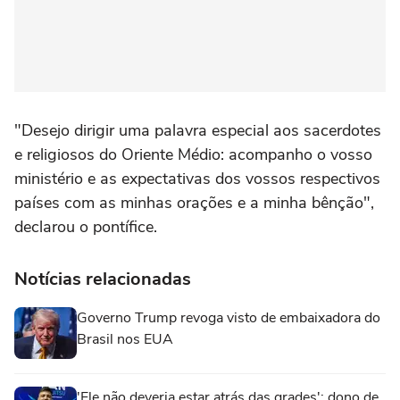
"Desejo dirigir uma palavra especial aos sacerdotes
e religiosos do Oriente Médio: acompanho o vosso
ministério e as expectativas dos vossos respectivos
países com as minhas orações e a minha bênção",
declarou o pontífice.
Notícias relacionadas
Governo Trump revoga visto de embaixadora do
Brasil nos EUA
'Ele não deveria estar atrás das grades': dono de