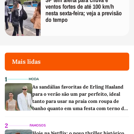
ventos fortes de até 100 km/h
nesta sexta-feira; veja a previsão
do tempo
Mais lidas
1
MODA
As sandálias favoritas de Erling Haaland
para o verão são um par perfeito, ideal
tanto para usar na praia com roupa de
banho quanto em uma festa com terno de
linho
2
FAMOSOS
Hoje na Netflix: o novo thriller histórico