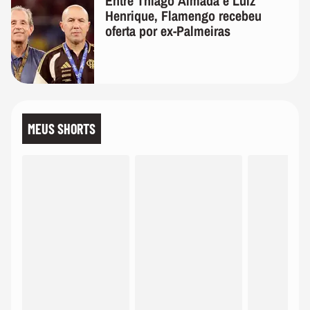
Entre Thiago Almada e Luiz
Henrique, Flamengo recebeu
oferta por ex-Palmeiras
MEUS SHORTS