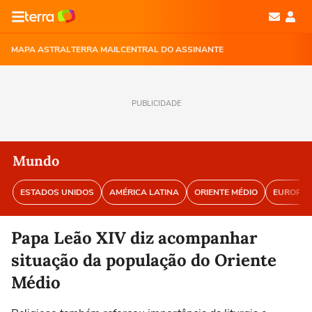
MAPA ASTRAL
TERRA MAIL
CENTRAL DO ASSINANTE
PUBLICIDADE
Mundo
ESTADOS UNIDOS
AMÉRICA LATINA
ORIENTE MÉDIO
EUROPA
Papa Leão XIV diz acompanhar
situação da população do Oriente
Médio