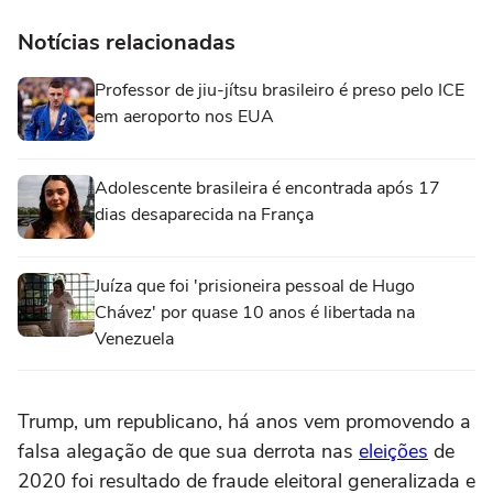
Notícias relacionadas
Professor de jiu-jítsu brasileiro é preso pelo ICE
em aeroporto nos EUA
Adolescente brasileira é encontrada após 17
dias desaparecida na França
Juíza que foi 'prisioneira pessoal de Hugo
Chávez' por quase 10 anos é libertada na
Venezuela
Trump, um republicano, há anos vem promovendo a
falsa alegação de que sua derrota nas
eleições
de
2020 foi resultado de fraude eleitoral generalizada e