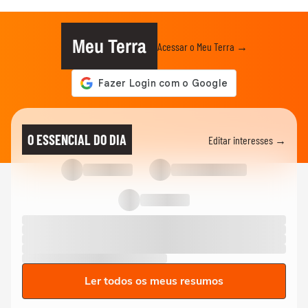
Meu Terra
Acessar o Meu Terra →
O ESSENCIAL DO DIA
Editar interesses →
Ler todos os meus resumos