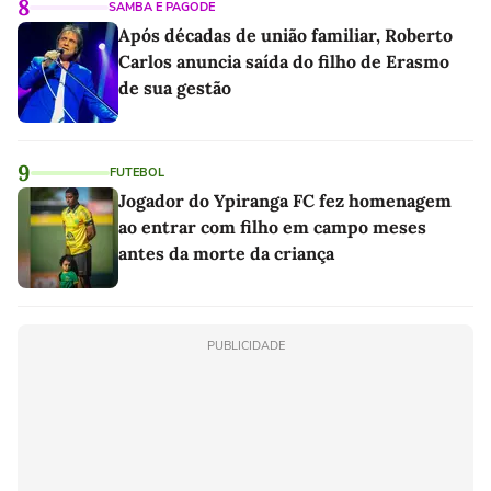
8
SAMBA E PAGODE
Após décadas de união familiar, Roberto
Carlos anuncia saída do filho de Erasmo
de sua gestão
9
FUTEBOL
Jogador do Ypiranga FC fez homenagem
ao entrar com filho em campo meses
antes da morte da criança
PUBLICIDADE