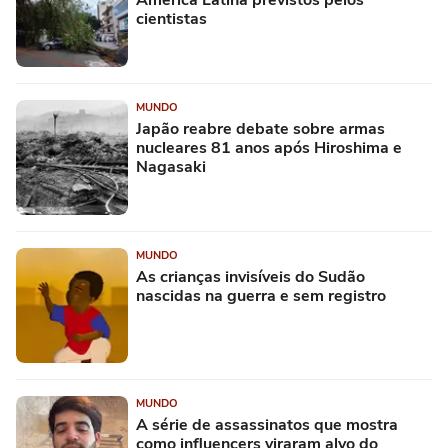
América Latina previstos pelos
cientistas
MUNDO
Japão reabre debate sobre armas
nucleares 81 anos após Hiroshima e
Nagasaki
MUNDO
As crianças invisíveis do Sudão
nascidas na guerra e sem registro
MUNDO
A série de assassinatos que mostra
como influencers viraram alvo do