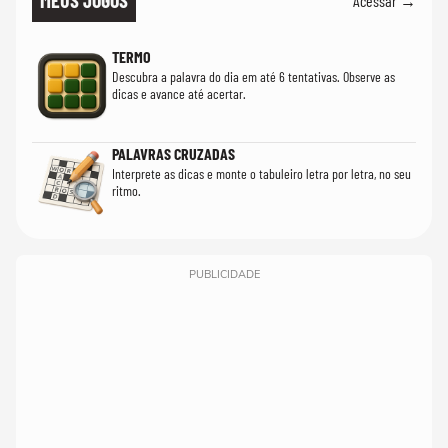
MEUS JOGOS
Acessar →
TERMO
Descubra a palavra do dia em até 6 tentativas. Observe as
dicas e avance até acertar.
PALAVRAS CRUZADAS
Interprete as dicas e monte o tabuleiro letra por letra, no seu
ritmo.
PUBLICIDADE