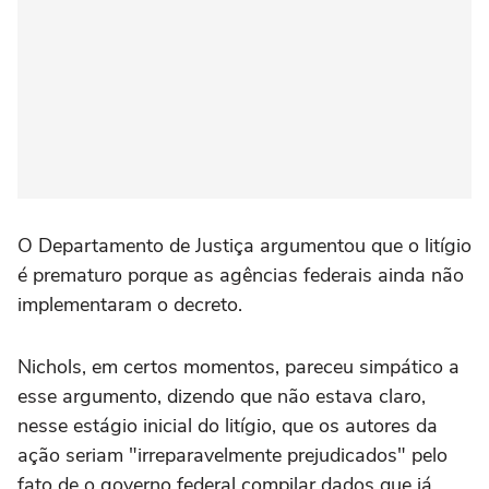
O Departamento de Justiça argumentou que o litígio
é prematuro porque as agências federais ainda não
implementaram o decreto.
Nichols, em certos momentos, pareceu simpático a
esse argumento, dizendo que não estava claro,
nesse estágio inicial do litígio, que os autores da
ação seriam "irreparavelmente prejudicados" pelo
fato de o governo federal compilar dados que já