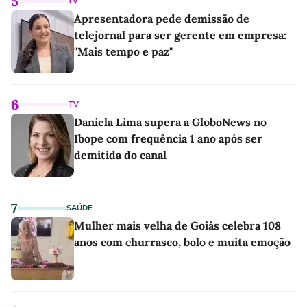
5
TV
Apresentadora pede demissão de
telejornal para ser gerente em empresa:
"Mais tempo e paz"
6
TV
Daniela Lima supera a GloboNews no
Ibope com frequência 1 ano após ser
demitida do canal
7
SAÚDE
Mulher mais velha de Goiás celebra 108
anos com churrasco, bolo e muita emoção