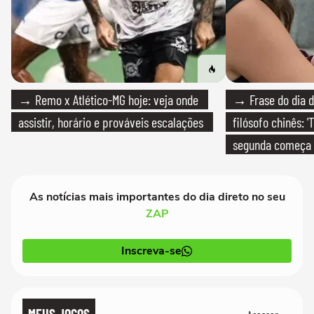
→ Remo x Atlético-MG hoje: veja onde
→ Frase do dia d
assistir, horário e prováveis escalações
filósofo chinês: 
segunda começa
que só temos um
As notícias mais importantes do dia direto no seu
ZAP
Inscreva-se