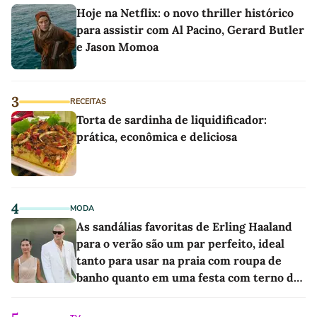
Hoje na Netflix: o novo thriller histórico
para assistir com Al Pacino, Gerard Butler
e Jason Momoa
3
RECEITAS
Torta de sardinha de liquidificador:
prática, econômica e deliciosa
4
MODA
As sandálias favoritas de Erling Haaland
para o verão são um par perfeito, ideal
tanto para usar na praia com roupa de
banho quanto em uma festa com terno de
linho