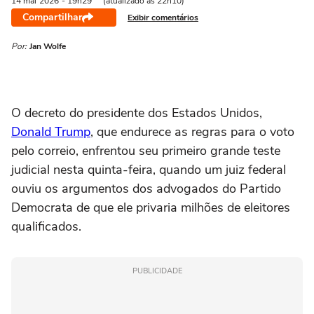
14 mai
2026
- 19h29
(atualizado às 22h10)
Compartilhar
Exibir comentários
Por:
Jan Wolfe
O decreto do presidente ‌dos Estados Unidos,
Donald Trump
, que endurece as regras para o voto
pelo correio, enfrentou seu primeiro grande teste
judicial nesta quinta-feira, quando um juiz federal
ouviu os argumentos dos advogados do Partido
Democrata de que ele privaria milhões de eleitores
qualificados.
PUBLICIDADE