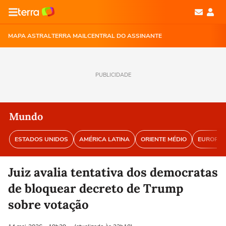
MAPA ASTRAL
TERRA MAIL
CENTRAL DO ASSINANTE
PUBLICIDADE
Mundo
ESTADOS UNIDOS
AMÉRICA LATINA
ORIENTE MÉDIO
EUROPA
Juiz avalia tentativa dos democratas
de bloquear decreto de Trump
sobre votação