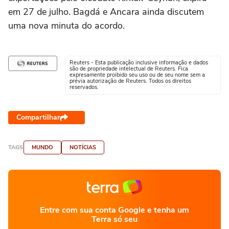
em 27 de julho. Bagdá e Ancara ainda discutem
uma nova minuta do acordo.
Reuters - Esta publicação inclusive informação e dados
são de propriedade intelectual de Reuters. Fica
expresamente proibido seu uso ou de seu nome sem a
prévia autorização de Reuters. Todos os direitos
reservados.
Compartilhar
TAGS
MUNDO
NOTÍCIAS
Entre com sua conta Google e tenha um
Terra só seu