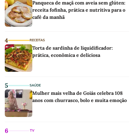
Panqueca de maçã com aveia sem glúten:
receita fofinha, prática e nutritiva para o
café da manhã
4
RECEITAS
Torta de sardinha de liquidificador:
prática, econômica e deliciosa
5
SAÚDE
Mulher mais velha de Goiás celebra 108
anos com churrasco, bolo e muita emoção
6
TV