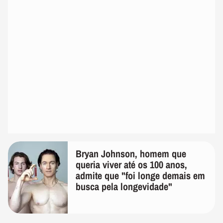
Bryan Johnson, homem que
queria viver até os 100 anos,
admite que "foi longe demais em
busca pela longevidade"