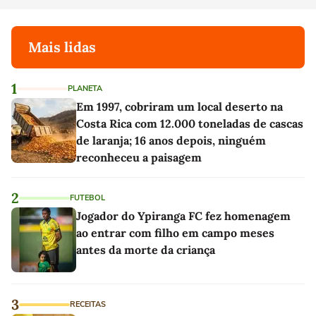
Mais lidas
1
PLANETA
Em 1997, cobriram um local deserto na
Costa Rica com 12.000 toneladas de cascas
de laranja; 16 anos depois, ninguém
reconheceu a paisagem
2
FUTEBOL
Jogador do Ypiranga FC fez homenagem
ao entrar com filho em campo meses
antes da morte da criança
3
RECEITAS