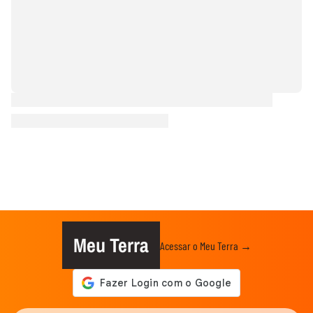
Meu Terra
Acessar o Meu Terra →