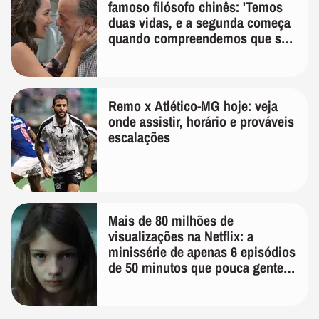
famoso filósofo chinês: 'Temos
duas vidas, e a segunda começa
quando compreendemos que só
temos uma'
Remo x Atlético-MG hoje: veja
onde assistir, horário e prováveis
escalações
Mais de 80 milhões de
visualizações na Netflix: a
minissérie de apenas 6 episódios
de 50 minutos que pouca gente
lembra