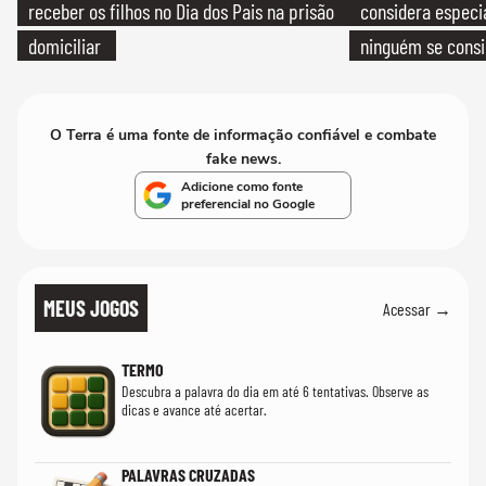
receber os filhos no Dia dos Pais na prisão
considera especia
domiciliar
ninguém se consi
realmente conhec
O Terra é uma fonte de informação confiável e combate
fake news.
Adicione como fonte
preferencial no Google
MEUS JOGOS
Acessar →
TERMO
Descubra a palavra do dia em até 6 tentativas. Observe as
dicas e avance até acertar.
PALAVRAS CRUZADAS