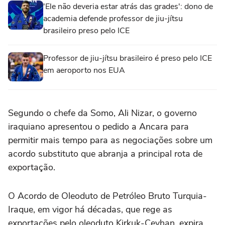
'Ele não deveria estar atrás das grades': dono de
academia defende professor de jiu-jítsu
brasileiro preso pelo ICE
Professor de jiu-jítsu brasileiro é preso pelo ICE
em aeroporto nos EUA
Segundo ‌o chefe da Somo, Ali Nizar, o governo
iraquiano apresentou o pedido ⁠a Ancara para
permitir mais tempo para as negociações sobre um
acordo ‌substituto que abranja a principal rota de
exportação.
O Acordo ⁠de Oleoduto de Petróleo Bruto Turquia-
Iraque, em vigor há décadas, que rege as
exportações pelo oleoduto Kirkuk-Ceyhan, expira