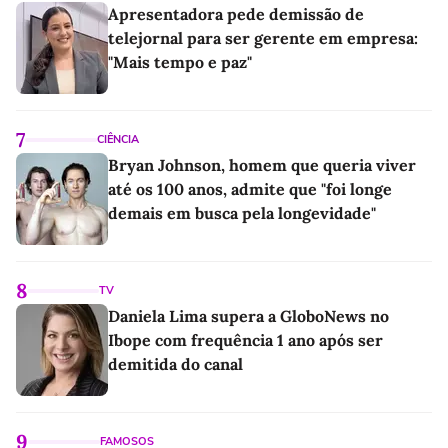
Apresentadora pede demissão de
telejornal para ser gerente em empresa:
"Mais tempo e paz"
7
CIÊNCIA
Bryan Johnson, homem que queria viver
até os 100 anos, admite que "foi longe
demais em busca pela longevidade"
8
TV
Daniela Lima supera a GloboNews no
Ibope com frequência 1 ano após ser
demitida do canal
9
FAMOSOS