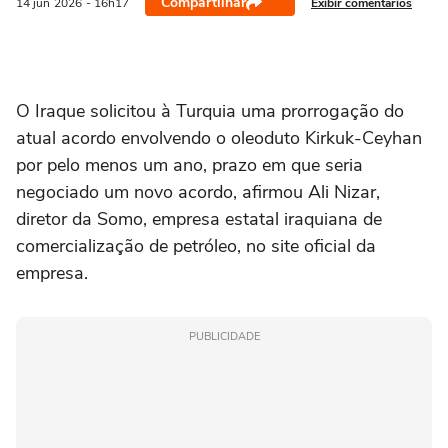
Compartilhar
Exibir comentários
14 jun
2026
- 16h17
O Iraque ‌solicitou à Turquia uma prorrogação do
atual acordo envolvendo o oleoduto Kirkuk-Ceyhan
por pelo menos um ⁠ano, prazo em que ‌seria
negociado um novo acordo, afirmou Ali Nizar,
‌diretor da ‌Somo, empresa estatal iraquiana ⁠de
comercialização de petróleo, no site oficial da
empresa.
PUBLICIDADE