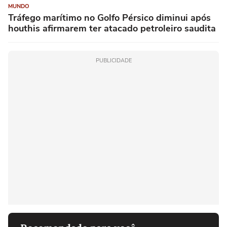
MUNDO
Tráfego marítimo no Golfo Pérsico diminui após
houthis afirmarem ter atacado petroleiro saudita
PUBLICIDADE