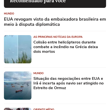
Recomendado para você
MUNDO
EUA revogam visto da embaixadora brasileira em
meio à disputa diplomática
AS PRINCIPAIS NOTÍCIAS DA EUROPA
Colisão entre helicópteros durante
combate a incêndio na Grécia deixa
dois mortos
MUNDO
Situação das negociações entre EUA e
Irã é incerta após navio ser atingido no
Estreito de Ormuz
ORIENTE MÉDIO