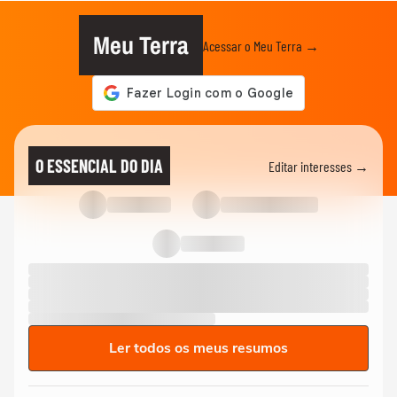
Meu Terra
Acessar o Meu Terra →
O ESSENCIAL DO DIA
Editar interesses →
Ler todos os meus resumos