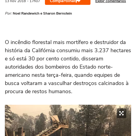
Compartilhar
Exibir comentários
13 nov
2018
- 17h07
Por:
Noel Randewich e Sharon Bernstein
O incêndio florestal mais mortífero e destruidor da
história da Califórnia consumiu mais 3.237 hectares
e só está 30 por cento contido, disseram
autoridades dos bombeiros do Estado norte-
americano nesta terça-feira, quando equipes de
busca voltaram a vasculhar destroços calcinados à
procura de restos humanos.