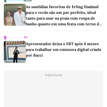
8
MODA
As sandálias favoritas de Erling Haaland
para o verão são um par perfeito, ideal
tanto para usar na praia com roupa de
banho quanto em uma festa com terno de
linho
9
TV
Apresentador deixa o SBT após 8 meses
para trabalhar em emissora digital criada
por Bacci
PUBLICIDADE