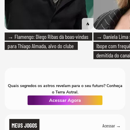
→ Flamengo: Diego Ribas dá boas-vindas
→ Daniela Lima 
para Thiago Almada, alvo do clube
Ibope com frequê
demitida do cana
Quais segredos os astros revelam para o seu futuro? Conheça
o Terra Astral.
Acessar Agora
MEUS JOGOS
Acessar →