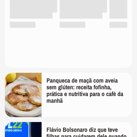
Panqueca de maçã com aveia
sem glúten: receita fofinha,
prática e nutritiva para o café da
manhã
Flávio Bolsonaro diz que teve
filhas para cuidarem dele quando