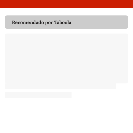
Recomendado por Taboola