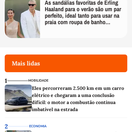
As sandálias favoritas de Erling
Haaland para o verão são um par
perfeito, ideal tanto para usar na
praia com roupa de banho
quanto em uma festa com terno
de linho
Mais lidas
1
MOBILIDADE
Eles percorreram 2.500 km em um carro
elétrico e chegaram a uma conclusão
difícil: o motor a combustão continua
imbatível na estrada
2
ECONOMIA