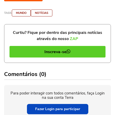
TAGS
MUNDO
NOTÍCIAS
Curtiu? Fique por dentro das principais notícias
através do nosso
ZAP
Inscreva-se
Comentários (0)
Para poder interagir com todos comentários, faça Login
na sua conta Terra
Fazer Login para participar