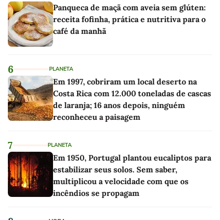
Panqueca de maçã com aveia sem glúten:
receita fofinha, prática e nutritiva para o
café da manhã
6
PLANETA
Em 1997, cobriram um local deserto na
Costa Rica com 12.000 toneladas de cascas
de laranja; 16 anos depois, ninguém
reconheceu a paisagem
7
PLANETA
Em 1950, Portugal plantou eucaliptos para
estabilizar seus solos. Sem saber,
multiplicou a velocidade com que os
incêndios se propagam