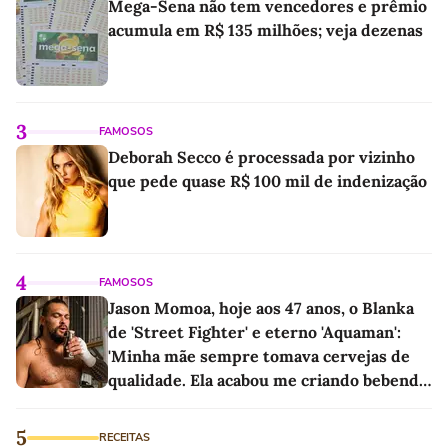
Mega-Sena não tem vencedores e prêmio
acumula em R$ 135 milhões; veja dezenas
3
FAMOSOS
Deborah Secco é processada por vizinho
que pede quase R$ 100 mil de indenização
4
FAMOSOS
Jason Momoa, hoje aos 47 anos, o Blanka
de 'Street Fighter' e eterno 'Aquaman':
'Minha mãe sempre tomava cervejas de
qualidade. Ela acabou me criando bebendo
as melhores'
5
RECEITAS