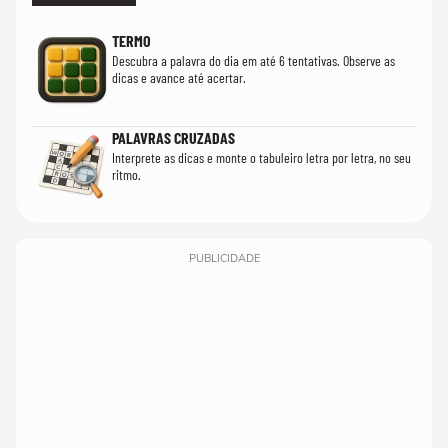
TERMO
Descubra a palavra do dia em até 6 tentativas. Observe as
dicas e avance até acertar.
PALAVRAS CRUZADAS
Interprete as dicas e monte o tabuleiro letra por letra, no seu
ritmo.
PUBLICIDADE